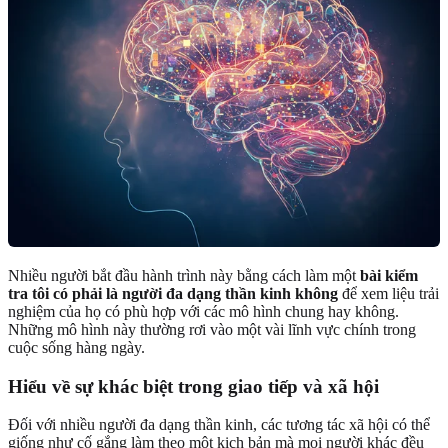
Nhiều người bắt đầu hành trình này bằng cách làm một
bài kiểm
tra tôi có phải là người đa dạng thần kinh không
để xem liệu trải
nghiệm của họ có phù hợp với các mô hình chung hay không.
Những mô hình này thường rơi vào một vài lĩnh vực chính trong
cuộc sống hàng ngày.
Hiểu về sự khác biệt trong giao tiếp và xã hội
Đối với nhiều người đa dạng thần kinh, các tương tác xã hội có thể
giống như cố gắng làm theo một kịch bản mà mọi người khác đều