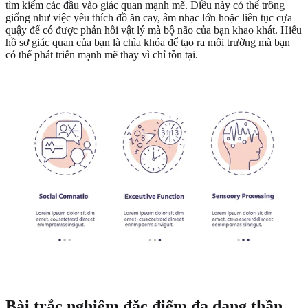
tìm kiếm các đầu vào giác quan mạnh mẽ. Điều này có thể trông
giống như việc yêu thích đồ ăn cay, âm nhạc lớn hoặc liên tục cựa
quậy để có được phản hồi vật lý mà bộ não của bạn khao khát. Hiểu
hồ sơ giác quan của bạn là chìa khóa để tạo ra môi trường mà bạn
có thể phát triển mạnh mẽ thay vì chỉ tồn tại.
Bài trắc nghiệm đặc điểm đa dạng thần