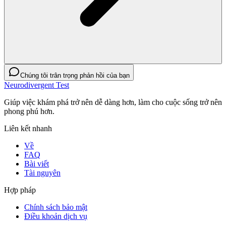
Chúng tôi trân trọng phản hồi của bạn
Neurodivergent Test
Giúp việc khám phá trở nên dễ dàng hơn, làm cho cuộc sống trở nên
phong phú hơn.
Liên kết nhanh
Về
FAQ
Bài viết
Tài nguyên
Hợp pháp
Chính sách bảo mật
Điều khoản dịch vụ