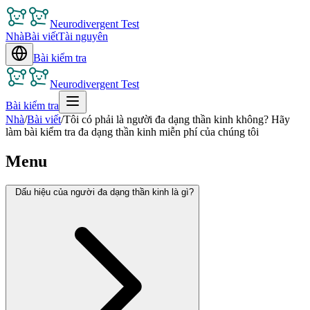
Neurodivergent Test
Nhà
Bài viết
Tài nguyên
Bài kiểm tra
Neurodivergent Test
Bài kiểm tra
Nhà
/
Bài viết
/
Tôi có phải là người đa dạng thần kinh không? Hãy
làm bài kiểm tra đa dạng thần kinh miễn phí của chúng tôi
Menu
Dấu hiệu của người đa dạng thần kinh là gì?