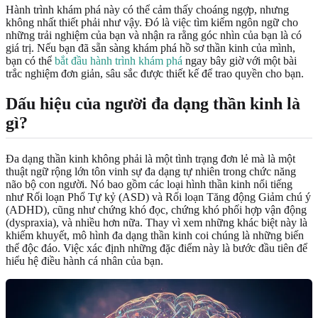
Hành trình khám phá này có thể cảm thấy choáng ngợp, nhưng
không nhất thiết phải như vậy. Đó là việc tìm kiếm ngôn ngữ cho
những trải nghiệm của bạn và nhận ra rằng góc nhìn của bạn là có
giá trị. Nếu bạn đã sẵn sàng khám phá hồ sơ thần kinh của mình,
bạn có thể
bắt đầu hành trình khám phá
ngay bây giờ với một bài
trắc nghiệm đơn giản, sâu sắc được thiết kế để trao quyền cho bạn.
Dấu hiệu của người đa dạng thần kinh là
gì?
Đa dạng thần kinh không phải là một tình trạng đơn lẻ mà là một
thuật ngữ rộng lớn tôn vinh sự đa dạng tự nhiên trong chức năng
não bộ con người. Nó bao gồm các loại hình thần kinh nổi tiếng
như Rối loạn Phổ Tự kỷ (ASD) và Rối loạn Tăng động Giảm chú ý
(ADHD), cũng như chứng khó đọc, chứng khó phối hợp vận động
(dyspraxia), và nhiều hơn nữa. Thay vì xem những khác biệt này là
khiếm khuyết, mô hình đa dạng thần kinh coi chúng là những biến
thể độc đáo. Việc xác định những đặc điểm này là bước đầu tiên để
hiểu hệ điều hành cá nhân của bạn.