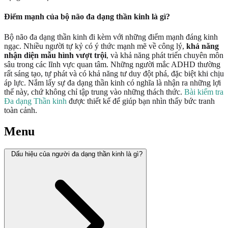
Điểm mạnh của bộ não đa dạng thần kinh là gì?
Bộ não đa dạng thần kinh đi kèm với những điểm mạnh đáng kinh
ngạc. Nhiều người tự kỷ có ý thức mạnh mẽ về công lý,
khả năng
nhận diện mẫu hình vượt trội
, và khả năng phát triển chuyên môn
sâu trong các lĩnh vực quan tâm. Những người mắc ADHD thường
rất sáng tạo, tự phát và có khả năng tư duy đột phá, đặc biệt khi chịu
áp lực. Nắm lấy sự đa dạng thần kinh có nghĩa là nhận ra những lợi
thế này, chứ không chỉ tập trung vào những thách thức.
Bài kiểm tra
Đa dạng Thần kinh
được thiết kế để giúp bạn nhìn thấy bức tranh
toàn cảnh.
Menu
Dấu hiệu của người đa dạng thần kinh là gì?