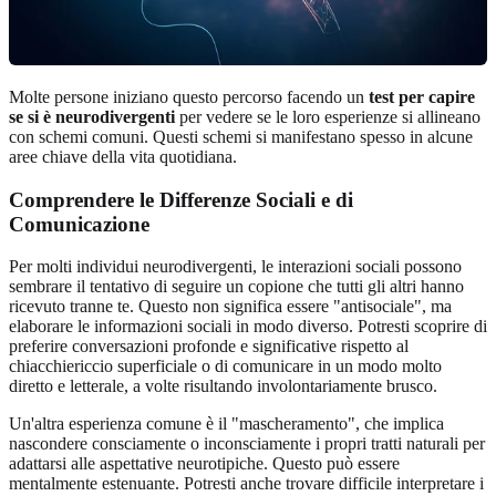
Molte persone iniziano questo percorso facendo un
test per capire
se si è neurodivergenti
per vedere se le loro esperienze si allineano
con schemi comuni. Questi schemi si manifestano spesso in alcune
aree chiave della vita quotidiana.
Comprendere le Differenze Sociali e di
Comunicazione
Per molti individui neurodivergenti, le interazioni sociali possono
sembrare il tentativo di seguire un copione che tutti gli altri hanno
ricevuto tranne te. Questo non significa essere "antisociale", ma
elaborare le informazioni sociali in modo diverso. Potresti scoprire di
preferire conversazioni profonde e significative rispetto al
chiacchiericcio superficiale o di comunicare in un modo molto
diretto e letterale, a volte risultando involontariamente brusco.
Un'altra esperienza comune è il "mascheramento", che implica
nascondere consciamente o inconsciamente i propri tratti naturali per
adattarsi alle aspettative neurotipiche. Questo può essere
mentalmente estenuante. Potresti anche trovare difficile interpretare i