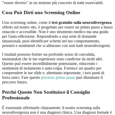
"essere diverso" in un insieme più concreto di tratti osservabili.
Cosa Può Dirti uno Screening Online
Uno screening online, come il
test gratuito sulla neurodivergenza
offerto sul nostro sito, è progettato per essere un primo passo a basso
ostacolo e accessibile. Non è uno strumento medico ma una guida
per l'auto-riflessione. Rispondendo a una serie di domande
situazionali, puoi identificare schemi nel tuo comportamento,
pensieri e sentimenti che si allineano con noti tratti neurodivergenti.
I risultati possono fornire un profondo senso di convalida,
mostrandoti che le tue esperienze sono condivise da molti altri.
Questo può essere incredibilmente potenziante, riducendo i
sentimenti di isolamento e auto-colpa. Fornisce un quadro per
comprendere le tue sfide e, altrettanto importante, i tuoi punti di
forza unici. Fare questo
prezioso primo passo
può illuminare il
percorso futuro.
Perché Questo Non Sostituisce il Consiglio
Professionale
È essenziale affermarlo chiaramente: il nostro screening sulla
neurodivergenza non è una diagnosi clinica. Una diagnosi formale è