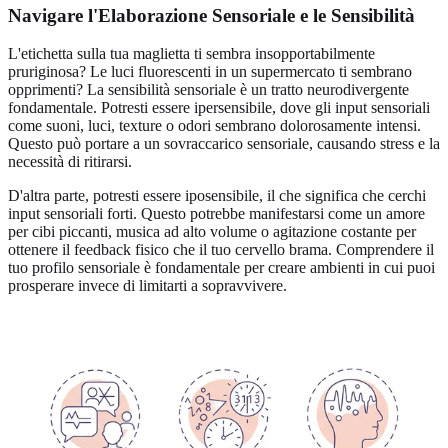
Navigare l'Elaborazione Sensoriale e le Sensibilità
L'etichetta sulla tua maglietta ti sembra insopportabilmente
pruriginosa? Le luci fluorescenti in un supermercato ti sembrano
opprimenti? La sensibilità sensoriale è un tratto neurodivergente
fondamentale. Potresti essere ipersensibile, dove gli input sensoriali
come suoni, luci, texture o odori sembrano dolorosamente intensi.
Questo può portare a un sovraccarico sensoriale, causando stress e la
necessità di ritirarsi.
D'altra parte, potresti essere iposensibile, il che significa che cerchi
input sensoriali forti. Questo potrebbe manifestarsi come un amore
per cibi piccanti, musica ad alto volume o agitazione costante per
ottenere il feedback fisico che il tuo cervello brama. Comprendere il
tuo profilo sensoriale è fondamentale per creare ambienti in cui puoi
prosperare invece di limitarti a sopravvivere.