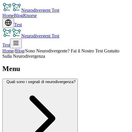
Neurodivergent Test
Home
Blog
Risorse
Test
Neurodivergent Test
Test
Home
/
Blog
/
Sono Neurodivergente? Fai il Nostro Test Gratuito
Sulla Neurodivergenza
Menu
Quali sono i segnali di neurodivergenza?