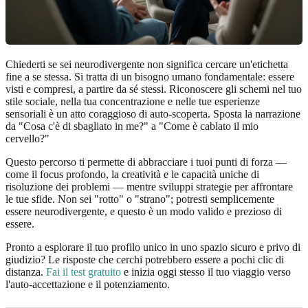
Chiederti se sei neurodivergente non significa cercare un'etichetta
fine a se stessa. Si tratta di un bisogno umano fondamentale: essere
visti e compresi, a partire da sé stessi. Riconoscere gli schemi nel tuo
stile sociale, nella tua concentrazione e nelle tue esperienze
sensoriali è un atto coraggioso di auto-scoperta. Sposta la narrazione
da "Cosa c'è di sbagliato in me?" a "Come è cablato il mio
cervello?"
Questo percorso ti permette di abbracciare i tuoi punti di forza —
come il focus profondo, la creatività e le capacità uniche di
risoluzione dei problemi — mentre sviluppi strategie per affrontare
le tue sfide. Non sei "rotto" o "strano"; potresti semplicemente
essere neurodivergente, e questo è un modo valido e prezioso di
essere.
Pronto a esplorare il tuo profilo unico in uno spazio sicuro e privo di
giudizio? Le risposte che cerchi potrebbero essere a pochi clic di
distanza.
Fai il test gratuito
e inizia oggi stesso il tuo viaggio verso
l'auto-accettazione e il potenziamento.