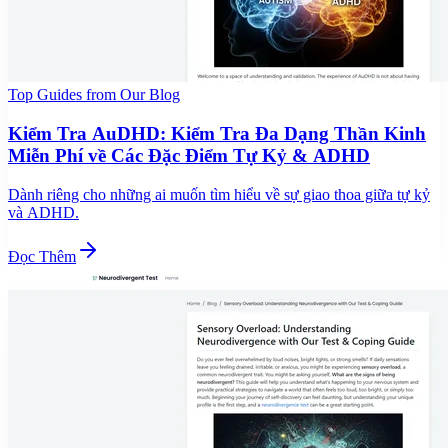
Top Guides from Our Blog
Kiểm Tra AuDHD: Kiểm Tra Đa Dạng Thần Kinh
Miễn Phí về Các Đặc Điểm Tự Kỷ & ADHD
Dành riêng cho những ai muốn tìm hiểu về sự giao thoa giữa tự kỷ
và ADHD.
Đọc Thêm