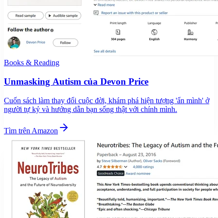
Books & Reading
Unmasking Autism của Devon Price
Cuốn sách làm thay đổi cuộc đời, khám phá hiện tượng 'ẩn mình' ở
người tự kỷ và hướng dẫn bạn sống thật với chính mình.
Tìm trên Amazon