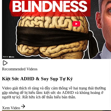
Recommended Videos
Kiệt Sức ADHD & Suy Sụp Tự Kỷ
Video giải thích rõ ràng và đầy cảm thông về hai trạng thái thường
gặp nhưng dễ bị hiểu lầm: kiệt sức do ADHD và khủng hoảng ở
người tự kỷ. Rất hữu ích để thấu hiểu bản thân.
Xem Video