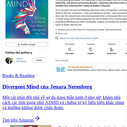
Books & Reading
Divergent Mind của Jenara Nerenberg
Một cái nhìn đột phá về sự đa dạng thần kinh ở phụ nữ, khám phá
cách các tình trạng như ADHD và chứng tự kỷ biểu hiện khác nhau
và thường không được chẩn đoán.
Tìm trên Amazon