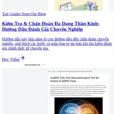
Top Guides from Our Blog
Kiểm Tra & Chẩn Đoán Đa Dạng Thần Kinh:
Hướng Dẫn Đánh Giá Chuyên Nghiệp
Hướng dẫn này làm sáng tỏ con đường dẫn đến chẩn đoán chuyên
nghiệp, giải thích các bước và giúp bạn tự tin hơn khi tìm kiếm đánh
giá chính thức từ chuyên gia.
Đọc Thêm