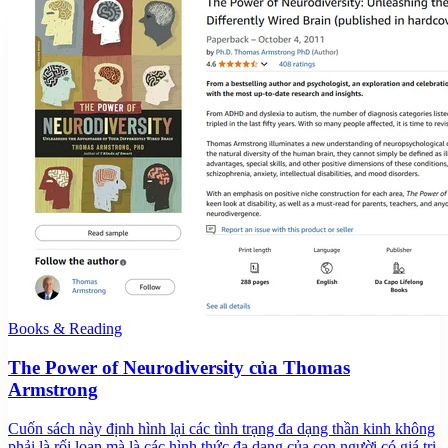
Books & Reading
The Power of Neurodiversity của Thomas
Armstrong
Cuốn sách này định hình lại các tình trạng đa dạng thần kinh không
phải là rối loạn mà là các hình thức đa dạng của con người có giá trị