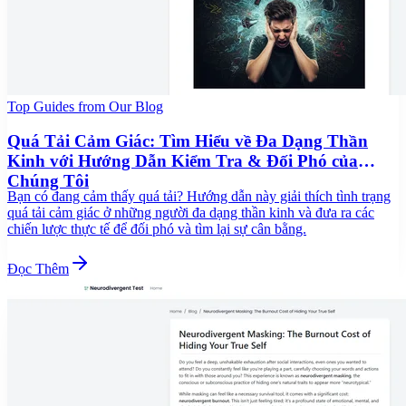
Top Guides from Our Blog
Quá Tải Cảm Giác: Tìm Hiểu về Đa Dạng Thần
Kinh với Hướng Dẫn Kiểm Tra & Đối Phó của
Chúng Tôi
Bạn có đang cảm thấy quá tải? Hướng dẫn này giải thích tình trạng
quá tải cảm giác ở những người đa dạng thần kinh và đưa ra các
chiến lược thực tế để đối phó và tìm lại sự cân bằng.
Đọc Thêm