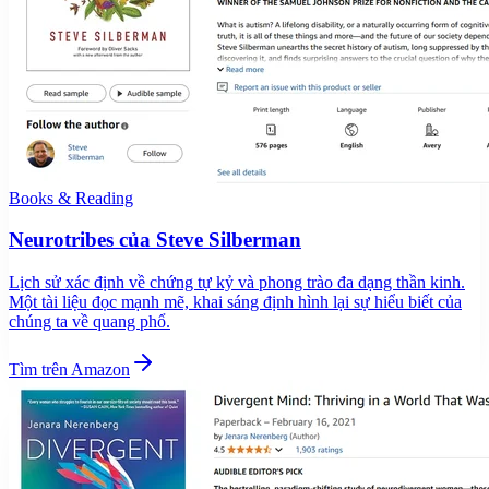
Books & Reading
Neurotribes của Steve Silberman
Lịch sử xác định về chứng tự kỷ và phong trào đa dạng thần kinh.
Một tài liệu đọc mạnh mẽ, khai sáng định hình lại sự hiểu biết của
chúng ta về quang phổ.
Tìm trên Amazon