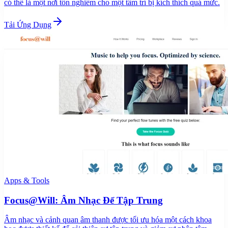
có thể là một nơi tôn nghiêm cho một tâm trí bị kích thích quá mức.
Tải Ứng Dụng
Apps & Tools
Focus@Will: Âm Nhạc Để Tập Trung
Âm nhạc và cảnh quan âm thanh được tối ưu hóa một cách khoa