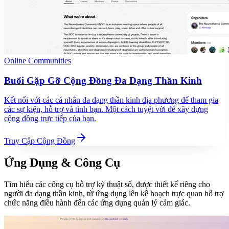
Online Communities
Buổi Gặp Gỡ Cộng Đồng Đa Dạng Thần Kinh
Kết nối với các cá nhân đa dạng thần kinh địa phương để tham gia
các sự kiện, hỗ trợ và tình bạn. Một cách tuyệt vời để xây dựng
cộng đồng trực tiếp của bạn.
Truy Cập Cộng Đồng
Ứng Dụng & Công Cụ
Tìm hiểu các công cụ hỗ trợ kỹ thuật số, được thiết kế riêng cho
người đa dạng thần kinh, từ ứng dụng lên kế hoạch trực quan hỗ trợ
chức năng điều hành đến các ứng dụng quản lý cảm giác.