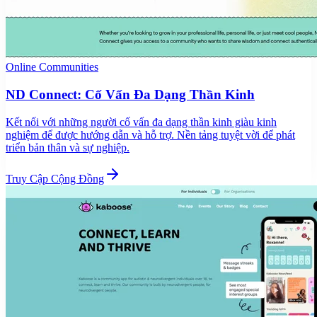
Online Communities
ND Connect: Cố Vấn Đa Dạng Thần Kinh
Kết nối với những người cố vấn đa dạng thần kinh giàu kinh
nghiệm để được hướng dẫn và hỗ trợ. Nền tảng tuyệt vời để phát
triển bản thân và sự nghiệp.
Truy Cập Cộng Đồng