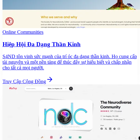
Online Communities
Hiệp Hội Đa Dạng Thần Kinh
S4ND tôn vinh sức mạnh của trí óc đa dạng thần kinh. Họ cung cấp
tài nguyên và một nền tảng để thúc đẩy sự hiểu biết và chấp nhận
cho tất cả mọi người.
Truy Cập Cộng Đồng