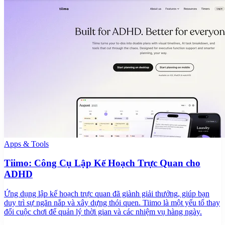
Apps & Tools
Tiimo: Công Cụ Lập Kế Hoạch Trực Quan cho
ADHD
Ứng dụng lập kế hoạch trực quan đã giành giải thưởng, giúp bạn
duy trì sự ngăn nắp và xây dựng thói quen. Tiimo là một yếu tố thay
đổi cuộc chơi để quản lý thời gian và các nhiệm vụ hàng ngày.