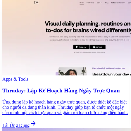
Apps & Tools
Thruday: Lập Kế Hoạch Hàng Ngày Trực Quan
Ứng dụng lập kế hoạch hàng ngày trực quan, được thiết kế đặc biệt
cho người đa dạng thần kinh. Thruday giúp bạn tổ chức một ngày
của mình một cách trực quan và giảm rối loạn chức năng điều hành.
Tải Ứng Dụng