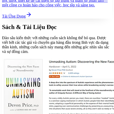
học được thiết kế để cải thiện sự tập trung và giảm sự phân tâm—
một công cụ hoàn hảo cho công việc, học tập và sáng tạo.
Tải Ứng Dụng
Sách & Tài Liệu Đọc
Đào sâu kiến thức với những cuốn sách không thể bỏ qua. Được
viết bởi các tác giả và chuyên gia hàng đầu trong lĩnh vực đa dạng
thần kinh, những cuốn sách này mang đến những góc nhìn sâu sắc
và sự đồng cảm.