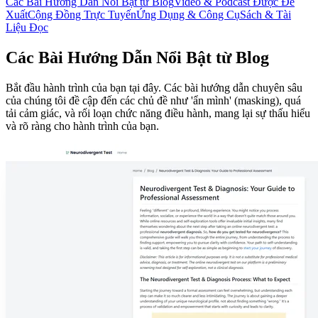
Các Bài Hướng Dẫn Nổi Bật từ Blog
Video & Podcast Được Đề
Xuất
Cộng Đồng Trực Tuyến
Ứng Dụng & Công Cụ
Sách & Tài
Liệu Đọc
Các Bài Hướng Dẫn Nổi Bật từ Blog
Bắt đầu hành trình của bạn tại đây. Các bài hướng dẫn chuyên sâu
của chúng tôi đề cập đến các chủ đề như 'ẩn mình' (masking), quá
tải cảm giác, và rối loạn chức năng điều hành, mang lại sự thấu hiểu
và rõ ràng cho hành trình của bạn.