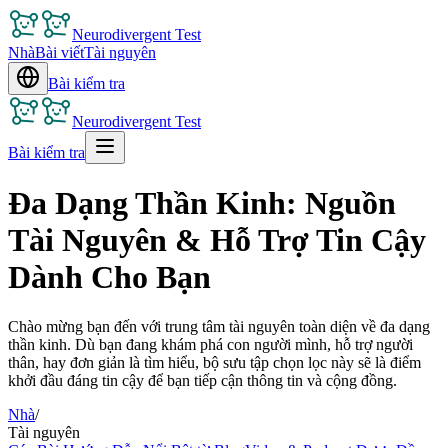
Neurodivergent Test
Nhà
Bài viết
Tài nguyên
Bài kiểm tra
Neurodivergent Test
Bài kiểm tra
Đa Dạng Thần Kinh: Nguồn
Tài Nguyên & Hỗ Trợ Tin Cậy
Dành Cho Bạn
Chào mừng bạn đến với trung tâm tài nguyên toàn diện về đa dạng
thần kinh. Dù bạn đang khám phá con người mình, hỗ trợ người
thân, hay đơn giản là tìm hiểu, bộ sưu tập chọn lọc này sẽ là điểm
khởi đầu đáng tin cậy để bạn tiếp cận thông tin và cộng đồng.
Nhà
/
Tài nguyên