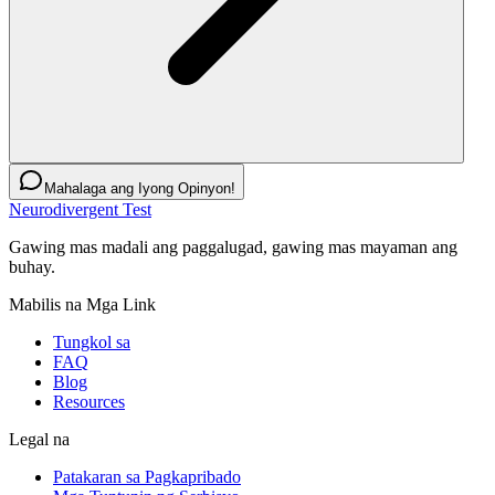
Mahalaga ang Iyong Opinyon!
Neurodivergent Test
Gawing mas madali ang paggalugad, gawing mas mayaman ang
buhay.
Mabilis na Mga Link
Tungkol sa
FAQ
Blog
Resources
Legal na
Patakaran sa Pagkapribado