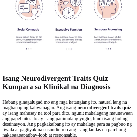
Isang Neurodivergent Traits Quiz
Kumpara sa Klinikal na Diagnosis
Habang ginagalugad mo ang mga katangiang ito, natural lang na
maghanap ng kaliwanagan. Ang isang
neurodivergent traits quiz
ay isang mahusay na tool para dito, ngunit mahalagang maunawaan
ang papel nito. Ito ay isang panimulang yugto, hindi isang huling
destinasyon. Ang pagkakaibang ito ay mahalaga para sa pagbuo ng
tiwala at pagtiyak na susundin mo ang isang landas na parehong
nakapagpapatibay-loob at responsable.