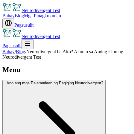
Neurodivergent Test
Bahay
Blog
Mga Pinagkukunan
Pagsusulit
Neurodivergent Test
Pagsusulit
Bahay
/
Blog
/
Neurodivergent ba Ako? Alamin sa Aming Libreng
Neurodivergent Test
Menu
Ano ang mga Palatandaan ng Pagiging Neurodivergent?