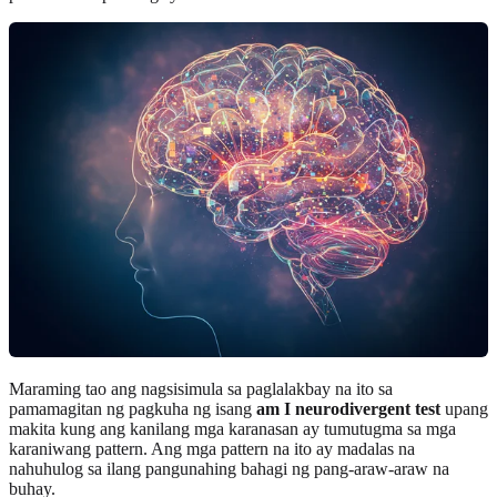
Maraming tao ang nagsisimula sa paglalakbay na ito sa
pamamagitan ng pagkuha ng isang
am I neurodivergent test
upang
makita kung ang kanilang mga karanasan ay tumutugma sa mga
karaniwang pattern. Ang mga pattern na ito ay madalas na
nahuhulog sa ilang pangunahing bahagi ng pang-araw-araw na
buhay.