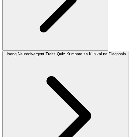
Isang Neurodivergent Traits Quiz Kumpara sa Klinikal na Diagnosis