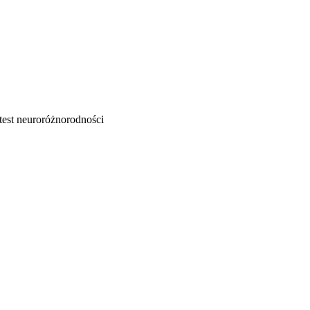
test neuroróżnorodności