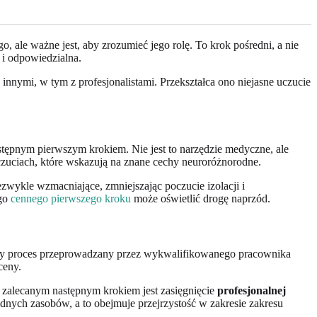
, ale ważne jest, aby zrozumieć jego rolę. To krok pośredni, a nie
k i odpowiedzialna.
nymi, w tym z profesjonalistami. Przekształca ono niejasne uczucie
tępnym pierwszym krokiem. Nie jest to narzędzie medyczne, ale
zuciach, które wskazują na znane cechy neuroróżnorodne.
zwykle wzmacniające, zmniejszając poczucie izolacji i
ego
cennego pierwszego kroku
może oświetlić drogę naprzód.
sowy proces przeprowadzany przez wykwalifikowanego pracownika
ceny.
 zalecanym następnym krokiem jest zasięgnięcie
profesjonalnej
dnych zasobów, a to obejmuje przejrzystość w zakresie zakresu