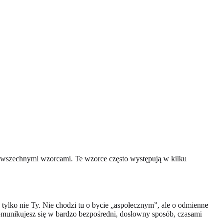
 powszechnymi wzorcami. Te wzorce często występują w kilku
tylko nie Ty. Nie chodzi tu o bycie „aspołecznym”, ale o odmienne
munikujesz się w bardzo bezpośredni, dosłowny sposób, czasami