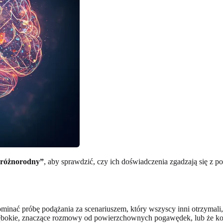
roróżnorodny”
, aby sprawdzić, czy ich doświadczenia zgadzają się z
inać próbę podążania za scenariuszem, który wszyscy inni otrzymali, 
 głębokie, znaczące rozmowy od powierzchownych pogawędek, lub że ko