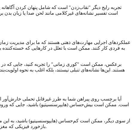
تجربه رایج دیگر "نقاب‌زدن" است که شامل پنهان کردن آگاهانه ی
است تفسیر نشانه‌های غیرکلامی مانند لحن صدا یا زبان بدن ب
عملکردهای اجرایی مهارت‌های ذهنی هستند که ما برای مدیریت زمان، ب
به فردی کار کنند. ممکن است با تعلل در کارهایی که خسته‌کننده 
برعکس، ممکن است "کوری زمانی" را تجربه کنید، جایی که در در
هستند. این‌ها نشانه‌های تنبلی نیستند، بلکه اغلب به نحوه اولویت‌
آیا برچسب روی پیراهن شما به طرز غیرقابل تحملی خارش‌آور
است. ممکن است بیش‌حساس (هایپرسنسیتیو) باشید، جایی که ورودی‌ها
از سوی دیگر، ممکن است کم‌حساس (هایپوسنسیتیو) باشید، به این مع
بازخورد فیزیکی که مغزتان می‌خواهد، باشد. درک پروفایل حسی شما برای ایجاد محیط‌هایی که در آن‌ها می‌توانید شکوفا شوید به جای فقط زنده ماندن، کلیدی است.