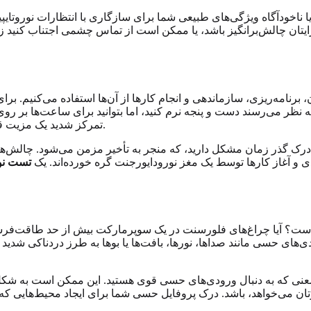
ا ناخودآگاه ویژگی‌های طبیعی شما برای سازگاری با انتظارات نوروتایپ
رایتان چالش‌برانگیز باشد، یا ممکن است از تماس چشمی اجتناب کنید
رنامه‌ریزی، سازماندهی و انجام کارها از آن‌ها استفاده می‌کنیم. بر
به نظر می‌رسند دست و پنجه نرم کنید، اما بتوانید برای ساعت‌ها بر 
تمرکز شدید یک مزیت قدرتمند است که امکان دانش عمیق و توسعه مهارت را فراهم می‌کند.
ک گذر زمان مشکل دارید، که منجر به تأخیر مزمن می‌شود. چالش‌ها د
بندی و آغاز کارها توسط یک مغز نورودایورجنت گره خورده‌اند. یک
تست نو
 است؟ آیا چراغ‌های فلورسنت در یک سوپرمارکت بیش از حد طاقت‌ف
ی حسی مانند صداها، نورها، بافت‌ها یا بوها به طرز دردناکی شدید ب
نی که به دنبال ورودی‌های حسی قوی هستید. این ممکن است به شکل عل