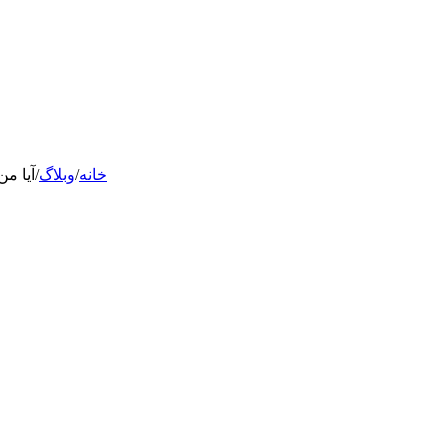
خانه
/
وبلاگ
/
آیا م