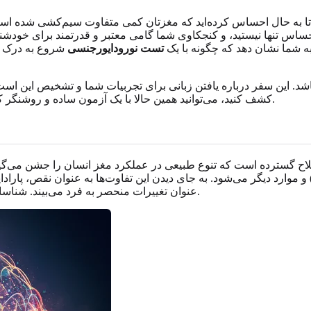
تا به حال احساس کرده‌اید که مغزتان کمی متفاوت سیم‌کشی شده است؟ شاید در تیک‌تاک یا ردیت گشت‌وگ
حساس تنها نیستید، و کنجکاوی شما گامی معتبر و قدرتمند برای خودش
به شما نشان دهد که چگونه با یک
تست نورودایورجنسی
شروع به درک تج
اشد. این سفر درباره یافتن زبانی برای تجربیات شما و تشخیص این است 
.
کشف کنید، می‌توانید همین حالا با یک آزمون ساده و روشنگ
سترده است که تنوع طبیعی در عملکرد مغز انسان را جشن می‌گیرد. این
عنوان تغییرات منحصر به فرد می‌بیند. شناسایی این ویژگی‌ها اولین گام برای درک سیستم عامل شخصی شماست.