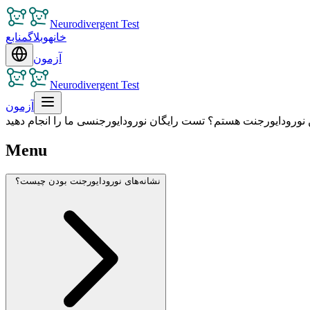
Neurodivergent Test
خانه
وبلاگ
منابع
آزمون
Neurodivergent Test
آزمون
ن نورودایورجنت هستم؟ تست رایگان نورودایورجنسی ما را انجام دهید
Menu
نشانه‌های نورودایورجنت بودن چیست؟