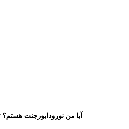
آیا من نورودایورجنت هستم؟ ت