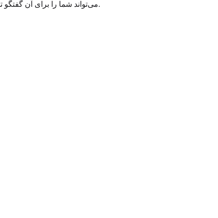
می‌تواند شما را برای آن گفتگو توانمند کند، اما نمی‌تواند جایگزین آن شود. ما متعهد به ارائه یک منبع قابل اعتماد هستیم، و این شامل شفافیت در مورد دامنه ابزار ما می‌شود.