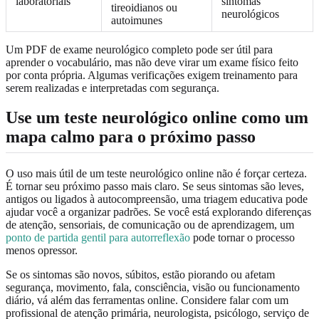
laboratoriais
sintomas
tireoidianos ou
neurológicos
autoimunes
Um PDF de exame neurológico completo pode ser útil para
aprender o vocabulário, mas não deve virar um exame físico feito
por conta própria. Algumas verificações exigem treinamento para
serem realizadas e interpretadas com segurança.
Use um teste neurológico online como um
mapa calmo para o próximo passo
O uso mais útil de um teste neurológico online não é forçar certeza.
É tornar seu próximo passo mais claro. Se seus sintomas são leves,
antigos ou ligados à autocompreensão, uma triagem educativa pode
ajudar você a organizar padrões. Se você está explorando diferenças
de atenção, sensoriais, de comunicação ou de aprendizagem, um
ponto de partida gentil para autorreflexão
pode tornar o processo
menos opressor.
Se os sintomas são novos, súbitos, estão piorando ou afetam
segurança, movimento, fala, consciência, visão ou funcionamento
diário, vá além das ferramentas online. Considere falar com um
profissional de atenção primária, neurologista, psicólogo, serviço de