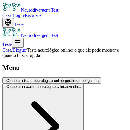
Neurodivergent Test
Casa
Blogue
Recursos
Teste
Neurodivergent Test
Teste
Casa
/
Blogue
/
Teste neurológico online: o que ele pode mostrar e
quando buscar ajuda
Menu
O que um teste neurológico online geralmente significa
O que um exame neurológico clínico verifica