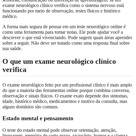
exame neurológico clínico verifica como o sistema nervoso está
funcionando por meio de observação, testes físicos e histórico
médico.
A forma mais segura de pensar em um teste neurológico online é
como uma ferramenta para tomar notas. Ele pode ajudar você a
descrever o que está vivenciando. Pode sugerir quais áreas aprender
sobre a seguir. Não deve ser tratado como uma resposta final sobre
sua saúde.
O que um exame neurológico clínico
verifica
O exame neurológico feito por um profissional clínico é mais amplo
do que a maioria das ferramentas online porque combina conversa,
observação e sinais físicos. O exame exato depende dos sintomas,
idade, histórico médico, medicamentos e motivo da consulta, mas
alguns domínios são comuns.
Estado mental e pensamento
O teste do estado mental pode observar orientação, atenção,
linguagem, memória de curto prazo, raciocínio, humor e a clareza