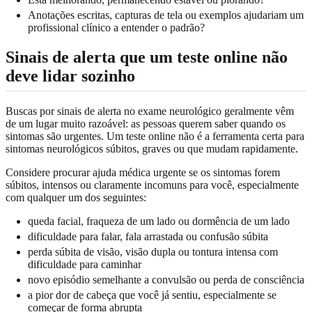
Anotações escritas, capturas de tela ou exemplos ajudariam um
profissional clínico a entender o padrão?
Sinais de alerta que um teste online não
deve lidar sozinho
Buscas por sinais de alerta no exame neurológico geralmente vêm
de um lugar muito razoável: as pessoas querem saber quando os
sintomas são urgentes. Um teste online não é a ferramenta certa para
sintomas neurológicos súbitos, graves ou que mudam rapidamente.
Considere procurar ajuda médica urgente se os sintomas forem
súbitos, intensos ou claramente incomuns para você, especialmente
com qualquer um dos seguintes:
queda facial, fraqueza de um lado ou dormência de um lado
dificuldade para falar, fala arrastada ou confusão súbita
perda súbita de visão, visão dupla ou tontura intensa com
dificuldade para caminhar
novo episódio semelhante a convulsão ou perda de consciência
a pior dor de cabeça que você já sentiu, especialmente se
começar de forma abrupta