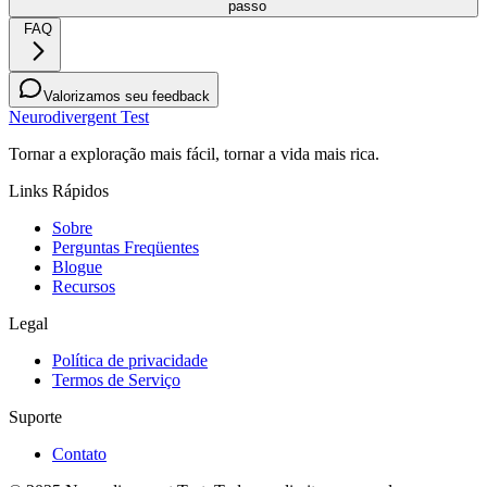
passo
FAQ
Valorizamos seu feedback
Neurodivergent Test
Tornar a exploração mais fácil, tornar a vida mais rica.
Links Rápidos
Sobre
Perguntas Freqüentes
Blogue
Recursos
Legal
Política de privacidade
Termos de Serviço
Suporte
Contato