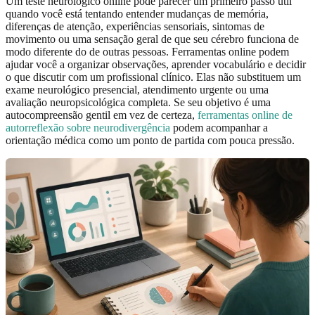
Um teste neurológico online pode parecer um primeiro passo útil
quando você está tentando entender mudanças de memória,
diferenças de atenção, experiências sensoriais, sintomas de
movimento ou uma sensação geral de que seu cérebro funciona de
modo diferente do de outras pessoas. Ferramentas online podem
ajudar você a organizar observações, aprender vocabulário e decidir
o que discutir com um profissional clínico. Elas não substituem um
exame neurológico presencial, atendimento urgente ou uma
avaliação neuropsicológica completa. Se seu objetivo é uma
autocompreensão gentil em vez de certeza,
ferramentas online de
autorreflexão sobre neurodivergência
podem acompanhar a
orientação médica como um ponto de partida com pouca pressão.