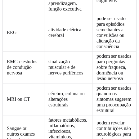
cognitivos
aprendizagem,
função executiva
pode ser usado
para episódios
atividade elétrica
semelhantes a
EEG
cerebral
convulsões ou
alteração da
consciência
podem ser usados
EMG e estudos
sinalização
para perguntas
de condução
muscular e de
sobre fraqueza,
nervosa
nervos periféricos
dormência ou
lesão nervosa
podem ser usados
cérebro, coluna ou
quando os
MRI ou CT
alterações
sintomas sugerem
estruturais
uma preocupação
estrutural
fatores metabólicos,
podem revelar
inflamatórios,
Sangue ou
contribuições não
infecciosos,
outros exames
neurológicas para
vitamínicos,