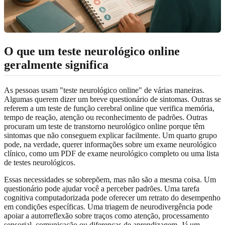
O que um teste neurológico online
geralmente significa
As pessoas usam "teste neurológico online" de várias maneiras.
Algumas querem dizer um breve questionário de sintomas. Outras se
referem a um teste de função cerebral online que verifica memória,
tempo de reação, atenção ou reconhecimento de padrões. Outras
procuram um teste de transtorno neurológico online porque têm
sintomas que não conseguem explicar facilmente. Um quarto grupo
pode, na verdade, querer informações sobre um exame neurológico
clínico, como um PDF de exame neurológico completo ou uma lista
de testes neurológicos.
Essas necessidades se sobrepõem, mas não são a mesma coisa. Um
questionário pode ajudar você a perceber padrões. Uma tarefa
cognitiva computadorizada pode oferecer um retrato do desempenho
em condições específicas. Uma triagem de neurodivergência pode
apoiar a autorreflexão sobre traços como atenção, processamento
sensorial, comunicação ou diferenças de aprendizagem. Já um