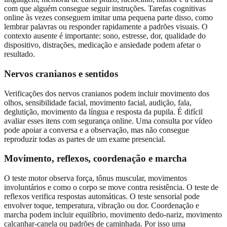
com que alguém consegue seguir instruções. Tarefas cognitivas
online às vezes conseguem imitar uma pequena parte disso, como
lembrar palavras ou responder rapidamente a padrões visuais. O
contexto ausente é importante: sono, estresse, dor, qualidade do
dispositivo, distrações, medicação e ansiedade podem afetar o
resultado.
Nervos cranianos e sentidos
Verificações dos nervos cranianos podem incluir movimento dos
olhos, sensibilidade facial, movimento facial, audição, fala,
deglutição, movimento da língua e resposta da pupila. É difícil
avaliar esses itens com segurança online. Uma consulta por vídeo
pode apoiar a conversa e a observação, mas não consegue
reproduzir todas as partes de um exame presencial.
Movimento, reflexos, coordenação e marcha
O teste motor observa força, tônus muscular, movimentos
involuntários e como o corpo se move contra resistência. O teste de
reflexos verifica respostas automáticas. O teste sensorial pode
envolver toque, temperatura, vibração ou dor. Coordenação e
marcha podem incluir equilíbrio, movimento dedo-nariz, movimento
calcanhar-canela ou padrões de caminhada. Por isso uma