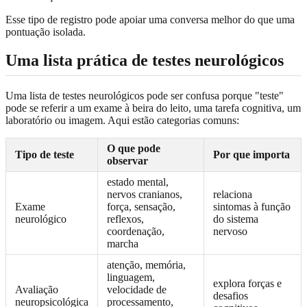
Esse tipo de registro pode apoiar uma conversa melhor do que uma
pontuação isolada.
Uma lista prática de testes neurológicos
Uma lista de testes neurológicos pode ser confusa porque "teste"
pode se referir a um exame à beira do leito, uma tarefa cognitiva, um
laboratório ou imagem. Aqui estão categorias comuns:
O que pode
Tipo de teste
Por que importa
observar
estado mental,
nervos cranianos,
relaciona
Exame
força, sensação,
sintomas à função
neurológico
reflexos,
do sistema
coordenação,
nervoso
marcha
atenção, memória,
linguagem,
explora forças e
Avaliação
velocidade de
desafios
neuropsicológica
processamento,