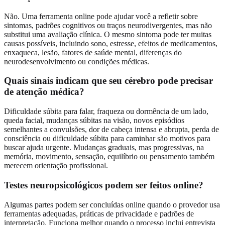
Não. Uma ferramenta online pode ajudar você a refletir sobre
sintomas, padrões cognitivos ou traços neurodivergentes, mas não
substitui uma avaliação clínica. O mesmo sintoma pode ter muitas
causas possíveis, incluindo sono, estresse, efeitos de medicamentos,
enxaqueca, lesão, fatores de saúde mental, diferenças do
neurodesenvolvimento ou condições médicas.
Quais sinais indicam que seu cérebro pode precisar
de atenção médica?
Dificuldade súbita para falar, fraqueza ou dormência de um lado,
queda facial, mudanças súbitas na visão, novos episódios
semelhantes a convulsões, dor de cabeça intensa e abrupta, perda de
consciência ou dificuldade súbita para caminhar são motivos para
buscar ajuda urgente. Mudanças graduais, mas progressivas, na
memória, movimento, sensação, equilíbrio ou pensamento também
merecem orientação profissional.
Testes neuropsicológicos podem ser feitos online?
Algumas partes podem ser concluídas online quando o provedor usa
ferramentas adequadas, práticas de privacidade e padrões de
interpretação. Funciona melhor quando o processo inclui entrevista