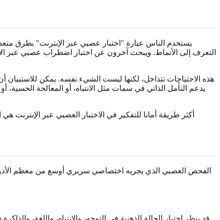
يستخدم الناس عبارة "اختبار عصبي عبر الإنترنت" بطرق متعددة.
التعرف إلى الأنماط. ويبحث آخرون عن اختبار اضطراب عصبي عبر ال
هذه الاحتياجات تتداخل، لكنها ليست الشيء نفسه. يمكن للاستبيان
يدعم التأمل الذاتي في سمات مثل الانتباه، أو المعالجة الحسية، 
أكثر طريقة أمانا للتفكير في الاختبار العصبي عبر الإنترنت هي 
الفحص العصبي الذي يجريه اختصاصي سريري أوسع من معظم الأدوات ع
قد ينظر اختبار الحالة الذهنية في التوجه، والانتباه، واللغة، والذا