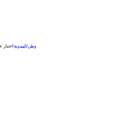
وطن
/
المدونة
/
اختبار ع