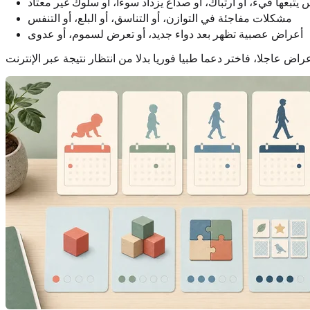
يتبعها قيء، أو ارتباك، أو صداع يزداد سوءا، أو سلوك غير معتاد
مشكلات مفاجئة في التوازن، أو التناسق، أو البلع، أو التنفس
أعراض عصبية تظهر بعد دواء جديد، أو تعرض لسموم، أو عدوى