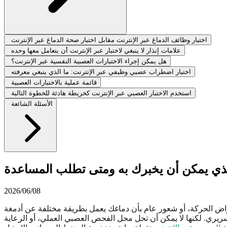
اختبار وظائف الدماغ عبر الإنترنت مقابل اختبار صحة الدماغ عبر الإنترنت
علامات إنذار لا ينبغي لاختبار عبر الإنترنت أن يتعامل معها وحده
هل يمكن إجراء الاختبارات العصبية النفسية عبر الإنترنت؟
اختبار اضطراب عصبي وظيفي عبر الإنترنت: ما الذي ينبغي معرفته
قائمة عملية بالاختبارات العصبية
استخدم الاختبار العصبي عبر الإنترنت كخريطة هادئة للخطوة التالية
الأسئلة الشائعة
الذي يمكن أن يخبرك به ومتى تطلب المساعدة
2026/06/08
 أعراض الحركة، أو شعور عام بأن دماغك يعمل بطريقة مختلفة عن أدمغة
ريري. لكنها لا يمكن أن تحل محل الفحص العصبي العملي، أو الرعاية