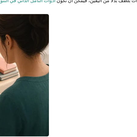
ذات بلطف بدلا من اليقين، فيمكن أن تكون
أدوات التأمل الذاتي في التنو