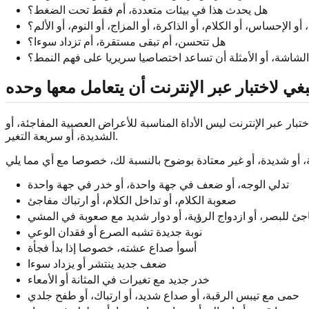
هل يحدث هذا في بيئات متعددة، أم فقط تحت الضغط؟
و الإحساس، أو الكلام، أو الذاكرة، أو المزاج، أو النوم، أو الألم؟
هل تتحسن، أم تبقى مستقرة، أم تزداد سوءا؟
لشاشة، أو الأمثلة أن تساعد اختصاصيا سريريا على فهم النمط؟
نبغي لاختبار عبر الإنترنت أن يتعامل معها وحده
ار عبر الإنترنت ليس الأداة المناسبة للأعراض العصبية المفاجئة، أو
الشديدة، أو سريعة التغير.
تدلي الوجه، أو ضعف في جهة واحدة، أو خدر في جهة واحدة
صعوبة الكلام، أو تداخل الكلام، أو ارتباك مفاجئ
ئ للبصر، أو ازدواج الرؤية، أو دوار شديد مع صعوبة في المشي
نوبة جديدة تشبه الصرع أو فقدان الوعي
أسوأ صداع عشته، خصوصا إذا بدأ فجأة
ضعف جديد ينتشر أو يزداد سوءا
خدر جديد مع تغيرات في المثانة أو الأمعاء
حمى مع تيبس الرقبة، أو صداع شديد، أو ارتباك، أو طفح جلدي