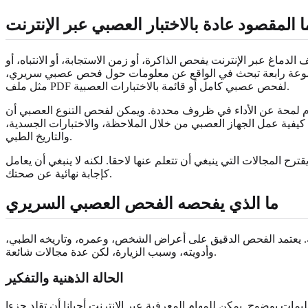
ا المقصود عادة بالاختبار العصبي عبر الإنترنت
ماغ عبر الإنترنت يفحص الذاكرة، أو زمن الاستجابة، أو الانتباه، أو
 مجموعة رابعة تبحث في الواقع عن معلومات حول فحص عصبي سريري،
مثل ملف PDF لفحص عصبي كامل أو قائمة بالاختبارات العصبية.
دم لمحة عن الأداء في ظروف محددة. ويمكن لفحص التنوع العصبي أن
ن كيفية عمل الجهاز العصبي من خلال الملاحظة، والاختبارات الجسدية،
والتاريخ الطبي.
رح المجالات التي ينبغي أن تتعلم عنها لاحقا. لكنه لا ينبغي أن يعامل
كإجابة نهائية عن صحتك.
ما الذي يفحصه الفحص العصبي السريري
ة. يعتمد الفحص الدقيق على أعراض الشخص، وعمره، وتاريخه الطبي،
وأدويته، وسبب الزيارة، لكن عدة مجالات شائعة.
الحالة الذهنية والتفكير
ليمات بوضوح. يمكن للمهام المعرفية عبر الإنترنت أحيانا أن تقلد جزءا