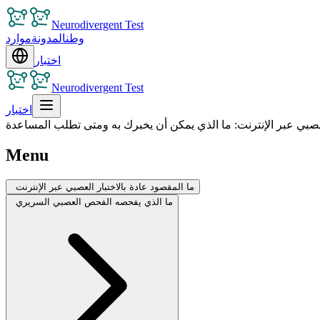
Neurodivergent Test
وطن
المدونة
موارد
اختبار
Neurodivergent Test
اختبار
صبي عبر الإنترنت: ما الذي يمكن أن يخبرك به ومتى تطلب المساعدة
Menu
ما المقصود عادة بالاختبار العصبي عبر الإنترنت
ما الذي يفحصه الفحص العصبي السريري