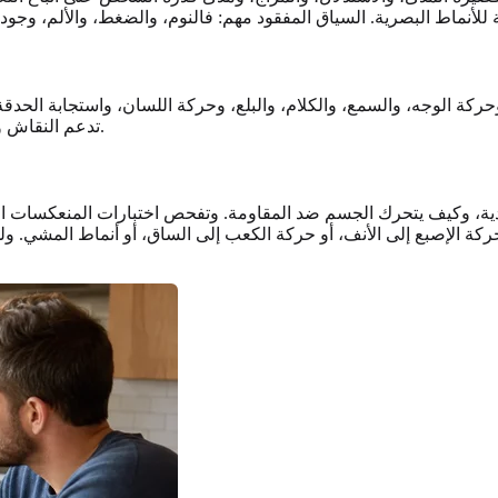
لوجه، والسمع، والكلام، والبلع، وحركة اللسان، واستجابة الحدقة. يص
تدعم النقاش والملاحظة، لكنها لا تستطيع إعادة إنتاج كل جزء من الفحص الحضوري.
دية، وكيف يتحرك الجسم ضد المقاومة. وتفحص اختبارات المنعكسات الاست
و حركة الإصبع إلى الأنف، أو حركة الكعب إلى الساق، أو أنماط المشي. و