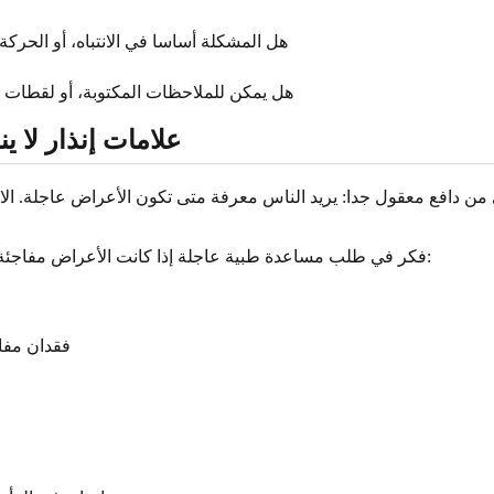
هل المشكلة أساسا في الانتباه، أو الحركة، أ
هل يمكن للملاحظات المكتوبة، أو لقطات ا
علامات إنذار لا ي
ن دافع معقول جدا: يريد الناس معرفة متى تكون الأعراض عاجلة. الاختب
فكر في طلب مساعدة طبية عاجلة إذا كانت الأعراض مفاجئة، أو شديدة، أو غير معتادة بوضوح بالنسبة لك، خصوصا مع أي مما يلي:
فقدان مفاج