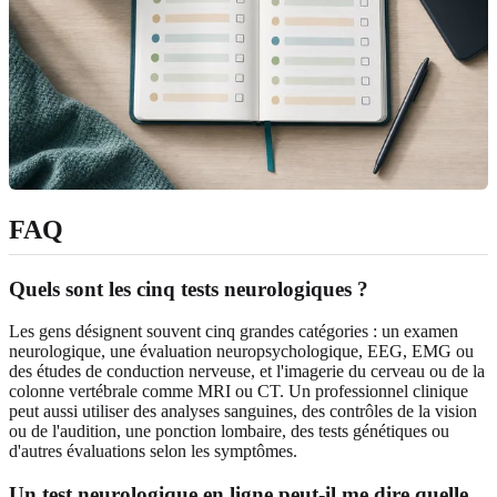
FAQ
Quels sont les cinq tests neurologiques ?
Les gens désignent souvent cinq grandes catégories : un examen
neurologique, une évaluation neuropsychologique, EEG, EMG ou
des études de conduction nerveuse, et l'imagerie du cerveau ou de la
colonne vertébrale comme MRI ou CT. Un professionnel clinique
peut aussi utiliser des analyses sanguines, des contrôles de la vision
ou de l'audition, une ponction lombaire, des tests génétiques ou
d'autres évaluations selon les symptômes.
Un test neurologique en ligne peut-il me dire quelle