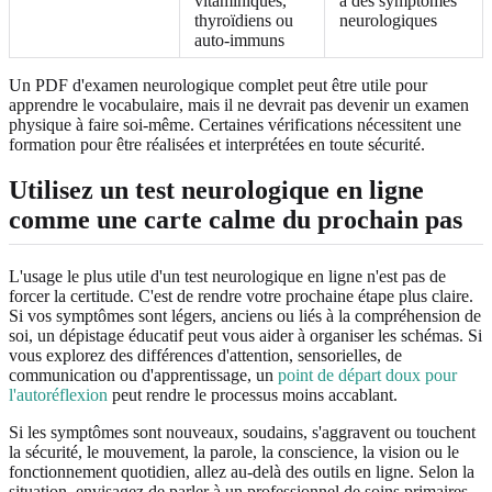
vitaminiques,
à des symptômes
thyroïdiens ou
neurologiques
auto-immuns
Un PDF d'examen neurologique complet peut être utile pour
apprendre le vocabulaire, mais il ne devrait pas devenir un examen
physique à faire soi-même. Certaines vérifications nécessitent une
formation pour être réalisées et interprétées en toute sécurité.
Utilisez un test neurologique en ligne
comme une carte calme du prochain pas
L'usage le plus utile d'un test neurologique en ligne n'est pas de
forcer la certitude. C'est de rendre votre prochaine étape plus claire.
Si vos symptômes sont légers, anciens ou liés à la compréhension de
soi, un dépistage éducatif peut vous aider à organiser les schémas. Si
vous explorez des différences d'attention, sensorielles, de
communication ou d'apprentissage, un
point de départ doux pour
l'autoréflexion
peut rendre le processus moins accablant.
Si les symptômes sont nouveaux, soudains, s'aggravent ou touchent
la sécurité, le mouvement, la parole, la conscience, la vision ou le
fonctionnement quotidien, allez au-delà des outils en ligne. Selon la
situation, envisagez de parler à un professionnel de soins primaires,