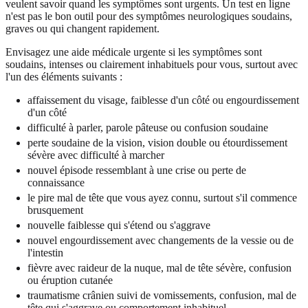
veulent savoir quand les symptômes sont urgents. Un test en ligne
n'est pas le bon outil pour des symptômes neurologiques soudains,
graves ou qui changent rapidement.
Envisagez une aide médicale urgente si les symptômes sont
soudains, intenses ou clairement inhabituels pour vous, surtout avec
l'un des éléments suivants :
affaissement du visage, faiblesse d'un côté ou engourdissement
d'un côté
difficulté à parler, parole pâteuse ou confusion soudaine
perte soudaine de la vision, vision double ou étourdissement
sévère avec difficulté à marcher
nouvel épisode ressemblant à une crise ou perte de
connaissance
le pire mal de tête que vous ayez connu, surtout s'il commence
brusquement
nouvelle faiblesse qui s'étend ou s'aggrave
nouvel engourdissement avec changements de la vessie ou de
l'intestin
fièvre avec raideur de la nuque, mal de tête sévère, confusion
ou éruption cutanée
traumatisme crânien suivi de vomissements, confusion, mal de
tête qui s'aggrave ou comportement inhabituel