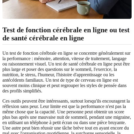
Test de fonction cérébrale en ligne ou test
de santé cérébrale en ligne
Un test de fonction cérébrale en ligne se concentre généralement sur
la performance : mémoire, attention, vitesse de traitement, langage
ou raisonnement visuel. Un test de santé cérébrale en ligne peut être
plus large et poser des questions sur le sommeil, l'exercice, la
nutrition, le stress, l'humeur, l'histoire d'apprentissage ou les
antécédents familiaux. Un test de type de cerveau en ligne est
souvent moins clinique et peut regrouper les styles de pensée dans
des profils simplifiés.
Ces outils peuvent être intéressants, surtout lorsqu'ils encouragent la
réflexion sans peur. Leur limite est que la performance n'est pas la
même chose que la capacité. Une personne peut obtenir un score
plus bas après une mauvaise nuit de sommeil, pendant une migraine,
en utilisant un téléphone à petit écran ou dans une pièce bruyante.
Une autre peut bien réussir une tâche brève tout en ayant encore du
mal avec l'organisation quotidienne, la surcharge sensorielle, la