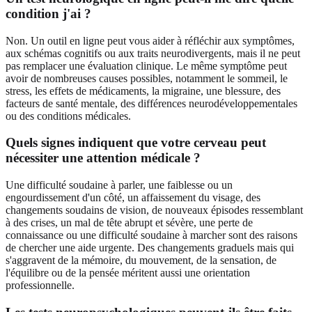
condition j'ai ?
Non. Un outil en ligne peut vous aider à réfléchir aux symptômes,
aux schémas cognitifs ou aux traits neurodivergents, mais il ne peut
pas remplacer une évaluation clinique. Le même symptôme peut
avoir de nombreuses causes possibles, notamment le sommeil, le
stress, les effets de médicaments, la migraine, une blessure, des
facteurs de santé mentale, des différences neurodéveloppementales
ou des conditions médicales.
Quels signes indiquent que votre cerveau peut
nécessiter une attention médicale ?
Une difficulté soudaine à parler, une faiblesse ou un
engourdissement d'un côté, un affaissement du visage, des
changements soudains de vision, de nouveaux épisodes ressemblant
à des crises, un mal de tête abrupt et sévère, une perte de
connaissance ou une difficulté soudaine à marcher sont des raisons
de chercher une aide urgente. Des changements graduels mais qui
s'aggravent de la mémoire, du mouvement, de la sensation, de
l'équilibre ou de la pensée méritent aussi une orientation
professionnelle.