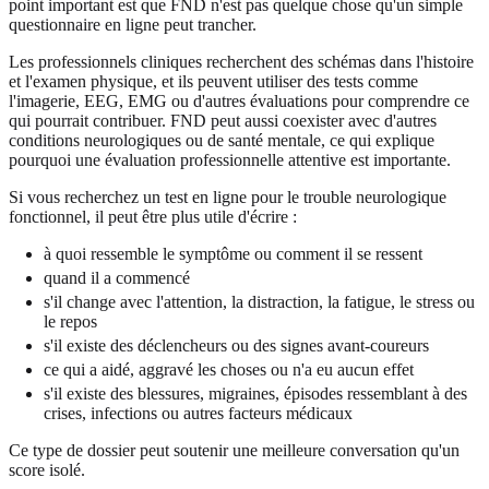
point important est que FND n'est pas quelque chose qu'un simple
questionnaire en ligne peut trancher.
Les professionnels cliniques recherchent des schémas dans l'histoire
et l'examen physique, et ils peuvent utiliser des tests comme
l'imagerie, EEG, EMG ou d'autres évaluations pour comprendre ce
qui pourrait contribuer. FND peut aussi coexister avec d'autres
conditions neurologiques ou de santé mentale, ce qui explique
pourquoi une évaluation professionnelle attentive est importante.
Si vous recherchez un test en ligne pour le trouble neurologique
fonctionnel, il peut être plus utile d'écrire :
à quoi ressemble le symptôme ou comment il se ressent
quand il a commencé
s'il change avec l'attention, la distraction, la fatigue, le stress ou
le repos
s'il existe des déclencheurs ou des signes avant-coureurs
ce qui a aidé, aggravé les choses ou n'a eu aucun effet
s'il existe des blessures, migraines, épisodes ressemblant à des
crises, infections ou autres facteurs médicaux
Ce type de dossier peut soutenir une meilleure conversation qu'un
score isolé.