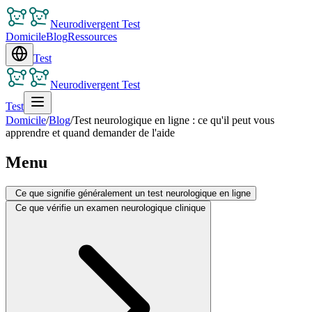
Neurodivergent Test
Domicile
Blog
Ressources
Test
Neurodivergent Test
Test
Domicile
/
Blog
/
Test neurologique en ligne : ce qu'il peut vous
apprendre et quand demander de l'aide
Menu
Ce que signifie généralement un test neurologique en ligne
Ce que vérifie un examen neurologique clinique