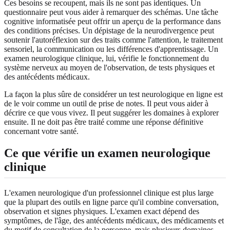
Ces besoins se recoupent, mais ils ne sont pas identiques. Un
questionnaire peut vous aider à remarquer des schémas. Une tâche
cognitive informatisée peut offrir un aperçu de la performance dans
des conditions précises. Un dépistage de la neurodivergence peut
soutenir l'autoréflexion sur des traits comme l'attention, le traitement
sensoriel, la communication ou les différences d'apprentissage. Un
examen neurologique clinique, lui, vérifie le fonctionnement du
système nerveux au moyen de l'observation, de tests physiques et
des antécédents médicaux.
La façon la plus sûre de considérer un test neurologique en ligne est
de le voir comme un outil de prise de notes. Il peut vous aider à
décrire ce que vous vivez. Il peut suggérer les domaines à explorer
ensuite. Il ne doit pas être traité comme une réponse définitive
concernant votre santé.
Ce que vérifie un examen neurologique
clinique
L'examen neurologique d'un professionnel clinique est plus large
que la plupart des outils en ligne parce qu'il combine conversation,
observation et signes physiques. L'examen exact dépend des
symptômes, de l'âge, des antécédents médicaux, des médicaments et
du motif de consultation de la personne, mais plusieurs domaines