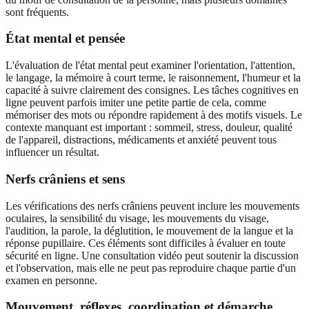
sont fréquents.
État mental et pensée
L'évaluation de l'état mental peut examiner l'orientation, l'attention,
le langage, la mémoire à court terme, le raisonnement, l'humeur et la
capacité à suivre clairement des consignes. Les tâches cognitives en
ligne peuvent parfois imiter une petite partie de cela, comme
mémoriser des mots ou répondre rapidement à des motifs visuels. Le
contexte manquant est important : sommeil, stress, douleur, qualité
de l'appareil, distractions, médicaments et anxiété peuvent tous
influencer un résultat.
Nerfs crâniens et sens
Les vérifications des nerfs crâniens peuvent inclure les mouvements
oculaires, la sensibilité du visage, les mouvements du visage,
l'audition, la parole, la déglutition, le mouvement de la langue et la
réponse pupillaire. Ces éléments sont difficiles à évaluer en toute
sécurité en ligne. Une consultation vidéo peut soutenir la discussion
et l'observation, mais elle ne peut pas reproduire chaque partie d'un
examen en personne.
Mouvement, réflexes, coordination et démarche