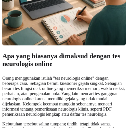
Apa yang biasanya dimaksud dengan tes
neurologis online
Orang menggunakan istilah "tes neurologis online" dengan
beberapa cara. Sebagian berarti kuesioner gejala singkat. Sebagian
berarti tes fungsi otak online yang memeriksa memori, waktu reaksi,
perhatian, atau pengenalan pola. Yang lain mencari tes gangguan
neurologis online karena memiliki gejala yang tidak mudah
dijelaskan. Kelompok keempat mungkin sebenarnya mencari
informasi tentang pemeriksaan neurologis klinis, seperti PDF
pemeriksaan neurologis lengkap atau daftar tes neurologis.
Kebutuhan tersebut saling tumpang tindih, tetapi tidak sama.