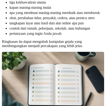
tiga kekhawatiran utama
kapan masing-masing mulai
apa yang membuat masing-masing membaik atau memburuk
obat, perubahan tidur, penyakit, cedera, atau pemicu stres
tangkapan layar atau hasil dari alat online apa pun
contoh dari rumah, pekerjaan, sekolah, atau hubungan
pertanyaan yang ingin Anda jawab
Ringkasan itu dapat mengubah kumpulan gejala yang
membingungkan menjadi percakapan yang lebih jelas.