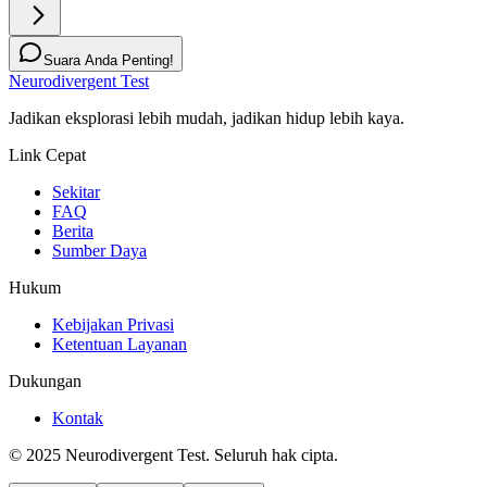
Suara Anda Penting!
Neurodivergent Test
Jadikan eksplorasi lebih mudah, jadikan hidup lebih kaya.
Link Cepat
Sekitar
FAQ
Berita
Sumber Daya
Hukum
Kebijakan Privasi
Ketentuan Layanan
Dukungan
Kontak
© 2025 Neurodivergent Test. Seluruh hak cipta.