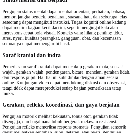
Pengujian status mental dapat melihat orientasi, perhatian, bahasa,
memori jangka pendek, penalaran, suasana hati, dan seberapa jelas
seseorang dapat mengikuti instruksi. Tugas kognitif online kadang
dapat meniru bagian kecil dari ini, seperti mengingat kata atau
merespons cepat pola visual. Konteks yang hilang penting: tidur,
stres, nyeri, kualitas perangkat, gangguan, obat, dan kecemasan
semuanya dapat memengaruhi hasil.
Saraf kranial dan indra
Pemeriksaan saraf kranial dapat mencakup gerakan mata, sensasi
wajah, gerakan wajah, pendengaran, bicara, menelan, gerakan lidah,
dan respons pupil. Hal-hal ini sulit dinilai dengan aman secara
online. Kunjungan video dapat mendukung diskusi dan observasi,
tetapi tidak dapat mereproduksi setiap bagian pemeriksaan tatap
muka.
Gerakan, refleks, koordinasi, dan gaya berjalan
Pengujian motorik melihat kekuatan, tonus otot, gerakan tidak
disengaja, dan bagaimana tubuh bergerak melawan resistensi.
Pengujian refleks memeriksa respons otomatis. Pengujian sensorik
dapat melibatkan sentuhan, suhu, getaran, atau nyeri. Pengujian