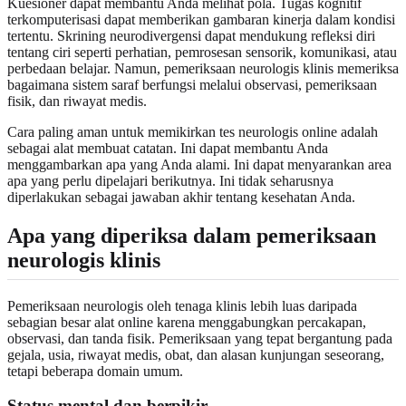
Kuesioner dapat membantu Anda melihat pola. Tugas kognitif
terkomputerisasi dapat memberikan gambaran kinerja dalam kondisi
tertentu. Skrining neurodivergensi dapat mendukung refleksi diri
tentang ciri seperti perhatian, pemrosesan sensorik, komunikasi, atau
perbedaan belajar. Namun, pemeriksaan neurologis klinis memeriksa
bagaimana sistem saraf berfungsi melalui observasi, pemeriksaan
fisik, dan riwayat medis.
Cara paling aman untuk memikirkan tes neurologis online adalah
sebagai alat membuat catatan. Ini dapat membantu Anda
menggambarkan apa yang Anda alami. Ini dapat menyarankan area
apa yang perlu dipelajari berikutnya. Ini tidak seharusnya
diperlakukan sebagai jawaban akhir tentang kesehatan Anda.
Apa yang diperiksa dalam pemeriksaan
neurologis klinis
Pemeriksaan neurologis oleh tenaga klinis lebih luas daripada
sebagian besar alat online karena menggabungkan percakapan,
observasi, dan tanda fisik. Pemeriksaan yang tepat bergantung pada
gejala, usia, riwayat medis, obat, dan alasan kunjungan seseorang,
tetapi beberapa domain umum.
Status mental dan berpikir