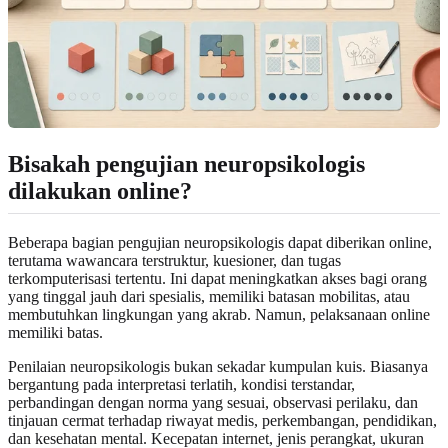
Bisakah pengujian neuropsikologis
dilakukan online?
Beberapa bagian pengujian neuropsikologis dapat diberikan online,
terutama wawancara terstruktur, kuesioner, dan tugas
terkomputerisasi tertentu. Ini dapat meningkatkan akses bagi orang
yang tinggal jauh dari spesialis, memiliki batasan mobilitas, atau
membutuhkan lingkungan yang akrab. Namun, pelaksanaan online
memiliki batas.
Penilaian neuropsikologis bukan sekadar kumpulan kuis. Biasanya
bergantung pada interpretasi terlatih, kondisi terstandar,
perbandingan dengan norma yang sesuai, observasi perilaku, dan
tinjauan cermat terhadap riwayat medis, perkembangan, pendidikan,
dan kesehatan mental. Kecepatan internet, jenis perangkat, ukuran