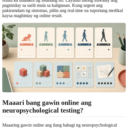
Hindi ka tinatakot ng listahang ito. Layunin nitong ihiwalay ang
pagninilay sa sarili mula sa kaligtasan. Kung urgent ang
pakiramdam ng sintomas, piliin ang real-time na suportang medikal
kaysa maghintay ng online result.
Maaari bang gawin online ang
neuropsychological testing?
Maaaring gawin online ang ilang bahagi ng neuropsychological