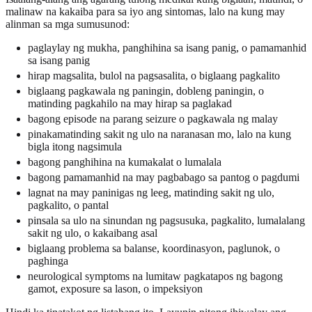
malinaw na kakaiba para sa iyo ang sintomas, lalo na kung may
alinman sa mga sumusunod:
paglaylay ng mukha, panghihina sa isang panig, o pamamanhid
sa isang panig
hirap magsalita, bulol na pagsasalita, o biglaang pagkalito
biglaang pagkawala ng paningin, dobleng paningin, o
matinding pagkahilo na may hirap sa paglakad
bagong episode na parang seizure o pagkawala ng malay
pinakamatinding sakit ng ulo na naranasan mo, lalo na kung
bigla itong nagsimula
bagong panghihina na kumakalat o lumalala
bagong pamamanhid na may pagbabago sa pantog o pagdumi
lagnat na may paninigas ng leeg, matinding sakit ng ulo,
pagkalito, o pantal
pinsala sa ulo na sinundan ng pagsusuka, pagkalito, lumalalang
sakit ng ulo, o kakaibang asal
biglaang problema sa balanse, koordinasyon, paglunok, o
paghinga
neurological symptoms na lumitaw pagkatapos ng bagong
gamot, exposure sa lason, o impeksiyon