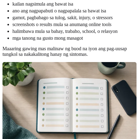
kailan nagsimula ang bawat isa
ano ang nagpapabuti o nagpapalala sa bawat isa
gamot, pagbabago sa tulog, sakit, injury, o stressors
screenshots o results mula sa anumang online tools
halimbawa mula sa bahay, trabaho, school, o relasyon
mga tanong na gusto mong masagot
Maaaring gawing mas malinaw ng buod na iyon ang pag-uusap
tungkol sa nakakalitong hanay ng sintomas.