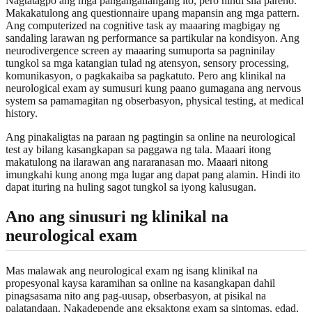
Nagtatagpo ang mga pangangailangang ito, pero hindi sila pareho.
Makakatulong ang questionnaire upang mapansin ang mga pattern.
Ang computerized na cognitive task ay maaaring magbigay ng
sandaling larawan ng performance sa partikular na kondisyon. Ang
neurodivergence screen ay maaaring sumuporta sa pagninilay
tungkol sa mga katangian tulad ng atensyon, sensory processing,
komunikasyon, o pagkakaiba sa pagkatuto. Pero ang klinikal na
neurological exam ay sumusuri kung paano gumagana ang nervous
system sa pamamagitan ng obserbasyon, physical testing, at medical
history.
Ang pinakaligtas na paraan ng pagtingin sa online na neurological
test ay bilang kasangkapan sa paggawa ng tala. Maaari itong
makatulong na ilarawan ang nararanasan mo. Maaari nitong
imungkahi kung anong mga lugar ang dapat pang alamin. Hindi ito
dapat ituring na huling sagot tungkol sa iyong kalusugan.
Ano ang sinusuri ng klinikal na
neurological exam
Mas malawak ang neurological exam ng isang klinikal na
propesyonal kaysa karamihan sa online na kasangkapan dahil
pinagsasama nito ang pag-uusap, obserbasyon, at pisikal na
palatandaan. Nakadepende ang eksaktong exam sa sintomas, edad,