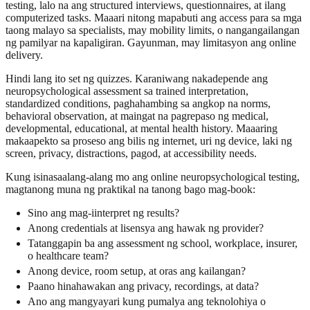
testing, lalo na ang structured interviews, questionnaires, at ilang
computerized tasks. Maaari nitong mapabuti ang access para sa mga
taong malayo sa specialists, may mobility limits, o nangangailangan
ng pamilyar na kapaligiran. Gayunman, may limitasyon ang online
delivery.
Hindi lang ito set ng quizzes. Karaniwang nakadepende ang
neuropsychological assessment sa trained interpretation,
standardized conditions, paghahambing sa angkop na norms,
behavioral observation, at maingat na pagrepaso ng medical,
developmental, educational, at mental health history. Maaaring
makaapekto sa proseso ang bilis ng internet, uri ng device, laki ng
screen, privacy, distractions, pagod, at accessibility needs.
Kung isinasaalang-alang mo ang online neuropsychological testing,
magtanong muna ng praktikal na tanong bago mag-book:
Sino ang mag-iinterpret ng results?
Anong credentials at lisensya ang hawak ng provider?
Tatanggapin ba ang assessment ng school, workplace, insurer,
o healthcare team?
Anong device, room setup, at oras ang kailangan?
Paano hinahawakan ang privacy, recordings, at data?
Ano ang mangyayari kung pumalya ang teknolohiya o