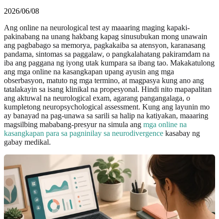
2026/06/08
Ang online na neurological test ay maaaring maging kapaki-
pakinabang na unang hakbang kapag sinusubukan mong unawain
ang pagbabago sa memorya, pagkakaiba sa atensyon, karanasang
pandama, sintomas sa paggalaw, o pangkalahatang pakiramdam na
iba ang paggana ng iyong utak kumpara sa ibang tao. Makakatulong
ang mga online na kasangkapan upang ayusin ang mga
obserbasyon, matuto ng mga termino, at magpasya kung ano ang
tatalakayin sa isang klinikal na propesyonal. Hindi nito mapapalitan
ang aktuwal na neurological exam, agarang pangangalaga, o
kumpletong neuropsychological assessment. Kung ang layunin mo
ay banayad na pag-unawa sa sarili sa halip na katiyakan, maaaring
magsilbing mababang-presyur na simula ang
mga online na
kasangkapan para sa pagninilay sa neurodivergence
kasabay ng
gabay medikal.