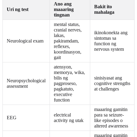
Ano ang
Bakit ito
Uri ng test
maaaring
mahalaga
tingnan
mental status,
cranial nerves,
ikinokonekta ang
lakas,
sintomas sa
Neurological exam
pakiramdam,
function ng
reflexes,
nervous system
koordinasyon,
gait
atensyon,
memorya, wika,
bilis ng
sinisiyasat ang
Neuropsychological
pagproseso,
cognitive strengths
assessment
pagkatuto,
at challenges
executive
function
maaaring gamitin
electrical
para sa seizure-
EEG
activity ng utak
like episodes o
altered awareness
maaaring gamitin