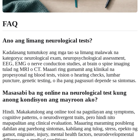
FAQ
Ano ang limang neurological tests?
Kadalasang tumutukoy ang mga tao sa limang malawak na
kategorya: neurological exam, neuropsychological assessment,
EEG, EMG o nerve conduction studies, at brain o spine imaging
tulad ng MRI o CT. Maaari ring gumamit ang klinikal na
propesyonal ng blood tests, vision o hearing checks, lumbar
puncture, genetic testing, o iba pang pagsusuri depende sa sintomas.
Masasabi ba ng online na neurological test kung
anong kondisyon ang mayroon ako?
Hindi. Makakatulong ang online tool na pagnilayan ang symptoms,
cognitive patterns, o neurodivergent traits, pero hindi nito
mapapalitan ang clinical evaluation. Maaaring maraming posibleng
dahilan ang parehong sintomas, kabilang ang tulog, stress, epekto ng
gamot, migraine, injury, mental health factors, neurodevelopmental
differences, o medical conditions.