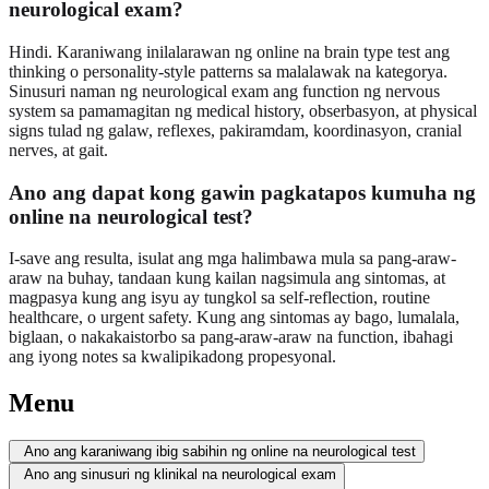
neurological exam?
Hindi. Karaniwang inilalarawan ng online na brain type test ang
thinking o personality-style patterns sa malalawak na kategorya.
Sinusuri naman ng neurological exam ang function ng nervous
system sa pamamagitan ng medical history, obserbasyon, at physical
signs tulad ng galaw, reflexes, pakiramdam, koordinasyon, cranial
nerves, at gait.
Ano ang dapat kong gawin pagkatapos kumuha ng
online na neurological test?
I-save ang resulta, isulat ang mga halimbawa mula sa pang-araw-
araw na buhay, tandaan kung kailan nagsimula ang sintomas, at
magpasya kung ang isyu ay tungkol sa self-reflection, routine
healthcare, o urgent safety. Kung ang sintomas ay bago, lumalala,
biglaan, o nakakaistorbo sa pang-araw-araw na function, ibahagi
ang iyong notes sa kwalipikadong propesyonal.
Menu
Ano ang karaniwang ibig sabihin ng online na neurological test
Ano ang sinusuri ng klinikal na neurological exam