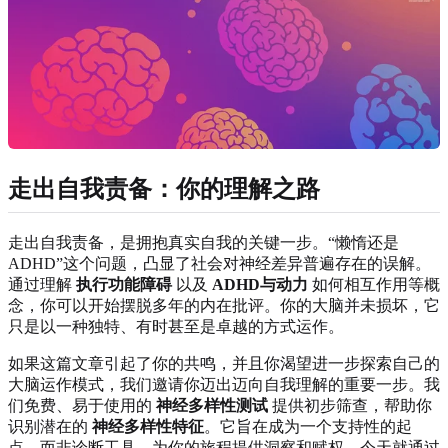
走出自我责备：你的理解之路
走出自我责备，是拥抱真实自我的关键一步。“懒惰还是
ADHD”这个问题，凸显了社会对神经差异普遍存在的误解。
通过理解
执行功能障碍
以及
ADHD与动力
如何相互作用等概
念，你可以开始摆脱多年的内在批评。你的大脑并未损坏，它
只是以一种独特、有时甚至是卓越的方式运作。
如果这篇文章引起了你的共鸣，并且你渴望进一步探索自己的
大脑运作模式，我们邀请你迈出迈向自我理解的重要一步。我
们免费、易于使用的
神经多样性测试
提供初步筛查，帮助你
识别潜在的
神经多样性特征
。它旨在成为一个支持性的起
点，而非诊断工具，为你的旅程提供洞察和赋权。今天就通过