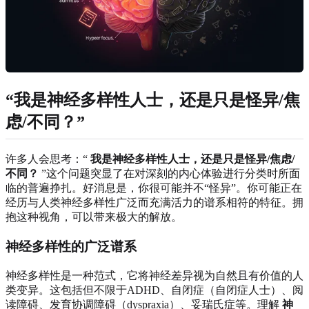
“我是神经多样性人士，还是只是怪异/焦
虑/不同？”
许多人会思考：“
我是神经多样性人士，还是只是怪异/焦虑/
不同？
”这个问题突显了在对深刻的内心体验进行分类时所面
临的普遍挣扎。好消息是，你很可能并不“怪异”。你可能正在
经历与人类神经多样性广泛而充满活力的谱系相符的特征。拥
抱这种视角，可以带来极大的解放。
神经多样性的广泛谱系
神经多样性是一种范式，它将神经差异视为自然且有价值的人
类变异。这包括但不限于ADHD、自闭症（自闭症人士）、阅
读障碍、发育协调障碍（dyspraxia）、妥瑞氏症等。理解
神