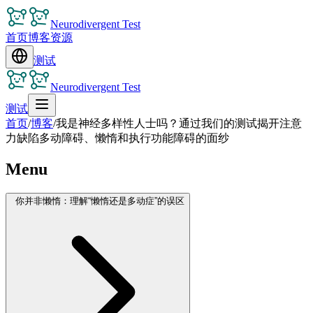
Neurodivergent Test
首页
博客
资源
测试
Neurodivergent Test
测试
首页
/
博客
/
我是神经多样性人士吗？通过我们的测试揭开注意
力缺陷多动障碍、懒惰和执行功能障碍的面纱
Menu
你并非懒惰：理解“懒惰还是多动症”的误区