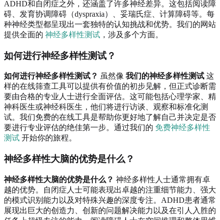
ADHD和自闭症之外，还涵盖了许多神经差异。这包括阅读障
碍、发育协调障碍（dyspraxia）、妥瑞氏症、计算障碍等。每
种神经类型都呈现出一套独特的认知挑战和优势。我们的网站
提供全面的
神经多样性测试
，涉及多个方面。
如何进行神经多样性测试？
如何进行神经多样性测试？
虽然像
我们的神经多样性测试
这
样的在线筛查工具可以提供有价值的初步见解，但正式诊断需
要由合格的专业人士进行全面评估。这可能包括心理学家、精
神科医生或神经科医生，他们将进行访谈、观察和标准化测
试。我们免费的在线工具是帮助你更好地了解自己并决定是否
要进行专业评估的绝佳第一步。通过我们的
免费神经多样性
测试
开始你的旅程。
神经多样性大脑的优势是什么？
神经多样性大脑的优势是什么？
神经多样性人士通常拥有卓
越的优势。自闭症人士可能表现出卓越的注重细节能力、强大
的模式识别能力以及对特殊兴趣的深度专注。ADHD患者通常
展现出巨大的创造力、创新的问题解决能力以及在引人入胜的