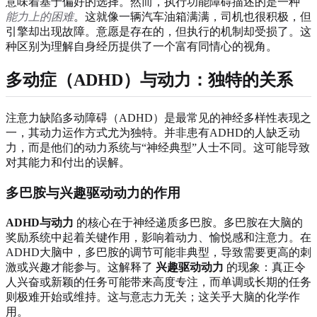
意味着基于偏好的选择。然而，执行功能障碍描述的是一种
能力上的困难
。这就像一辆汽车油箱满满，司机也很积极，但
引擎却出现故障。意愿是存在的，但执行的机制却受损了。这
种区别为理解自身经历提供了一个富有同情心的视角。
多动症（ADHD）与动力：独特的关系
注意力缺陷多动障碍（ADHD）是最常见的神经多样性表现之
一，其动力运作方式尤为独特。并非患有ADHD的人缺乏动
力，而是他们的动力系统与“神经典型”人士不同。这可能导致
对其能力和付出的误解。
多巴胺与兴趣驱动动力的作用
ADHD与动力
的核心在于神经递质多巴胺。多巴胺在大脑的
奖励系统中起着关键作用，影响着动力、愉悦感和注意力。在
ADHD大脑中，多巴胺的调节可能非典型，导致需要更高的刺
激或兴趣才能参与。这解释了
兴趣驱动动力
的现象：真正令
人兴奋或新颖的任务可能带来高度专注，而单调或长期的任务
则极难开始或维持。这与意志力无关；这关乎大脑的化学作
用。