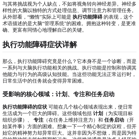
与其将挑战视为个人缺点，不如将视角转向神经差异。神经多
样性的大脑以独特的方式处理信息、调节注意力和管理任务。
从外部看，“懒惰”实际上可能是
执行功能障碍
的表现，这个
术语描述的是大脑“管理系统”的困难。拥抱这种转变，是更准
确、更富有同情心地理解自己的关键。
执行功能障碍症状详解
那么，执行功能障碍究竟是什么？它本身不是一个诊断，而是
一系列与大脑执行功能相关的挑战。执行功能是控制和协调其
他能力与行为的高级认知技能。当这些功能无法正常运行时，
日常生活中的任务就会变得异常困难。
受影响的核心领域：计划、专注和任务启动
执行功能障碍的症状
可能在几个核心领域表现出来，使日常
生活成为一个巨大的障碍。这些领域包括
计划
（为实现目标
组织步骤）、
专注
（在任务上维持注意力）和
任务启动
（开
始某件事）方面的困难。想象一下一个精心制定的议程，但开
始它的精神努力却异常巨大。这并非因为不想做，而是因为特