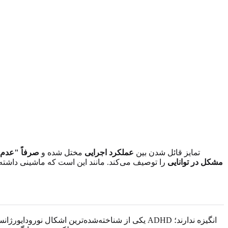
تمایز قائل شدن بین
عملکرد اجرایی
مختل شده و
صرفاً "عدم ت
مشکل در توانایی
را توصیف می‌کند. مانند این است که ماشینی داشته ب
ADHD (اختلال نقص توجه/بیش‌فعالی) یکی از شناخته‌شده‌ترین اشکال ن