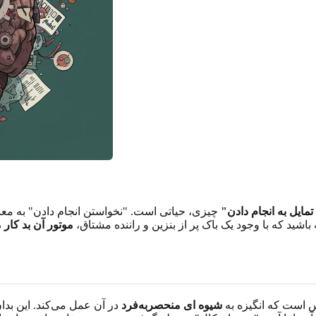
مایل به انجام دادن"
چیزی، حیاتی است. "نخواستن انجام دادن" به معنا
اشید که با وجود یک باک پر از بنزین و راننده مشتاق،
موتور آن بد کار 
ورودایورژانس است که انگیزه به
شیوه ای منحصربه‌فرد
در آن عمل می‌کند. این بدان معنا نیست