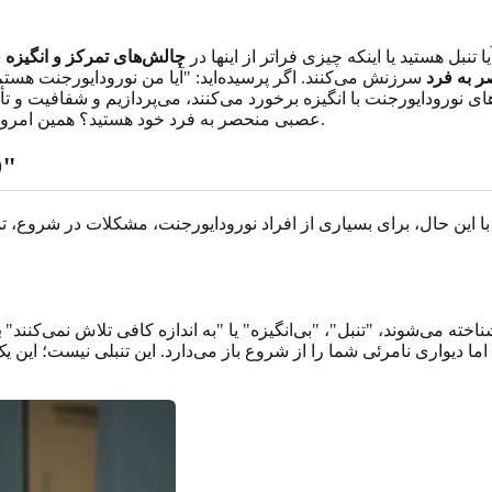
یا تنبل هستید یا اینکه چیزی فراتر از اینها در
چالش‌های تمرکز و انگیزه
شم
 به فرد
سرزنش می‌کنند. اگر پرسیده‌اید: "آیا من نورودایورجنت هست
 نورودایورجنت با انگیزه برخورد می‌کنند، می‌پردازیم و شفافیت و تأ
ما آغاز کنید.
عصبی منحصر به فرد خود هستید؟ همین امرو
چرا تنبل
ت. با این حال، برای بسیاری از افراد نورودایورجنت، مشکلات در شروع
اخته می‌شوند، "تنبل"، "بی‌انگیزه" یا "به اندازه کافی تلاش نمی‌کنند"
ب
 اما دیواری نامرئی شما را از شروع باز می‌دارد. این تنبلی نیست؛ این