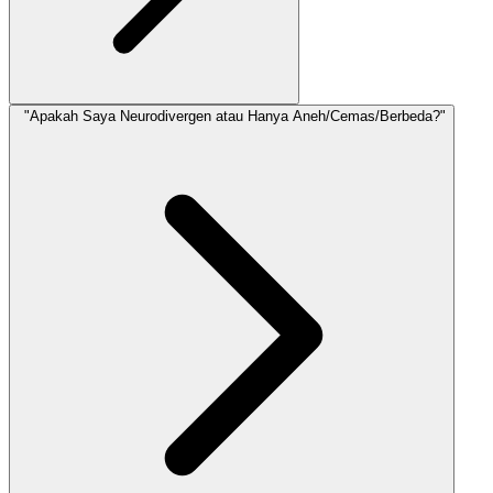
"Apakah Saya Neurodivergen atau Hanya Aneh/Cemas/Berbeda?"