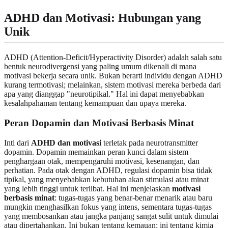
ADHD dan Motivasi: Hubungan yang
Unik
ADHD (Attention-Deficit/Hyperactivity Disorder) adalah salah satu
bentuk neurodivergensi yang paling umum dikenali di mana
motivasi bekerja secara unik. Bukan berarti individu dengan ADHD
kurang termotivasi; melainkan, sistem motivasi mereka berbeda dari
apa yang dianggap "neurotipikal." Hal ini dapat menyebabkan
kesalahpahaman tentang kemampuan dan upaya mereka.
Peran Dopamin dan Motivasi Berbasis Minat
Inti dari
ADHD dan motivasi
terletak pada neurotransmitter
dopamin. Dopamin memainkan peran kunci dalam sistem
penghargaan otak, mempengaruhi motivasi, kesenangan, dan
perhatian. Pada otak dengan ADHD, regulasi dopamin bisa tidak
tipikal, yang menyebabkan kebutuhan akan stimulasi atau minat
yang lebih tinggi untuk terlibat. Hal ini menjelaskan
motivasi
berbasis minat
: tugas-tugas yang benar-benar menarik atau baru
mungkin menghasilkan fokus yang intens, sementara tugas-tugas
yang membosankan atau jangka panjang sangat sulit untuk dimulai
atau dipertahankan. Ini bukan tentang kemauan; ini tentang kimia