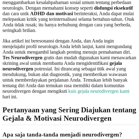
menggambarkan kesalahpahaman sosial umum tentang perbedaan
neurologis. Dengan memahami konsep seperti
disfungsi eksekutif
dan cara unik
ADHD dan motivasi
berinteraksi, Anda dapat mulai
melepaskan kritik yang terinternalisasi selama bertahun-tahun. Otak
Anda tidak rusak; itu hanya terhubung dengan cara yang berbeda,
seringkali brilian.
Jika artikel ini beresonansi dengan Anda, dan Anda ingin
menjelajahi profil neurologis Anda lebih lanjut, kami mengundang
Anda untuk mengambil langkah penting menuju pemahaman diri.
Tes Neurodivergen
gratis dan mudah digunakan kami menawarkan
skrining awal untuk membantu Anda mengidentifikasi
gejala
neurodivergen
potensial. Ini dirancang sebagai titik awal yang
mendukung, bukan alat diagnostik, yang memberikan wawasan
untuk memberdayakan perjalanan Anda. Temukan lebih banyak
tentang diri Anda dan temukan rasa memiliki dalam komunitas
neurodivergen dengan mengikuti
kuis gejala neurodivergen kami
hari ini.
Pertanyaan yang Sering Diajukan tentang
Gejala & Motivasi Neurodivergen
Apa saja tanda-tanda menjadi neurodivergen?