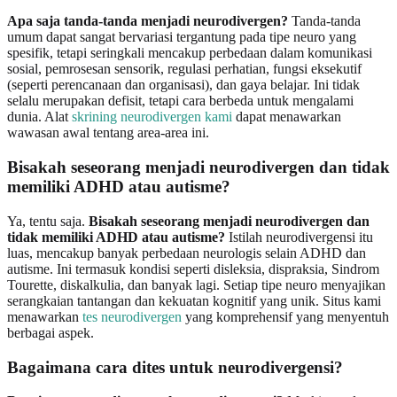
Apa saja tanda-tanda menjadi neurodivergen?
Tanda-tanda
umum dapat sangat bervariasi tergantung pada tipe neuro yang
spesifik, tetapi seringkali mencakup perbedaan dalam komunikasi
sosial, pemrosesan sensorik, regulasi perhatian, fungsi eksekutif
(seperti perencanaan dan organisasi), dan gaya belajar. Ini tidak
selalu merupakan defisit, tetapi cara berbeda untuk mengalami
dunia. Alat
skrining neurodivergen kami
dapat menawarkan
wawasan awal tentang area-area ini.
Bisakah seseorang menjadi neurodivergen dan tidak
memiliki ADHD atau autisme?
Ya, tentu saja.
Bisakah seseorang menjadi neurodivergen dan
tidak memiliki ADHD atau autisme?
Istilah neurodivergensi itu
luas, mencakup banyak perbedaan neurologis selain ADHD dan
autisme. Ini termasuk kondisi seperti disleksia, dispraksia, Sindrom
Tourette, diskalkulia, dan banyak lagi. Setiap tipe neuro menyajikan
serangkaian tantangan dan kekuatan kognitif yang unik. Situs kami
menawarkan
tes neurodivergen
yang komprehensif yang menyentuh
berbagai aspek.
Bagaimana cara dites untuk neurodivergensi?