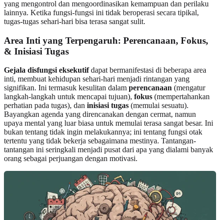
yang mengontrol dan mengoordinasikan kemampuan dan perilaku
lainnya. Ketika fungsi-fungsi ini tidak beroperasi secara tipikal,
tugas-tugas sehari-hari bisa terasa sangat sulit.
Area Inti yang Terpengaruh: Perencanaan, Fokus,
& Inisiasi Tugas
Gejala disfungsi eksekutif
dapat bermanifestasi di beberapa area
inti, membuat kehidupan sehari-hari menjadi rintangan yang
signifikan. Ini termasuk kesulitan dalam
perencanaan
(mengatur
langkah-langkah untuk mencapai tujuan),
fokus
(mempertahankan
perhatian pada tugas), dan
inisiasi tugas
(memulai sesuatu).
Bayangkan agenda yang direncanakan dengan cermat, namun
upaya mental yang luar biasa untuk memulai terasa sangat besar. Ini
bukan tentang tidak ingin melakukannya; ini tentang fungsi otak
tertentu yang tidak bekerja sebagaimana mestinya. Tantangan-
tantangan ini seringkali menjadi pusat dari apa yang dialami banyak
orang sebagai perjuangan dengan motivasi.