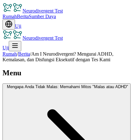
Neurodivergent Test
Rumah
Berita
Sumber Daya
Uji
Neurodivergent Test
Uji
Rumah
/
Berita
/
Am I Neurodivergent? Mengurai ADHD,
Kemalasan, dan Disfungsi Eksekutif dengan Tes Kami
Menu
Mengapa Anda Tidak Malas: Memahami Mitos "Malas atau ADHD"