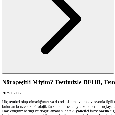
Nöroçeşitli Miyim? Testimizle DEHB, Tem
2025/07/06
Hiç tembel olup olmadığınızı ya da odaklanma ve motivasyonla ilgili mü
bulunan benzersiz nörolojik farklılıklar nedeniyle kendilerini suçlay
Hak ettiğiniz netliği ve doğrulamayı sunarak,
yönetici işlev bozukluğu