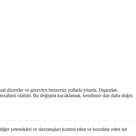
ikkati düzenler ve görevleri benzersiz yollarla yönetir. Dışarıdan
 tezahürü olabilir. Bu değişimi kucaklamak, kendinize dair daha doğru
, diğer yetenekleri ve davranışları kontrol eden ve koordine eden üst