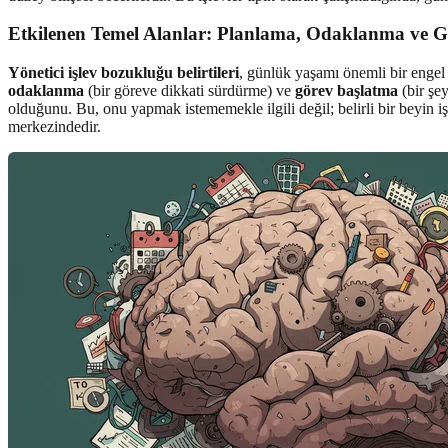
Etkilenen Temel Alanlar: Planlama, Odaklanma ve 
Yönetici işlev bozukluğu belirtileri
, günlük yaşamı önemli bir engel 
odaklanma
(bir göreve dikkati sürdürme) ve
görev başlatma
(bir şey
olduğunu. Bu, onu yapmak istememekle ilgili değil; belirli bir beyin i
merkezindedir.