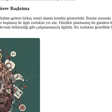
Görev Başlatma
haline getiren birkaç temel alanda kendini gösterebilir. Bunlar arasında
e başlama) ile ilgili zorluklar yer alır. Titizlikle planlanmış bir günd
şlevinin beklendiği gibi çalışmamasıyla ilgilidir. Bu zorluklar genellik