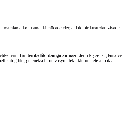
ma ve tamamlama konusundaki mücadeleler, ahlaki bir kusurdan ziyade
etiketlenir. Bu
'tembellik' damgalanması
, derin kişisel suçlama ve
ellik değildir; geleneksel motivasyon tekniklerinin ele almakta