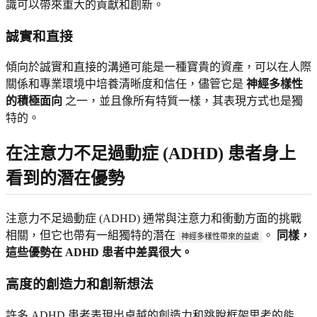
識可以帶來重大的貢獻和創新。
誠實和直接
傾向於誠實和直接的溝通可能是一種寶貴的資產，可以在人際
關係和專業環境中培養清晰度和信任，儘管它是
神經多樣性
的積極面向
之一，並且像所有特質一樣，其表現方式也是獨
特的。
在注意力不足過動症 (ADHD) 患者身上
看到的潛在優勢
注意力不足過動症 (ADHD) 通常與注意力和衝動方面的挑戰
相關，但它也帶有一組獨特的潛在
。
同樣，
神經多樣性帶來的益處
這些優勢在 ADHD 患者中差異很大。
高度的創造力和創新想法
許多 ADHD 患者表現出卓越的創造力和跳脫框架思考的能