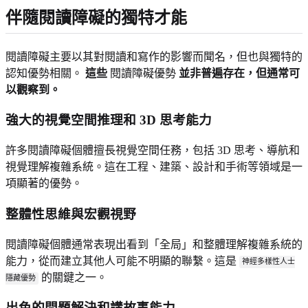
伴隨閱讀障礙的獨特才能
閱讀障礙主要以其對閱讀和寫作的影響而聞名，但也與獨特的
認知優勢相關。
這些
閱讀障礙優勢
並非普遍存在，但通常可
以觀察到。
強大的視覺空間推理和 3D 思考能力
許多閱讀障礙個體擅長視覺空間任務，包括 3D 思考、導航和
視覺理解複雜系統。這在工程、建築、設計和手術等領域是一
項顯著的優勢。
整體性思維與宏觀視野
閱讀障礙個體通常表現出看到「全局」和整體理解複雜系統的
能力，從而建立其他人可能不明顯的聯繫。這是
神經多樣性人士
的關鍵之一。
隱藏優勢
出色的問題解決和講故事能力