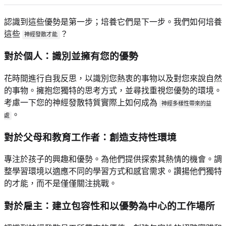
認識到這些優勢是第一步；培養它們是下一步。我們如何培養
這些
？
神經發散才能
對於個人：識別並擁有您的優勢
花時間進行自我反思，以識別您熱衷的事物以及對您來說自然
的事物。擁抱您獨特的思考方式，並尋找重視您優勢的環境。
考慮一下您的神經發散特質實際上如何成為
神經多樣性帶來的益
。
處
對於父母和教育工作者：創造支持性環境
專注於孩子的興趣和優勢。為他們提供探索其熱情的機會。調
整學習環境以適應不同的學習方式和感官需求。讚揚他們獨特
的才能，而不是僅僅關注挑戰。
對於雇主：建立包容性和以優勢為中心的工作場所