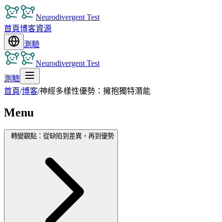
Neurodivergent Test
首頁
博客
資源
測驗
Neurodivergent Test
測驗
首頁
/
博客
/
神經多樣性優勢：擁抱獨特潛能
Menu
轉變觀點：從缺陷到差異，再到優勢