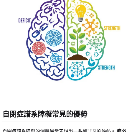
自閉症譜系障礙常見的優勢
自閉症譜系障礙的個體通常表現出一系列非凡的優勢。
務必