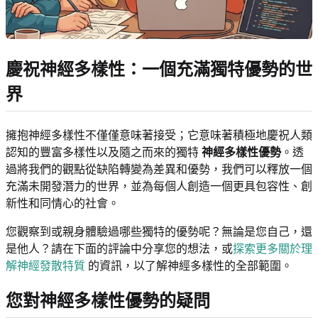
慶祝神經多樣性：一個充滿獨特優勢的世
界
擁抱神經多樣性不僅僅意味著接受；它意味著積極地慶祝人類
認知的豐富多樣性以及隨之而來的獨特
神經多樣性優勢
。透
過將我們的觀點從缺陷轉變為差異和優勢，我們可以釋放一個
充滿未開發潛力的世界，並為每個人創造一個更具包容性、創
新性和同情心的社會。
您觀察到或親身體驗過哪些獨特的優勢呢？無論是您自己，還
是他人？請在下面的評論中分享您的想法，或
探索更多關於理
解神經發散特質
的資訊，以了解神經多樣性的全部範圍。
您對神經多樣性優勢的疑問