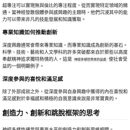
超專注可以實現無與倫比的專注程度，從而實現特定領域的精
通。當神經發散個體參與感興趣的主題時，他們沉浸其中的能
力可以帶來非凡的技能發展和知識獲取。
專業知識如何推動創新
深度興趣通常會帶來專業知識，而專業知識成為創新的基石。
科學、技術、藝術和人文學科的許多突破都來自於那些以高度
奉獻精神追求獨特熱情的人。這是
使社會受
神經多樣性帶來的益處
益的一個明顯例子。
深度參與的喜悅和滿足感
除了外部成就之外，從深度參與自身興趣中獲得的內在喜悅和
滿足感對於幸福感和積極的自我意識來說是非常寶貴的。
創造力、創新和跳脫框架的思考
神經多樣性通常與更高水平的創造力和創新思維相關。