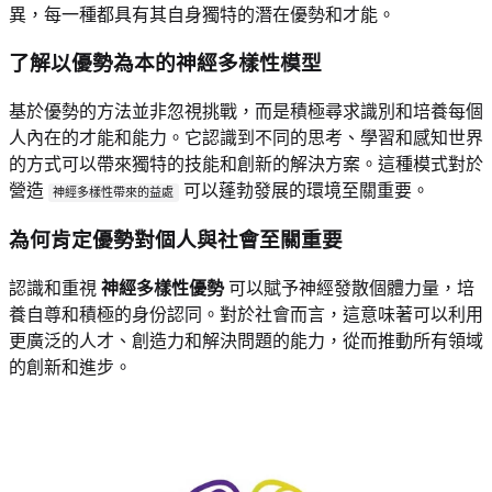
異，每一種都具有其自身獨特的潛在優勢和才能。
了解以優勢為本的神經多樣性模型
基於優勢的方法並非忽視挑戰，而是積極尋求識別和培養每個
人內在的才能和能力。它認識到不同的思考、學習和感知世界
的方式可以帶來獨特的技能和創新的解決方案。這種模式對於
營造
可以蓬勃發展的環境至關重要。
神經多樣性帶來的益處
為何肯定優勢對個人與社會至關重要
認識和重視
神經多樣性優勢
可以賦予神經發散個體力量，培
養自尊和積極的身份認同。對於社會而言，這意味著可以利用
更廣泛的人才、創造力和解決問題的能力，從而推動所有領域
的創新和進步。