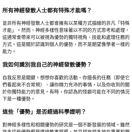
所有神經發散人士都有特殊才能嗎？
並非所有神經發散人士都會擁有以某種方式描繪的非凡「特殊
才能」。然而，神經多樣性意味著以不同的方式思考和處理，
這通常會帶來可以被視為優勢的獨特視角、技能和處理任務的
方式。這是關於認識到個人的優勢，而不是期望像學者一樣的
能力。
我如何識別我自己的神經發散優勢？
自我反思是關鍵。想想你喜歡的活動、你擅長的任務（即使它
們看起來不合常規）、讓你精力充沛的事情，以及你收到的關
於你獨特能力的意見。有時，你認為的怪癖可能在不同的情況
下是一種優勢。
這些「優勢」是否經過科學證明？
對神經多樣性和相關優勢的研究是一個不斷發展的領域。雖然
許多這些優勢都是透過軼事報導，並且越來越多地在專業和學