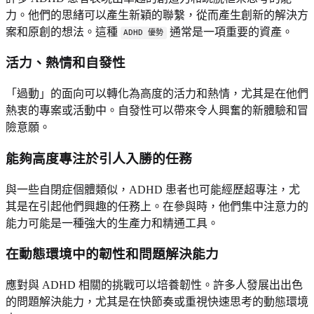
力。他們的思緒可以產生新穎的聯繫，從而產生創新的解決方
案和原創的想法。這種
通常是一項重要的資產。
ADHD 優勢
活力、熱情和自發性
「過動」的面向可以轉化為高度的活力和熱情，尤其是在他們
熱衷的專案或活動中。自發性可以帶來令人興奮的新體驗和冒
險意願。
能夠高度專注於引人入勝的任務
與一些自閉症個體類似，ADHD 患者也可能經歷超專注，尤
其是在引起他們興趣的任務上。在參與時，他們集中注意力的
能力可能是一種強大的生產力和精通工具。
在動態環境中的韌性和問題解決能力
應對與 ADHD 相關的挑戰可以培養韌性。許多人發展出出色
的問題解決能力，尤其是在快節奏或重視快速思考的動態環境