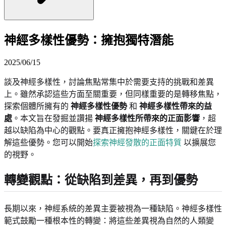
神經多樣性優勢：擁抱獨特潛能
2025/06/15
談及神經多樣性，討論焦點常集中於需要支持的挑戰和差異
上。雖然承認這些方面至關重要，但同樣重要的是轉移焦點，
探索個體所擁有的
神經多樣性優勢
和
神經多樣性帶來的益
處
。本文旨在發掘並讚揚
神經多樣性所帶來的正面影響
，超
越以缺陷為中心的觀點。要真正擁抱神經多樣性，關鍵在於理
解這些優勢。您可以開始
探索神經發散的正面特質
以擴展您
的視野。
轉變觀點：從缺陷到差異，再到優勢
長期以來，神經系統的差異主要被視為一種缺陷。神經多樣性
範式鼓勵一種根本性的轉變：將這些差異視為自然的人類變