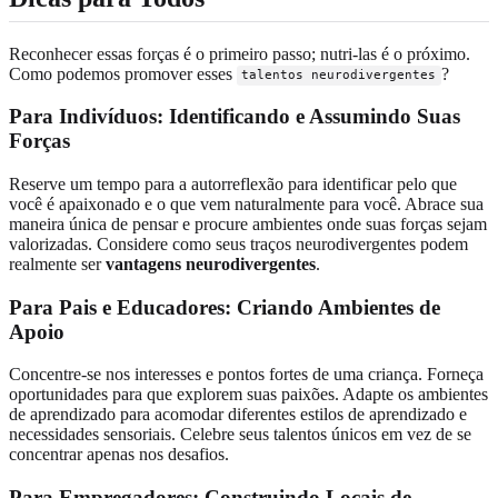
Reconhecer essas forças é o primeiro passo; nutri-las é o próximo.
Como podemos promover esses
?
talentos neurodivergentes
Para Indivíduos: Identificando e Assumindo Suas
Forças
Reserve um tempo para a autorreflexão para identificar pelo que
você é apaixonado e o que vem naturalmente para você. Abrace sua
maneira única de pensar e procure ambientes onde suas forças sejam
valorizadas. Considere como seus traços neurodivergentes podem
realmente ser
vantagens neurodivergentes
.
Para Pais e Educadores: Criando Ambientes de
Apoio
Concentre-se nos interesses e pontos fortes de uma criança. Forneça
oportunidades para que explorem suas paixões. Adapte os ambientes
de aprendizado para acomodar diferentes estilos de aprendizado e
necessidades sensoriais. Celebre seus talentos únicos em vez de se
concentrar apenas nos desafios.
Para Empregadores: Construindo Locais de