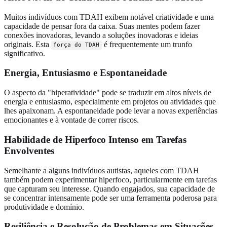
Muitos indivíduos com TDAH exibem notável criatividade e uma
capacidade de pensar fora da caixa. Suas mentes podem fazer
conexões inovadoras, levando a soluções inovadoras e ideias
originais. Esta
é frequentemente um trunfo
força do TDAH
significativo.
Energia, Entusiasmo e Espontaneidade
O aspecto da "hiperatividade" pode se traduzir em altos níveis de
energia e entusiasmo, especialmente em projetos ou atividades que
lhes apaixonam. A espontaneidade pode levar a novas experiências
emocionantes e à vontade de correr riscos.
Habilidade de Hiperfoco Intenso em Tarefas
Envolventes
Semelhante a alguns indivíduos autistas, aqueles com TDAH
também podem experimentar hiperfoco, particularmente em tarefas
que capturam seu interesse. Quando engajados, sua capacidade de
se concentrar intensamente pode ser uma ferramenta poderosa para
produtividade e domínio.
Resiliência e Resolução de Problemas em Situações