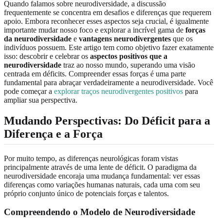
Quando falamos sobre neurodiversidade, a discussão
frequentemente se concentra em desafios e diferenças que requerem
apoio. Embora reconhecer esses aspectos seja crucial, é igualmente
importante mudar nosso foco e explorar a incrível gama de
forças
da neurodiversidade
e
vantagens neurodivergentes
que os
indivíduos possuem. Este artigo tem como objetivo fazer exatamente
isso: descobrir e celebrar os
aspectos positivos que a
neurodiversidade
traz ao nosso mundo, superando uma visão
centrada em déficits. Compreender essas forças é uma parte
fundamental para abraçar verdadeiramente a neurodiversidade. Você
pode começar a
explorar traços neurodivergentes positivos
para
ampliar sua perspectiva.
Mudando Perspectivas: Do Déficit para a
Diferença e a Força
Por muito tempo, as diferenças neurológicas foram vistas
principalmente através de uma lente de déficit. O paradigma da
neurodiversidade encoraja uma mudança fundamental: ver essas
diferenças como variações humanas naturais, cada uma com seu
próprio conjunto único de potenciais forças e talentos.
Compreendendo o Modelo de Neurodiversidade