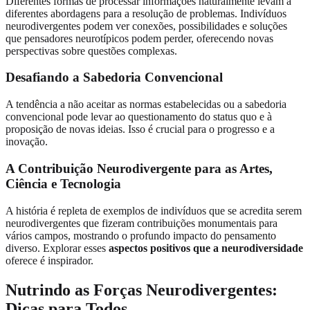
Diferentes formas de processar informações naturalmente levam a
diferentes abordagens para a resolução de problemas. Indivíduos
neurodivergentes podem ver conexões, possibilidades e soluções
que pensadores neurotípicos podem perder, oferecendo novas
perspectivas sobre questões complexas.
Desafiando a Sabedoria Convencional
A tendência a não aceitar as normas estabelecidas ou a sabedoria
convencional pode levar ao questionamento do status quo e à
proposição de novas ideias. Isso é crucial para o progresso e a
inovação.
A Contribuição Neurodivergente para as Artes,
Ciência e Tecnologia
A história é repleta de exemplos de indivíduos que se acredita serem
neurodivergentes que fizeram contribuições monumentais para
vários campos, mostrando o profundo impacto do pensamento
diverso. Explorar esses
aspectos positivos que a neurodiversidade
oferece é inspirador.
Nutrindo as Forças Neurodivergentes:
Dicas para Todos