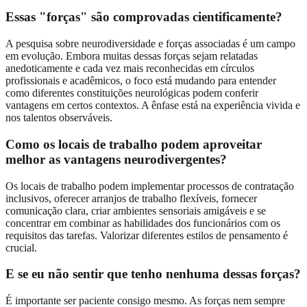
Essas "forças" são comprovadas cientificamente?
A pesquisa sobre neurodiversidade e forças associadas é um campo
em evolução. Embora muitas dessas forças sejam relatadas
anedoticamente e cada vez mais reconhecidas em círculos
profissionais e acadêmicos, o foco está mudando para entender
como diferentes constituições neurológicas podem conferir
vantagens em certos contextos. A ênfase está na experiência vivida e
nos talentos observáveis.
Como os locais de trabalho podem aproveitar
melhor as vantagens neurodivergentes?
Os locais de trabalho podem implementar processos de contratação
inclusivos, oferecer arranjos de trabalho flexíveis, fornecer
comunicação clara, criar ambientes sensoriais amigáveis e se
concentrar em combinar as habilidades dos funcionários com os
requisitos das tarefas. Valorizar diferentes estilos de pensamento é
crucial.
E se eu não sentir que tenho nenhuma dessas forças?
É importante ser paciente consigo mesmo. As forças nem sempre