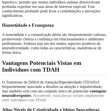
hiperfoco, permite que muitos indivíduos autistas desenvolvam
profunda expertise em suas áreas de interesse especial. Esse
conhecimento profundo pode levar a contribuições e inovações
significativas.
Honestidade e Franqueza
A honestidade e a comunicação direta são frequentemente valiosas,
promovendo clareza e confiança em relacionamentos e ambientes
profissionais. Embora seja um dos muitos aspectos positivos da
neurodiversidade, como todas as características, manifesta-se de
forma única.
Vantagens Potenciais Vistas em
Indivíduos com TDAH
O Transtorno de Déficit de Atenção/Hiperatividade (TDAH) é
frequentemente associado a desafios na atenção e impulsividade,
mas também vem com um conjunto único de potenciais
vantagens
neurodivergentes
.
Novamente, essas forças variam amplamente
entre indivíduos com TDAH.
Altos Níveis de Criatividade e Ideias Inovadoras