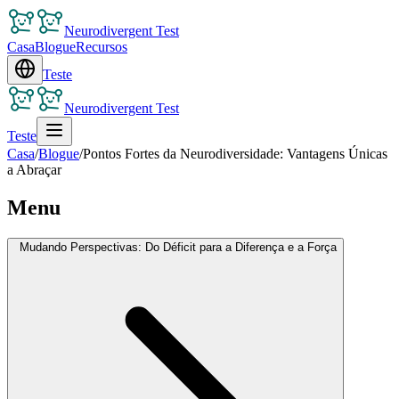
Neurodivergent Test
Casa
Blogue
Recursos
Teste
Neurodivergent Test
Teste
Casa
/
Blogue
/
Pontos Fortes da Neurodiversidade: Vantagens Únicas
a Abraçar
Menu
Mudando Perspectivas: Do Déficit para a Diferença e a Força