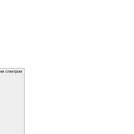
им спектром