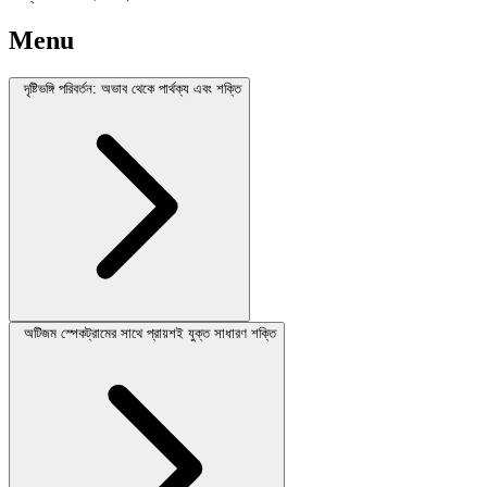
Menu
দৃষ্টিভঙ্গি পরিবর্তন: অভাব থেকে পার্থক্য এবং শক্তি
অটিজম স্পেকট্রামের সাথে প্রায়শই যুক্ত সাধারণ শক্তি