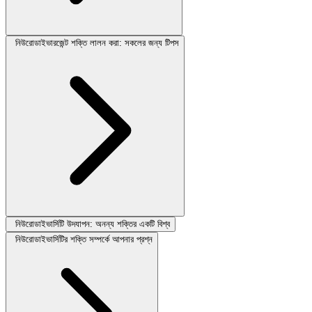
নিউরোডাইভারজেন্ট শক্তি লালন করা: সকলের জন্য টিপস
নিউরোডাইভার্সিটি উদযাপন: অনন্য শক্তির একটি বিশ্ব
নিউরোডাইভার্সিটির শক্তি সম্পর্কে আপনার প্রশ্ন