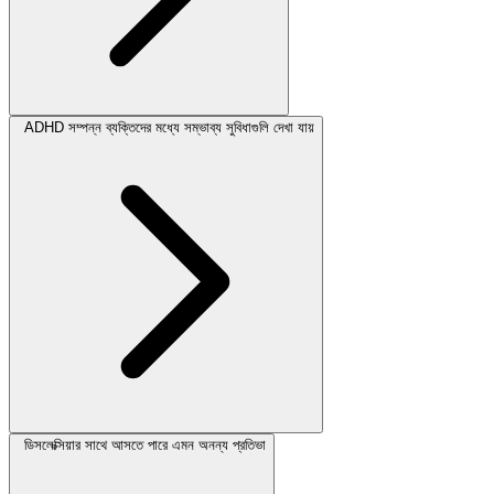
ADHD সম্পন্ন ব্যক্তিদের মধ্যে সম্ভাব্য সুবিধাগুলি দেখা যায়
ডিসলেক্সিয়ার সাথে আসতে পারে এমন অনন্য প্রতিভা