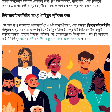
ট্যুরেট সিনড্রোম সম্পন্ন লোকেরা অসাধারণ সৃজনশীলতা, দ্রুত বুদ্ধি এবং বিশ্বকে
অনন্য এবং প্রায়শই হাস্যকর দৃষ্টিকোণ থেকে দেখার ক্ষমতা প্রদর্শন করতে পারে।
নিউরোডাইভার্সিটির মধ্যে বৈচিত্র্য স্বীকার করা
এটা মনে রাখা অত্যন্ত গুরুত্বপূর্ণ যে এগুলি সাধারণীকরণ, এবং সমস্ত
নিউরোডাইভার্সিটির
শক্তির
মধ্যে সবচেয়ে তাৎপর্যপূর্ণ হল বৈচিত্র্য নিজেই। প্রতিটি নিউরোডাইভারজেন্ট
ব্যক্তি অনন্য, তাদের নিজস্ব প্রতিভা এবং চ্যালেঞ্জের সংমিশ্রণ সহ। আপনি আমাদের
সাইটে বিভিন্ন
ধরনের নিউরোডাইভারজেন্স সম্পর্কে আরও জানতে
পারেন।