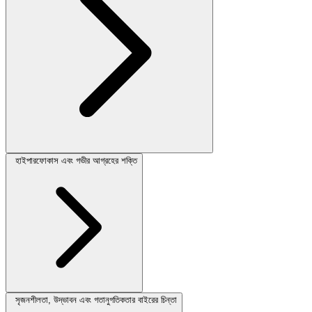
হাইপারফোকাস এবং গভীর আগ্রহের শক্তি
সৃজনশীলতা, উদ্ভাবন এবং গতানুগতিকতার বাইরের চিন্তা