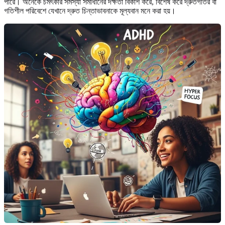
পারে। অনেকে চমৎকার সমস্যা সমাধানের দক্ষতা বিকাশ করে, বিশেষ করে দ্রুতগতির বা
গতিশীল পরিবেশে যেখানে দ্রুত চিন্তাভাবনাকে মূল্যবান মনে করা হয়।