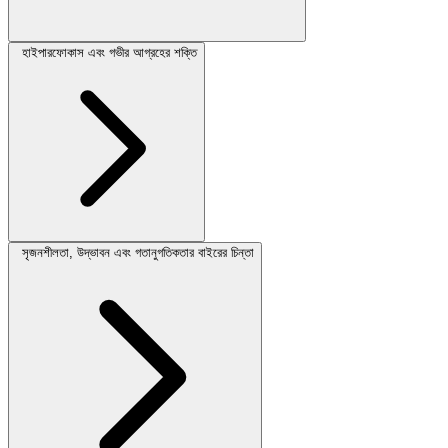
হাইপারফোকাস এবং গভীর আগ্রহের শক্তি
সৃজনশীলতা, উদ্ভাবন এবং গতানুগতিকতার বাইরের চিন্তা