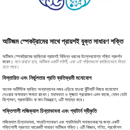
অটিজম স্পেকট্রামের সাথে প্রায়শই যুক্ত সাধারণ শক্তি
অটিজম স্পেকট্রামের ব্যক্তিরা প্রায়শই বিভিন্ন ধরনের উল্লেখযোগ্য শক্তি প্রদর্শন
করেন।
মনে রাখতে হবে, অটিজম একটি বর্ণালী, এবং এই শক্তিগুলো ব্যক্তিভেদে ভিন্ন
হতে পারে।
বিস্তারিত এবং নির্ভুলতার প্রতি ব্যতিক্রমী মনোযোগ
অনেক অটিস্টিক ব্যক্তি অন্যান্যদের নজর এড়িয়ে যাওয়া খুঁটিনাটি বিষয়ে মনোযোগ
দেওয়ার অসাধারণ ক্ষমতা রাখেন। যথাযথতা ও সূক্ষ্মতা প্রয়োজন এমন কাজে, যেমন ডেটা
বিশ্লেষণ, প্রুফরিডিং বা মান নিয়ন্ত্রণে, এটি সাহায্য করে।
শক্তিশালী লজিক্যাল চিন্তাভাবনা এবং প্যাটার্ন স্বীকৃতি
লজিক্যাল চিন্তাভাবনা, পদ্ধতিগতকরণ এবং প্যাটার্নগুলি সনাক্তকরণের জন্য একটি
শক্তিশালী প্রবণতা আরেকটি সাধারণ অটিজম শক্তি। এটি বিজ্ঞান, গণিত, প্রকৌশল