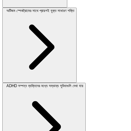
অটিজম স্পেকট্রামের সাথে প্রায়শই যুক্ত সাধারণ শক্তি
ADHD সম্পন্ন ব্যক্তিদের মধ্যে সম্ভাব্য সুবিধাগুলি দেখা যায়