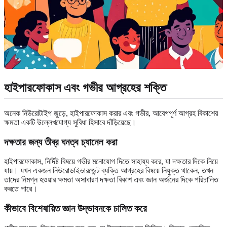
হাইপারফোকাস এবং গভীর আগ্রহের শক্তি
অনেক নিউরোটাইপ জুড়ে, হাইপারফোকাস করার এবং গভীর, আবেগপূর্ণ আগ্রহ বিকাশের
ক্ষমতা একটি উল্লেখযোগ্য সুবিধা হিসাবে দাঁড়িয়েছে।
দক্ষতার জন্য তীব্র ঘনত্ব চ্যানেল করা
হাইপারফোকাস, নির্দিষ্ট বিষয়ে গভীর মনোযোগ দিতে সাহায্য করে, যা দক্ষতার দিকে নিয়ে
যায়। যখন একজন নিউরোডাইভারজেন্ট ব্যক্তি আগ্রহের বিষয়ে নিযুক্ত থাকেন, তখন
তাদের নিমগ্ন হওয়ার ক্ষমতা অসাধারণ দক্ষতা বিকাশ এবং জ্ঞান অর্জনের দিকে পরিচালিত
করতে পারে।
কীভাবে বিশেষায়িত জ্ঞান উদ্ভাবনকে চালিত করে