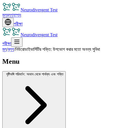
Neurodivergent Test
মূল
ব্লগ
সম্পদ
পরীক্ষা
Neurodivergent Test
পরীক্ষা
মূল
/
ব্লগ
/
নিউরোডাইভার্সিটির শক্তি: উপভোগ করার মতো অনন্য সুবিধা
Menu
দৃষ্টিভঙ্গি পরিবর্তন: অভাব থেকে পার্থক্য এবং শক্তি