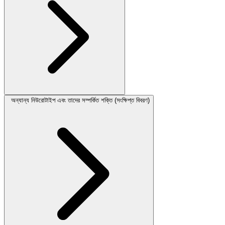
অন্যান্য নিউরোটাইপ এবং তাদের সম্পর্কিত শক্তি (সংক্ষিপ্ত বিবরণ)