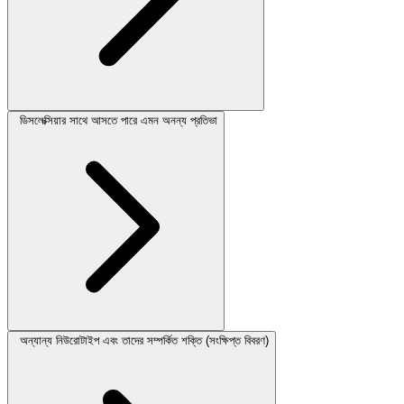
ডিসলেক্সিয়ার সাথে আসতে পারে এমন অনন্য প্রতিভা
অন্যান্য নিউরোটাইপ এবং তাদের সম্পর্কিত শক্তি (সংক্ষিপ্ত বিবরণ)