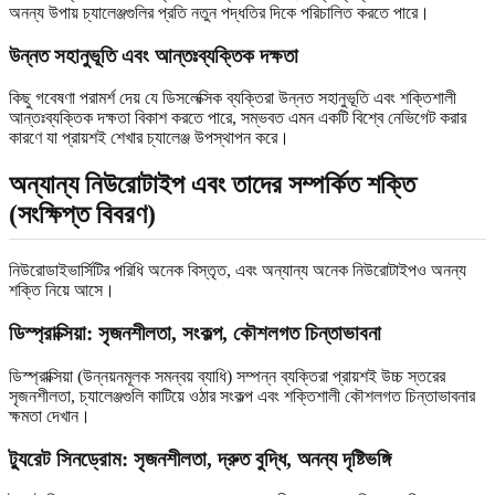
অনন্য উপায় চ্যালেঞ্জগুলির প্রতি নতুন পদ্ধতির দিকে পরিচালিত করতে পারে।
উন্নত সহানুভূতি এবং আন্তঃব্যক্তিক দক্ষতা
কিছু গবেষণা পরামর্শ দেয় যে ডিসলেক্সিক ব্যক্তিরা উন্নত সহানুভূতি এবং শক্তিশালী
আন্তঃব্যক্তিক দক্ষতা বিকাশ করতে পারে, সম্ভবত এমন একটি বিশ্বে নেভিগেট করার
কারণে যা প্রায়শই শেখার চ্যালেঞ্জ উপস্থাপন করে।
অন্যান্য নিউরোটাইপ এবং তাদের সম্পর্কিত শক্তি
(সংক্ষিপ্ত বিবরণ)
নিউরোডাইভার্সিটির পরিধি অনেক বিস্তৃত, এবং অন্যান্য অনেক নিউরোটাইপও অনন্য
শক্তি নিয়ে আসে।
ডিস্প্রাক্সিয়া: সৃজনশীলতা, সংকল্প, কৌশলগত চিন্তাভাবনা
ডিস্প্রাক্সিয়া (উন্নয়নমূলক সমন্বয় ব্যাধি) সম্পন্ন ব্যক্তিরা প্রায়শই উচ্চ স্তরের
সৃজনশীলতা, চ্যালেঞ্জগুলি কাটিয়ে ওঠার সংকল্প এবং শক্তিশালী কৌশলগত চিন্তাভাবনার
ক্ষমতা দেখান।
ট্যুরেট সিনড্রোম: সৃজনশীলতা, দ্রুত বুদ্ধি, অনন্য দৃষ্টিভঙ্গি