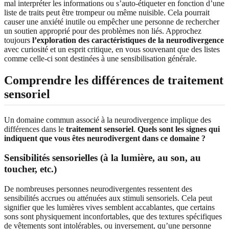
mal interpréter les informations ou s’auto-étiqueter en fonction d’une
liste de traits peut être trompeur ou même nuisible. Cela pourrait
causer une anxiété inutile ou empêcher une personne de rechercher
un soutien approprié pour des problèmes non liés. Approchez
toujours
l’exploration des caractéristiques de la neurodivergence
avec curiosité et un esprit critique, en vous souvenant que des listes
comme celle-ci sont destinées à une sensibilisation générale.
Comprendre les différences de traitement
sensoriel
Un domaine commun associé à la neurodivergence implique des
différences dans le
traitement sensoriel
.
Quels sont les signes qui
indiquent que vous êtes neurodivergent dans ce domaine ?
Sensibilités sensorielles (à la lumière, au son, au
toucher, etc.)
De nombreuses personnes neurodivergentes ressentent des
sensibilités accrues ou atténuées aux stimuli sensoriels. Cela peut
signifier que les lumières vives semblent accablantes, que certains
sons sont physiquement inconfortables, que des textures spécifiques
de vêtements sont intolérables, ou inversement, qu’une personne