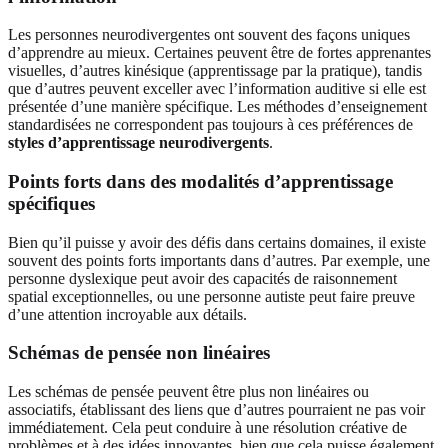
Les personnes neurodivergentes ont souvent des façons uniques
d’apprendre au mieux. Certaines peuvent être de fortes apprenantes
visuelles, d’autres kinésique (apprentissage par la pratique), tandis
que d’autres peuvent exceller avec l’information auditive si elle est
présentée d’une manière spécifique. Les méthodes d’enseignement
standardisées ne correspondent pas toujours à ces préférences de
styles d’apprentissage neurodivergents
.
Points forts dans des modalités d’apprentissage
spécifiques
Bien qu’il puisse y avoir des défis dans certains domaines, il existe
souvent des points forts importants dans d’autres. Par exemple, une
personne dyslexique peut avoir des capacités de raisonnement
spatial exceptionnelles, ou une personne autiste peut faire preuve
d’une attention incroyable aux détails.
Schémas de pensée non linéaires
Les schémas de pensée peuvent être plus non linéaires ou
associatifs, établissant des liens que d’autres pourraient ne pas voir
immédiatement. Cela peut conduire à une résolution créative de
problèmes et à des idées innovantes, bien que cela puisse également