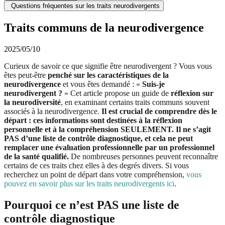
Questions fréquentes sur les traits neurodivergents
Traits communs de la neurodivergence
2025/05/10
Curieux de savoir ce que signifie être neurodivergent ? Vous vous
êtes peut-être
penché sur les caractéristiques de la
neurodivergence
et vous êtes demandé : «
Suis-je
neurodivergent ?
» Cet article propose un guide de
réflexion sur
la neurodiversité
, en examinant certains traits communs souvent
associés à la neurodivergence.
Il est crucial de comprendre dès le
départ : ces informations sont destinées à la réflexion
personnelle et à la compréhension SEULEMENT. Il ne s’agit
PAS d’une liste de contrôle diagnostique, et cela ne peut
remplacer une évaluation professionnelle par un professionnel
de la santé qualifié.
De nombreuses personnes peuvent reconnaître
certains de ces traits chez elles à des degrés divers. Si vous
recherchez un point de départ dans votre compréhension,
vous
pouvez en savoir plus sur les traits neurodivergents ici
.
Pourquoi ce n’est PAS une liste de
contrôle diagnostique