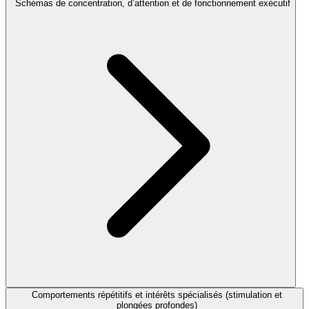
Schémas de concentration, d’attention et de fonctionnement exécutif
Comportements répétitifs et intérêts spécialisés (stimulation et
plongées profondes)