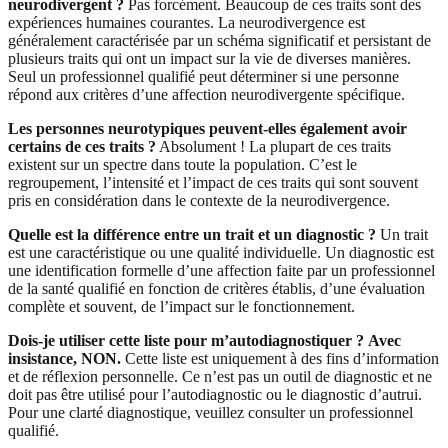
neurodivergent ?
Pas forcément. Beaucoup de ces traits sont des
expériences humaines courantes. La neurodivergence est
généralement caractérisée par un schéma significatif et persistant de
plusieurs traits qui ont un impact sur la vie de diverses manières.
Seul un professionnel qualifié peut déterminer si une personne
répond aux critères d’une affection neurodivergente spécifique.
Les personnes neurotypiques peuvent-elles également avoir
certains de ces traits ?
Absolument ! La plupart de ces traits
existent sur un spectre dans toute la population. C’est le
regroupement, l’intensité et l’impact de ces traits qui sont souvent
pris en considération dans le contexte de la neurodivergence.
Quelle est la différence entre un trait et un diagnostic ?
Un trait
est une caractéristique ou une qualité individuelle. Un diagnostic est
une identification formelle d’une affection faite par un professionnel
de la santé qualifié en fonction de critères établis, d’une évaluation
complète et souvent, de l’impact sur le fonctionnement.
Dois-je utiliser cette liste pour m’autodiagnostiquer ?
Avec
insistance, NON.
Cette liste est uniquement à des fins d’information
et de réflexion personnelle. Ce n’est pas un outil de diagnostic et ne
doit pas être utilisé pour l’autodiagnostic ou le diagnostic d’autrui.
Pour une clarté diagnostique, veuillez consulter un professionnel
qualifié.