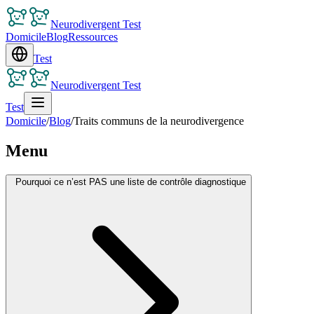
Neurodivergent Test
Domicile
Blog
Ressources
Test
Neurodivergent Test
Test
Domicile
/
Blog
/
Traits communs de la neurodivergence
Menu
Pourquoi ce n’est PAS une liste de contrôle diagnostique