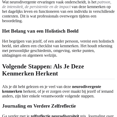
Wat neurodivergente ervaringen vaak onderscheidt, is het
patroon,
de intensiteit, de persistentie en de impact
van deze kenmerken op
het dagelijks leven en functioneren van een individu in verschillende
contexten. Dit is wat professionals overwegen tijdens een
beoordeling.
Het Belang van een Holistisch Beeld
Het begrijpen van jezelf, of een ander persoon, vereist een holistisch
beeld, niet alleen een checklist van kenmerken. Het houdt rekening
met persoonlijke geschiedenis, omgeving, sterke punten,
uitdagingen en algemeen welzijn.
Volgende Stappen: Als Je Deze
Kenmerken Herkent
Als je dit hebt gelezen en je veel van deze
neurodivergente
kenmerken
herkent, of je er zorgen over maakt bij jezelf of iemand
anders, zijn hier enkele verantwoorde volgende stappen.
Journaling en Verdere Zelfreflectie
Ga verder met je
zelfreflectie neurodiversiteit
reis. Journaling over