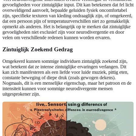
gevoeligheden voor zintuiglijke input. Dit kan betekenen dat fel licht
overweldigend aanvoelt, bepaalde geluiden fysiek oncomfortabel
zijn, specifieke texturen van kleding ondraaglijk zijn, of omgekeerd,
dat een persoon pijn of temperatuurverschillen niet zo gemakkelijk
opmerkt als anderen. Het is belangrijk op te merken dat zintuiglijke
gevoeligheden niet exclusief zijn voor neurodivergentie en door
velen om verschillende redenen kunnen worden ervaren.
Zintuiglijk Zoekend Gedrag
Omgekeerd kunnen sommige individuen zintuiglijk zoekend zijn,
wat betekent dat ze intense zintuiglijke ervaringen verlangen. Dit
kan zich manifesteren als een liefde voor luide muziek, pittig eten,
constante beweging of diepe druk (zoals gewogen dekens).
Nogmaals, dit is een menselijke eigenschap, maar het patroon en de
intensiteit kunnen voor sommige neurodivergente mensen
uitgesprokener zijn.