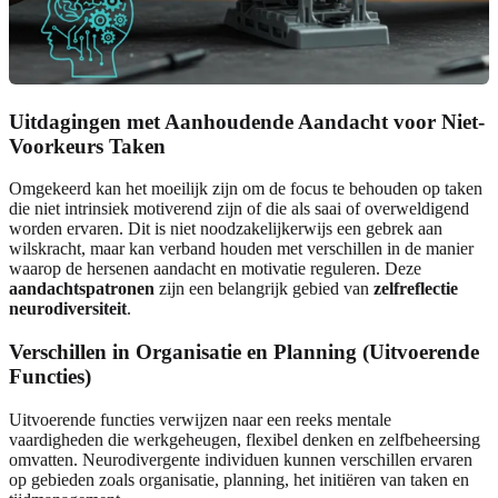
Uitdagingen met Aanhoudende Aandacht voor Niet-
Voorkeurs Taken
Omgekeerd kan het moeilijk zijn om de focus te behouden op taken
die niet intrinsiek motiverend zijn of die als saai of overweldigend
worden ervaren. Dit is niet noodzakelijkerwijs een gebrek aan
wilskracht, maar kan verband houden met verschillen in de manier
waarop de hersenen aandacht en motivatie reguleren. Deze
aandachtspatronen
zijn een belangrijk gebied van
zelfreflectie
neurodiversiteit
.
Verschillen in Organisatie en Planning (Uitvoerende
Functies)
Uitvoerende functies verwijzen naar een reeks mentale
vaardigheden die werkgeheugen, flexibel denken en zelfbeheersing
omvatten. Neurodivergente individuen kunnen verschillen ervaren
op gebieden zoals organisatie, planning, het initiëren van taken en