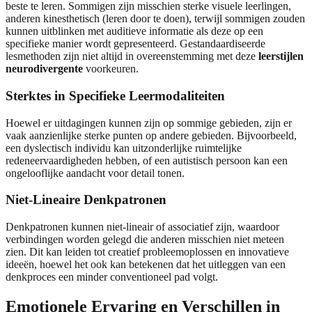
beste te leren. Sommigen zijn misschien sterke visuele leerlingen,
anderen kinesthetisch (leren door te doen), terwijl sommigen zouden
kunnen uitblinken met auditieve informatie als deze op een
specifieke manier wordt gepresenteerd. Gestandaardiseerde
lesmethoden zijn niet altijd in overeenstemming met deze
leerstijlen
neurodivergente
voorkeuren.
Sterktes in Specifieke Leermodaliteiten
Hoewel er uitdagingen kunnen zijn op sommige gebieden, zijn er
vaak aanzienlijke sterke punten op andere gebieden. Bijvoorbeeld,
een dyslectisch individu kan uitzonderlijke ruimtelijke
redeneervaardigheden hebben, of een autistisch persoon kan een
ongelooflijke aandacht voor detail tonen.
Niet-Lineaire Denkpatronen
Denkpatronen kunnen niet-lineair of associatief zijn, waardoor
verbindingen worden gelegd die anderen misschien niet meteen
zien. Dit kan leiden tot creatief probleemoplossen en innovatieve
ideeën, hoewel het ook kan betekenen dat het uitleggen van een
denkproces een minder conventioneel pad volgt.
Emotionele Ervaring en Verschillen in