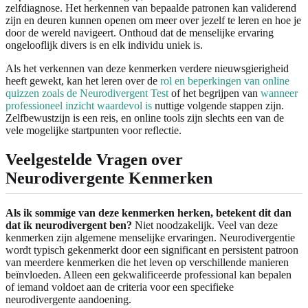
zelfdiagnose. Het herkennen van bepaalde patronen kan validerend
zijn en deuren kunnen openen om meer over jezelf te leren en hoe je
door de wereld navigeert. Onthoud dat de menselijke ervaring
ongelooflijk divers is en elk individu uniek is.
Als het verkennen van deze kenmerken verdere nieuwsgierigheid
heeft gewekt, kan het leren over de
rol en beperkingen van online
quizzen zoals de Neurodivergent Test
of het begrijpen van
wanneer
professioneel inzicht waardevol is
nuttige volgende stappen zijn.
Zelfbewustzijn is een reis, en online tools zijn slechts een van de
vele mogelijke startpunten voor reflectie.
Veelgestelde Vragen over
Neurodivergente Kenmerken
Als ik sommige van deze kenmerken herken, betekent dit dan
dat ik neurodivergent ben?
Niet noodzakelijk. Veel van deze
kenmerken zijn algemene menselijke ervaringen. Neurodivergentie
wordt typisch gekenmerkt door een significant en persistent patroon
van meerdere kenmerken die het leven op verschillende manieren
beïnvloeden. Alleen een gekwalificeerde professional kan bepalen
of iemand voldoet aan de criteria voor een specifieke
neurodivergente aandoening.