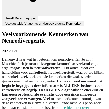
Jezelf Beter Begrijpen
Veelgestelde Vragen over Neurodivergente Kenmerken
Veelvoorkomende Kenmerken van
Neurodivergentie
2025/05/10
Benieuwd naar wat het betekent om neurodivergent te zijn?
Misschien heb je
neurodivergente kenmerken verkend
en je
afgevraagd: "
Ben ik neurodivergent?
" Dit artikel biedt een
handleiding voor
zelfreflectie neurodiversiteit
, waarbij we kijken
naar enkele veelvoorkomende kenmerken die vaak worden
geassocieerd met neurodivergentie.
Het is cruciaal om vanaf het
begin te begrijpen: deze informatie is ALLEEN bedoeld voor
zelfreflectie en begrip. Het is GEEN diagnostische checklist en
kan geen professionele evaluatie door een gekwalificeerde
zorgverlener vervangen.
Veel mensen herkennen sommige van
deze kenmerken in zichzelf in verschillende mate. Als je op zoek
bent naar een startpunt in je begrip,
kan je hier meer over