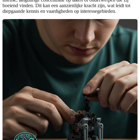
boeiend vinden. Dit kan een aanzienlijke kracht zijn, wat leidt tot
diepgaande kennis en vaardigheden op interessegebieden.