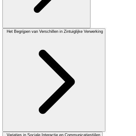
Het Begrijpen van Verschillen in Zintuiglijke Verwerking
Variaties in Sociale Interactie en Communicatiestijlen