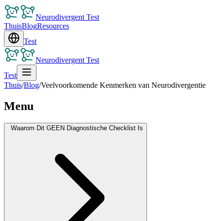
Neurodivergent Test
Thuis
Blog
Resources
Test
Neurodivergent Test
Test
Thuis
/
Blog
/
Veelvoorkomende Kenmerken van Neurodivergentie
Menu
Waarom Dit GEEN Diagnostische Checklist Is