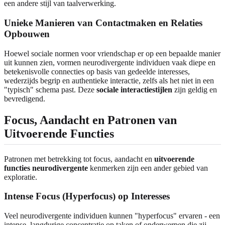
een andere stijl van taalverwerking.
Unieke Manieren van Contactmaken en Relaties
Opbouwen
Hoewel sociale normen voor vriendschap er op een bepaalde manier
uit kunnen zien, vormen neurodivergente individuen vaak diepe en
betekenisvolle connecties op basis van gedeelde interesses,
wederzijds begrip en authentieke interactie, zelfs als het niet in een
"typisch" schema past. Deze
sociale interactiestijlen
zijn geldig en
bevredigend.
Focus, Aandacht en Patronen van
Uitvoerende Functies
Patronen met betrekking tot focus, aandacht en
uitvoerende
functies neurodivergente
kenmerken zijn een ander gebied van
exploratie.
Intense Focus (Hyperfocus) op Interesses
Veel neurodivergente individuen kunnen "hyperfocus" ervaren - een
intense, langdurige concentratie op taken of onderwerpen die zij