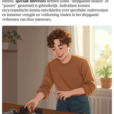
Intense,
speciale interesses
hebben (soms "diepgaande duiken" of
"passies" genoemd) is gebruikelijk. Individuen kunnen
encyclopedische kennis ontwikkelen over specifieke onderwerpen
en immense vreugde en voldoening vinden in het diepgaand
verkennen van deze interesses.