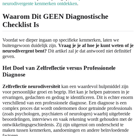
neurodivergente kenmerken ontdekken
.
Waarom Dit GEEN Diagnostische
Checklist Is
Voordat we dieper ingaan op specifieke kenmerken, laten we
buitengewoon duidelijk zijn.
Vraag je je af hoe je kunt weten of je
neurodivergent bent?
Dit artikel zal je dat antwoord niet definitief
geven.
Het Doel van Zelfreflectie versus Professionele
Diagnose
Zelfreflectie neurodiversiteit
kan een waardevol hulpmiddel zijn
voor persoonlijke groei en begrip. Het kan je helpen patronen in je
ervaringen, gedachten en gedrag te identificeren. Dit is echter enorm
verschillend van een professionele diagnose. Een diagnose is een
complex proces dat wordt ondernomen door getrainde professionals
(zoals psychologen, psychiaters of neurologen) waarbij uitgebreide
beoordelingen, interviews en vaak rekening wordt gehouden met de
ontwikkelingsgeschiedenis. Zij zijn uitgerust om onderscheid te
maken tussen kenmerken, aandoeningen en andere beïnvloedende
factoren.