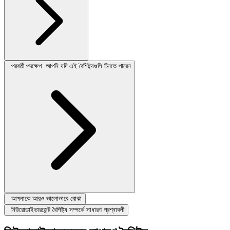
পরবর্তী পদক্ষেপ: আপনি যদি এই বৈশিষ্ট্যগুলি চিনতে পারেন
আপনাকে আরও ভালোভাবে বোঝা
নিউরোডাইভারজেন্ট বৈশিষ্ট্য সম্পর্কে সাধারণ প্রশ্নাবলী