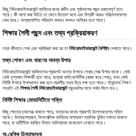
কিছু নিউরোডাইভারজেন্ট ব্যক্তির জন্য রুটিন এবং পূর্বাভাসের পছন্দ গুরুত্বপূর্ণ হতে
পারে। কী আশা করা উচিত তা জেনে উদ্বেগ কমে এবং বিশ্বটি আরও পরিচালনযোগ্য
বোধ করে। অপ্রত্যাশিত পরিবর্তন কখনও কখনও অস্থির হতে পারে।
শিক্ষার শৈলী পছন্দ এবং তথ্য প্রক্রিয়াকরণ
তথ্য কীভাবে শেখা এবং প্রক্রিয়া করা হয় তা
নিউরোডাইভারজেন্ট বৈশিষ্ট্য
দেখাতে পারে।
তথ্য শোষণ এবং ধারণের অনন্য উপায়
নিউরোডাইভারজেন্ট ব্যক্তিদের প্রায়শই অনন্য উপায়ে শেখার সেরা উপায় থাকে। কেউ
কেউ দৃশ্যমান শিক্ষার্থী হতে পারে, অন্যরা কাইনেস্টেটিক (কাজ করে শেখা), যখন কেউ
নির্দিষ্ট উপায়ে উপস্থাপন করা হলে শ্রবণীয় তথ্য দিয়ে দক্ষ হতে পারে। স্ট্যান্ডার্ড শিক্ষণ
পদ্ধতি এই
শিক্ষার শৈলী নিউরোডাইভারজেন্ট
পছন্দগুলির সাথে সর্বদা মিলে নাও।
নির্দিষ্ট শিক্ষার মোডালিটিতে শক্তি
কিছু ক্ষেত্রে চ্যালেঞ্জ থাকতে পারে, অন্যদের মধ্যে প্রায়শই উল্লেখযোগ্য শক্তি
থাকে। উদাহরণস্বরূপ, ডিসলেক্সিক ব্যক্তির অসাধারণ স্থানিক যুক্তি দক্ষতা থাকতে
পারে, বা অটিস্টিক ব্যক্তি বিশদে অবিশ্বাস্য মনোযোগ দেখাতে পারে।
অ-রেখিক চিন্তাভাবনা