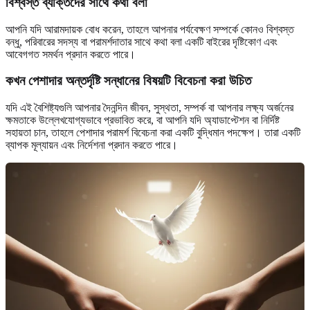
বিশ্বস্ত ব্যক্তিদের সাথে কথা বলা
আপনি যদি আরামদায়ক বোধ করেন, তাহলে আপনার পর্যবেক্ষণ সম্পর্কে কোনও বিশ্বস্ত
বন্ধু, পরিবারের সদস্য বা পরামর্শদাতার সাথে কথা বলা একটি বাইরের দৃষ্টিকোণ এবং
আবেগগত সমর্থন প্রদান করতে পারে।
কখন পেশাদার অন্তর্দৃষ্টি সন্ধানের বিষয়টি বিবেচনা করা উচিত
যদি এই বৈশিষ্ট্যগুলি আপনার দৈনন্দিন জীবন, সুস্থতা, সম্পর্ক বা আপনার লক্ষ্য অর্জনের
ক্ষমতাকে উল্লেখযোগ্যভাবে প্রভাবিত করে, বা আপনি যদি অ্যাডাপ্টেশন বা নির্দিষ্ট
সহায়তা চান, তাহলে পেশাদার পরামর্শ বিবেচনা করা একটি বুদ্ধিমান পদক্ষেপ। তারা একটি
ব্যাপক মূল্যায়ন এবং নির্দেশনা প্রদান করতে পারে।