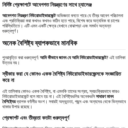
নির্দিষ্ট প্রেক্ষাপটে আবেগগত নিয়ন্ত্রণের সাথে চ্যালেঞ্জ
আবেগগত নিয়ন্ত্রণ নিউরোডাইভারজেন্ট
অভিজ্ঞতা বলতে পারে যে তীব্র আবেগ পরিচালনা
এবং প্রতিক্রিয়া করা কখনও কখনও কঠিন হতে পারে, বিশেষ করে অত্যধিক বা চাপের
পরিস্থিতিতে। এটি এমন একটি ক্ষেত্র যেখানে বোঝাপড়া এবং সমর্থন অত্যন্ত
গুরুত্বপূর্ণ।
অনেক বৈশিষ্ট্য ব্যাপকভাবে মানবিক
পুনরাবৃত্তি করা গুরুত্বপূর্ণ:
আমি কীভাবে জানব যে আমি নিউরোডাইভারজেন্ট?
এই তালিকা
উত্তর নয়।
স্বীকার করা যে কোনও একক বৈশিষ্ট্য নিউরোডাইভারজেন্সকে সংজ্ঞায়িত
করে না
এই তালিকার কোনও একক বৈশিষ্ট্য, বা এমনকি তাদের সংগ্রহ, স্বয়ংক্রিয়ভাবে কারও
নিউরোডাইভারজেন্ট বলে মানে হয় না। এই বৈশিষ্ট্যগুলির অনেকগুলি
সাধারণ মানব
বৈশিষ্ট্যের
ব্যাপক বর্ণালীর অংশ। সবারই অদ্ভুততা, পছন্দ এবং অন্যদের থেকে ভিন্নভাবে
থাকার উপায় রয়েছে।
প্রেক্ষাপট এবং তীব্রতা কতটা গুরুত্বপূর্ণ