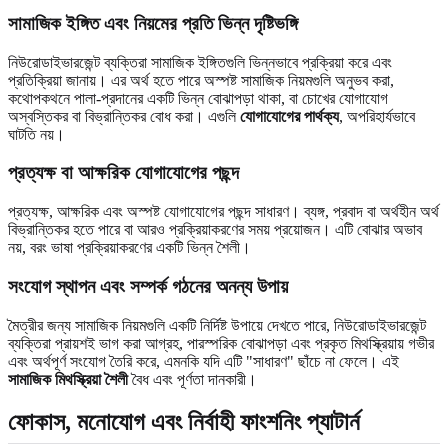
সামাজিক ইঙ্গিত এবং নিয়মের প্রতি ভিন্ন দৃষ্টিভঙ্গি
নিউরোডাইভারজেন্ট ব্যক্তিরা সামাজিক ইঙ্গিতগুলি ভিন্নভাবে প্রক্রিয়া করে এবং
প্রতিক্রিয়া জানায়। এর অর্থ হতে পারে অস্পষ্ট সামাজিক নিয়মগুলি অনুভব করা,
কথোপকথনে পালা-প্রদানের একটি ভিন্ন বোঝাপড়া থাকা, বা চোখের যোগাযোগ
অস্বস্তিকর বা বিভ্রান্তিকর বোধ করা। এগুলি
যোগাযোগের পার্থক্য
, অপরিহার্যভাবে
ঘাটতি নয়।
প্রত্যক্ষ বা আক্ষরিক যোগাযোগের পছন্দ
প্রত্যক্ষ, আক্ষরিক এবং অস্পষ্ট যোগাযোগের পছন্দ সাধারণ। ব্যঙ্গ, প্রবাদ বা অর্থহীন অর্থ
বিভ্রান্তিকর হতে পারে বা আরও প্রক্রিয়াকরণের সময় প্রয়োজন। এটি বোঝার অভাব
নয়, বরং ভাষা প্রক্রিয়াকরণের একটি ভিন্ন শৈলী।
সংযোগ স্থাপন এবং সম্পর্ক গঠনের অনন্য উপায়
মৈত্রীর জন্য সামাজিক নিয়মগুলি একটি নির্দিষ্ট উপায়ে দেখতে পারে, নিউরোডাইভারজেন্ট
ব্যক্তিরা প্রায়শই ভাগ করা আগ্রহ, পারস্পরিক বোঝাপড়া এবং প্রকৃত মিথস্ক্রিয়ায় গভীর
এবং অর্থপূর্ণ সংযোগ তৈরি করে, এমনকি যদি এটি "সাধারণ" ছাঁচে না ফেলে। এই
সামাজিক মিথস্ক্রিয়া শৈলী
বৈধ এবং পূর্ণতা দানকারী।
ফোকাস, মনোযোগ এবং নির্বাহী ফাংশনিং প্যাটার্ন