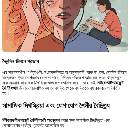
দৈনন্দিন জীবনে প্রভাব
এই সংবেদনশীল পার্থক্যগুলি, সংবেদনশীলতা বা অনুসন্ধানী হোক না কেন, দৈনন্দিন জীবনে
উল্লেখযোগ্যভাবে প্রভাব ফেলতে পারে, বিভিন্ন পরিবেশে আরামের স্তর, খাদ্য পছন্দ
এবং এমনকি সামাজিক মিথস্ক্রিয়াগুলিকে প্রভাবিত করে। তবে, এই
নিউরোডাইভারজেন্ট
বৈশিষ্ট্যগুলি
কীভাবে প্রকাশিত হয় তা ব্যক্তি থেকে ব্যক্তিতে ব্যাপকভাবে পরিবর্তিত
হয়।
সামাজিক মিথস্ক্রিয়া এবং যোগাযোগ শৈলীর বৈচিত্র্য
নিউরোডাইভারজেন্ট বৈশিষ্ট্যগুলি অন্বেষণ
করার সময় সামাজিক মিথস্ক্রিয়া এবং
যোগাযোগের পার্থক্য প্রায়শই আলোচিত হয়।