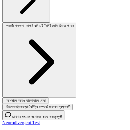
পরবর্তী পদক্ষেপ: আপনি যদি এই বৈশিষ্ট্যগুলি চিনতে পারেন
আপনাকে আরও ভালোভাবে বোঝা
নিউরোডাইভারজেন্ট বৈশিষ্ট্য সম্পর্কে সাধারণ প্রশ্নাবলী
আপনার মতামত আমাদের কাছে গুরুত্বপূর্ণ!
Neurodivergent Test