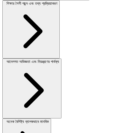
শিক্ষার শৈলী পছন্দ এবং তথ্য প্রক্রিয়াকরণ
আবেগগত অভিজ্ঞতা এবং নিয়ন্ত্রণের পার্থক্য
অনেক বৈশিষ্ট্য ব্যাপকভাবে মানবিক