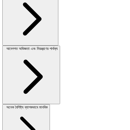
আবেগগত অভিজ্ঞতা এবং নিয়ন্ত্রণের পার্থক্য
অনেক বৈশিষ্ট্য ব্যাপকভাবে মানবিক