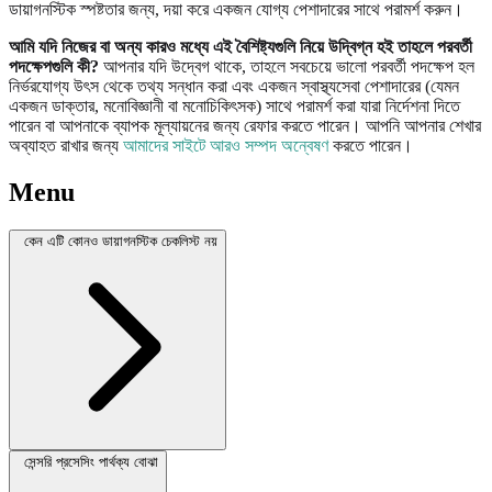
ডায়াগনস্টিক স্পষ্টতার জন্য, দয়া করে একজন যোগ্য পেশাদারের সাথে পরামর্শ করুন।
আমি যদি নিজের বা অন্য কারও মধ্যে এই বৈশিষ্ট্যগুলি নিয়ে উদ্বিগ্ন হই তাহলে পরবর্তী
পদক্ষেপগুলি কী?
আপনার যদি উদ্বেগ থাকে, তাহলে সবচেয়ে ভালো পরবর্তী পদক্ষেপ হল
নির্ভরযোগ্য উৎস থেকে তথ্য সন্ধান করা এবং একজন স্বাস্থ্যসেবা পেশাদারের (যেমন
একজন ডাক্তার, মনোবিজ্ঞানী বা মনোচিকিৎসক) সাথে পরামর্শ করা যারা নির্দেশনা দিতে
পারেন বা আপনাকে ব্যাপক মূল্যায়নের জন্য রেফার করতে পারেন। আপনি আপনার শেখার
অব্যাহত রাখার জন্য
আমাদের সাইটে আরও সম্পদ অন্বেষণ
করতে পারেন।
Menu
কেন এটি কোনও ডায়াগনস্টিক চেকলিস্ট নয়
সেন্সরি প্রসেসিং পার্থক্য বোঝা