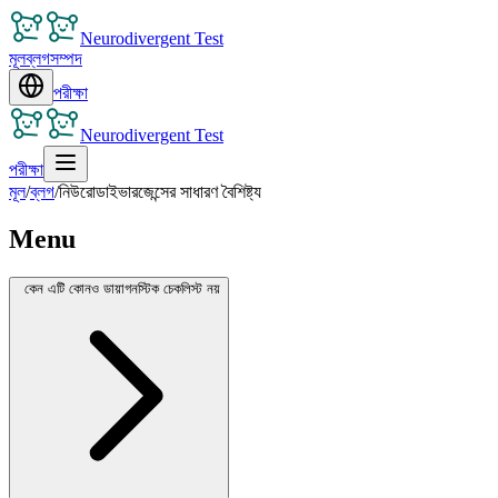
Neurodivergent Test
মূল
ব্লগ
সম্পদ
পরীক্ষা
Neurodivergent Test
পরীক্ষা
মূল
/
ব্লগ
/
নিউরোডাইভারজেন্সের সাধারণ বৈশিষ্ট্য
Menu
কেন এটি কোনও ডায়াগনস্টিক চেকলিস্ট নয়