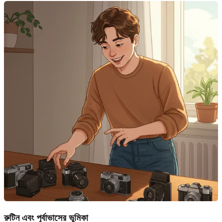
রুটিন এবং পূর্বাভাসের ভূমিকা