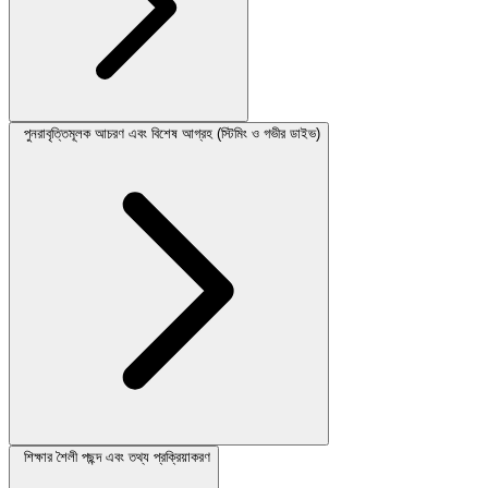
পুনরাবৃত্তিমূলক আচরণ এবং বিশেষ আগ্রহ (স্টিমিং ও গভীর ডাইভ)
শিক্ষার শৈলী পছন্দ এবং তথ্য প্রক্রিয়াকরণ