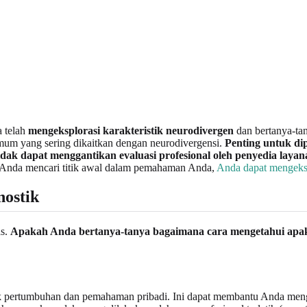
a telah
mengeksplorasi karakteristik neurodivergen
dan bertanya-tan
 umum yang sering dikaitkan dengan neurodivergensi.
Penting untuk dip
k dapat menggantikan evaluasi profesional oleh penyedia layana
ika Anda mencari titik awal dalam pemahaman Anda,
Anda dapat mengeksplo
ostik
as.
Apakah Anda bertanya-tanya bagaimana cara mengetahui apa
k pertumbuhan dan pemahaman pribadi. Ini dapat membantu Anda mengid