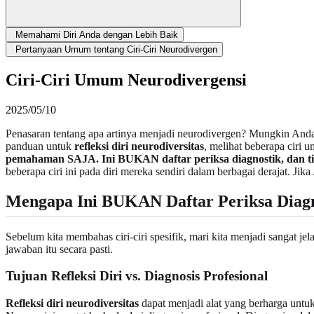
Memahami Diri Anda dengan Lebih Baik
Pertanyaan Umum tentang Ciri-Ciri Neurodivergen
Ciri-Ciri Umum Neurodivergensi
2025/05/10
Penasaran tentang apa artinya menjadi neurodivergen? Mungkin And
panduan untuk
refleksi diri neurodiversitas
, melihat beberapa ciri
pemahaman SAJA. Ini BUKAN daftar periksa diagnostik, dan tida
beberapa ciri ini pada diri mereka sendiri dalam berbagai derajat. J
Mengapa Ini BUKAN Daftar Periksa Diagn
Sebelum kita membahas ciri-ciri spesifik, mari kita menjadi sangat jel
jawaban itu secara pasti.
Tujuan Refleksi Diri vs. Diagnosis Profesional
Refleksi diri neurodiversitas
dapat menjadi alat yang berharga untu