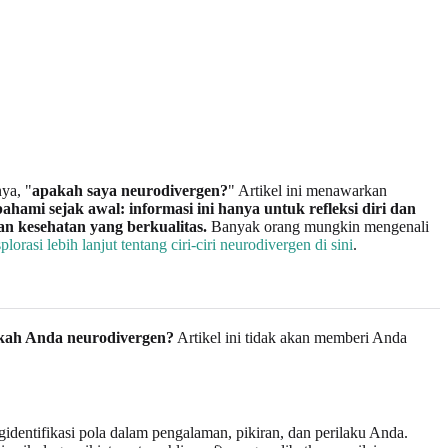
ya, "
apakah saya neurodivergen?
" Artikel ini menawarkan
ahami sejak awal: informasi ini hanya untuk refleksi diri dan
n kesehatan yang berkualitas.
Banyak orang mungkin mengenali
rasi lebih lanjut tentang ciri-ciri neurodivergen di sini
.
kah Anda neurodivergen?
Artikel ini tidak akan memberi Anda
entifikasi pola dalam pengalaman, pikiran, dan perilaku Anda.