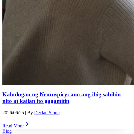
Kahulugan ng Neurospicy: ano ang ibig sabihin
nito at kailan ito gagamitin
2026/06/25
| By
Declan Stone
Read More
Blog