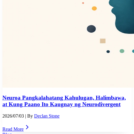
Neuroa Pangkalahatang Kahulugan, Halimbawa,
at Kung Paano Ito Kaugnay ng Neurodivergent
2026/07/03
| By
Declan Stone
Read More