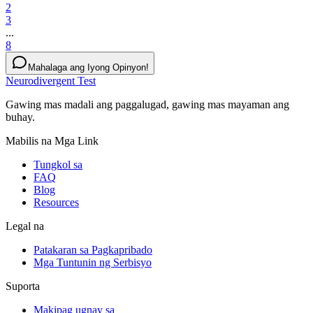
2
3
...
8
Mahalaga ang Iyong Opinyon!
Neurodivergent Test
Gawing mas madali ang paggalugad, gawing mas mayaman ang
buhay.
Mabilis na Mga Link
Tungkol sa
FAQ
Blog
Resources
Legal na
Patakaran sa Pagkapribado
Mga Tuntunin ng Serbisyo
Suporta
Makipag ugnay sa