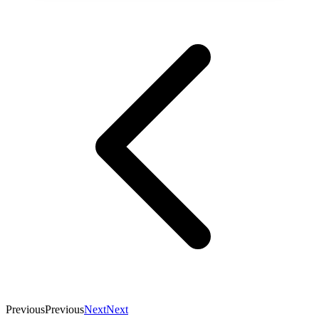
Previous
Previous
Next
Next