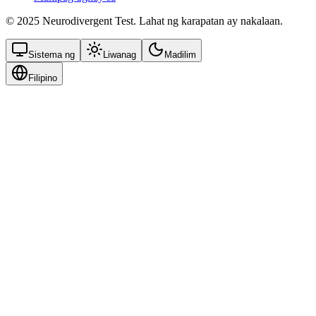
© 2025 Neurodivergent Test. Lahat ng karapatan ay nakalaan.
Sistema ng
Liwanag
Madilim
Filipino