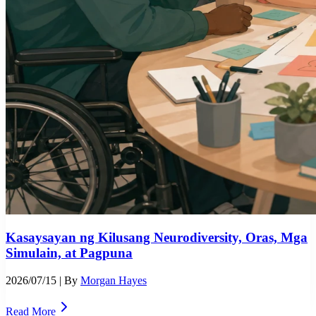
Kasaysayan ng Kilusang Neurodiversity, Oras, Mga
Simulain, at Pagpuna
2026/07/15
| By
Morgan Hayes
Read More