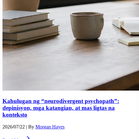
Kahulugan ng “neurodivergent psychopath”:
depinisyon, mga katangian, at mas ligtas na
konteksto
2026/07/22
| By
Morgan Hayes