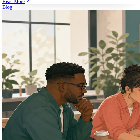
Read More
Blog