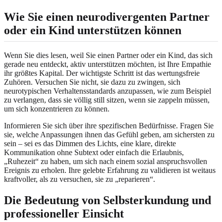
Wie Sie einen neurodivergenten Partner
oder ein Kind unterstützen können
Wenn Sie dies lesen, weil Sie einen Partner oder ein Kind, das sich
gerade neu entdeckt, aktiv unterstützen möchten, ist Ihre Empathie
ihr größtes Kapital. Der wichtigste Schritt ist das wertungsfreie
Zuhören. Versuchen Sie nicht, sie dazu zu zwingen, sich
neurotypischen Verhaltensstandards anzupassen, wie zum Beispiel
zu verlangen, dass sie völlig still sitzen, wenn sie zappeln müssen,
um sich konzentrieren zu können.
Informieren Sie sich über ihre spezifischen Bedürfnisse. Fragen Sie
sie, welche Anpassungen ihnen das Gefühl geben, am sichersten zu
sein – sei es das Dimmen des Lichts, eine klare, direkte
Kommunikation ohne Subtext oder einfach die Erlaubnis,
„Ruhezeit“ zu haben, um sich nach einem sozial anspruchsvollen
Ereignis zu erholen. Ihre gelebte Erfahrung zu validieren ist weitaus
kraftvoller, als zu versuchen, sie zu „reparieren“.
Die Bedeutung von Selbsterkundung und
professioneller Einsicht