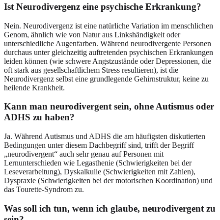
Ist Neurodivergenz eine psychische Erkrankung?
Nein. Neurodivergenz ist eine natürliche Variation im menschlichen
Genom, ähnlich wie von Natur aus Linkshändigkeit oder
unterschiedliche Augenfarben. Während neurodivergente Personen
durchaus unter gleichzeitig auftretenden psychischen Erkrankungen
leiden können (wie schwere Angstzustände oder Depressionen, die
oft stark aus gesellschaftlichem Stress resultieren), ist die
Neurodivergenz selbst eine grundlegende Gehirnstruktur, keine zu
heilende Krankheit.
Kann man neurodivergent sein, ohne Autismus oder
ADHS zu haben?
Ja. Während Autismus und ADHS die am häufigsten diskutierten
Bedingungen unter diesem Dachbegriff sind, trifft der Begriff
„neurodivergent“ auch sehr genau auf Personen mit
Lernunterschieden wie Legasthenie (Schwierigkeiten bei der
Leseverarbeitung), Dyskalkulie (Schwierigkeiten mit Zahlen),
Dyspraxie (Schwierigkeiten bei der motorischen Koordination) und
das Tourette-Syndrom zu.
Was soll ich tun, wenn ich glaube, neurodivergent zu
sein?