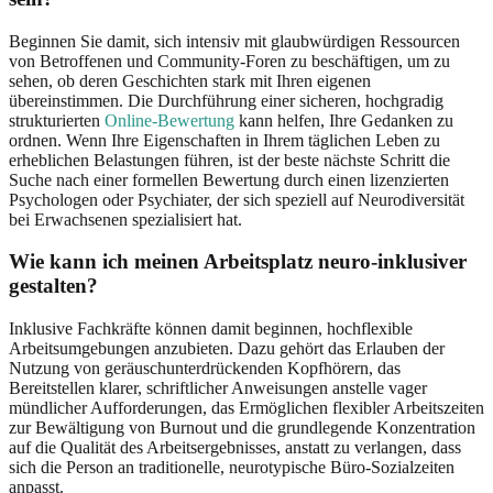
Beginnen Sie damit, sich intensiv mit glaubwürdigen Ressourcen
von Betroffenen und Community-Foren zu beschäftigen, um zu
sehen, ob deren Geschichten stark mit Ihren eigenen
übereinstimmen. Die Durchführung einer sicheren, hochgradig
strukturierten
Online-Bewertung
kann helfen, Ihre Gedanken zu
ordnen. Wenn Ihre Eigenschaften in Ihrem täglichen Leben zu
erheblichen Belastungen führen, ist der beste nächste Schritt die
Suche nach einer formellen Bewertung durch einen lizenzierten
Psychologen oder Psychiater, der sich speziell auf Neurodiversität
bei Erwachsenen spezialisiert hat.
Wie kann ich meinen Arbeitsplatz neuro-inklusiver
gestalten?
Inklusive Fachkräfte können damit beginnen, hochflexible
Arbeitsumgebungen anzubieten. Dazu gehört das Erlauben der
Nutzung von geräuschunterdrückenden Kopfhörern, das
Bereitstellen klarer, schriftlicher Anweisungen anstelle vager
mündlicher Aufforderungen, das Ermöglichen flexibler Arbeitszeiten
zur Bewältigung von Burnout und die grundlegende Konzentration
auf die Qualität des Arbeitsergebnisses, anstatt zu verlangen, dass
sich die Person an traditionelle, neurotypische Büro-Sozialzeiten
anpasst.