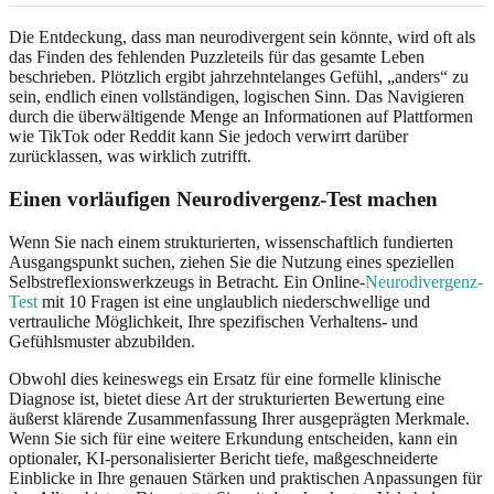
Die Entdeckung, dass man neurodivergent sein könnte, wird oft als
das Finden des fehlenden Puzzleteils für das gesamte Leben
beschrieben. Plötzlich ergibt jahrzehntelanges Gefühl, „anders“ zu
sein, endlich einen vollständigen, logischen Sinn. Das Navigieren
durch die überwältigende Menge an Informationen auf Plattformen
wie TikTok oder Reddit kann Sie jedoch verwirrt darüber
zurücklassen, was wirklich zutrifft.
Einen vorläufigen Neurodivergenz-Test machen
Wenn Sie nach einem strukturierten, wissenschaftlich fundierten
Ausgangspunkt suchen, ziehen Sie die Nutzung eines speziellen
Selbstreflexionswerkzeugs in Betracht. Ein Online-
Neurodivergenz-
Test
mit 10 Fragen ist eine unglaublich niederschwellige und
vertrauliche Möglichkeit, Ihre spezifischen Verhaltens- und
Gefühlsmuster abzubilden.
Obwohl dies keineswegs ein Ersatz für eine formelle klinische
Diagnose ist, bietet diese Art der strukturierten Bewertung eine
äußerst klärende Zusammenfassung Ihrer ausgeprägten Merkmale.
Wenn Sie sich für eine weitere Erkundung entscheiden, kann ein
optionaler, KI-personalisierter Bericht tiefe, maßgeschneiderte
Einblicke in Ihre genauen Stärken und praktischen Anpassungen für