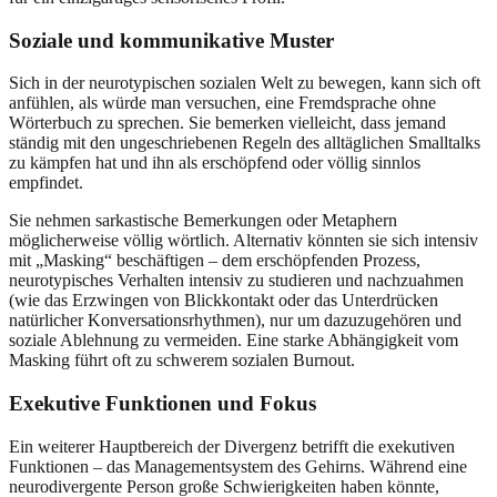
Soziale und kommunikative Muster
Sich in der neurotypischen sozialen Welt zu bewegen, kann sich oft
anfühlen, als würde man versuchen, eine Fremdsprache ohne
Wörterbuch zu sprechen. Sie bemerken vielleicht, dass jemand
ständig mit den ungeschriebenen Regeln des alltäglichen Smalltalks
zu kämpfen hat und ihn als erschöpfend oder völlig sinnlos
empfindet.
Sie nehmen sarkastische Bemerkungen oder Metaphern
möglicherweise völlig wörtlich. Alternativ könnten sie sich intensiv
mit „Masking“ beschäftigen – dem erschöpfenden Prozess,
neurotypisches Verhalten intensiv zu studieren und nachzuahmen
(wie das Erzwingen von Blickkontakt oder das Unterdrücken
natürlicher Konversationsrhythmen), nur um dazuzugehören und
soziale Ablehnung zu vermeiden. Eine starke Abhängigkeit vom
Masking führt oft zu schwerem sozialen Burnout.
Exekutive Funktionen und Fokus
Ein weiterer Hauptbereich der Divergenz betrifft die exekutiven
Funktionen – das Managementsystem des Gehirns. Während eine
neurodivergente Person große Schwierigkeiten haben könnte,