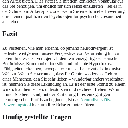
den Alltag bieten. Dies stattet Sie mit dem konkreten Vokabular aus,
das Sie benötigen, um endlich für sich selbst einzutreten – sei es in
der Schule, am Arbeitsplatz oder wenn Sie eine formelle Bewertung
durch einen qualifizierten Psychologen für psychische Gesundheit
anstreben.
Fazit
Zu verstehen, wie man erkennt, ob jemand neurodivergent ist,
bedeutet weitgehend, unsere Perspektive von Verurteilung hin zu
tiefem Interesse zu verlagern. Indem wir einzigartige sensorische
Bedürfnisse, Kommunikationsstile und brillante Hyperfokus-
Fähigkeiten erkennen, bewegen wir uns auf eine zutiefst inklusive
Welt zu. Wenn Sie vermuten, dass Ihr Gehirn – oder das Gehirn
eines Menschen, den Sie sehr lieben – wunderbar anders verdrahtet
ist, nehmen Sie diese Erkundung an. Es ist der erste Schritt zu einem
wirklich authentischen, unterstützten und reicheren Leben. Wann
immer Sie bereit sind, mit der Kartierung Ihres einzigartigen
neurologischen Profils zu beginnen, ist das
Neurodiversitäts-
Bewertungstool
hier, um Ihre Reise zu unterstützen.
Häufig gestellte Fragen