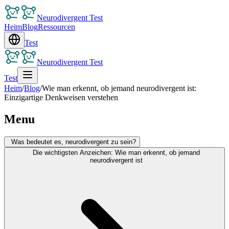
Neurodivergent Test
Heim
Blog
Ressourcen
Test
Neurodivergent Test
Test
Heim
/
Blog
/
Wie man erkennt, ob jemand neurodivergent ist:
Einzigartige Denkweisen verstehen
Menu
Was bedeutet es, neurodivergent zu sein?
Die wichtigsten Anzeichen: Wie man erkennt, ob jemand
neurodivergent ist