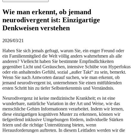
Wie man erkennt, ob jemand
neurodivergent ist: Einzigartige
Denkweisen verstehen
2026/03/21
Haben Sie sich jemals gefragt, warum Sie, ein enger Freund oder
ein Familienmitglied die Welt völlig anders wahrnehmen als alle
anderen? Vielleicht haben Sie bestimmte Empfindlichkeiten
gegenüber Licht und Geräuschen, intensive Schübe von Hyperfokus
oder ein anhaltendes Gefühl, sozial „außer Takt“ zu sein, bemerkt.
Wenn Sie nach Antworten darauf suchen, wie man erkennt, ob
jemand neurodivergent ist, unternehmen Sie einen mitfühlenden
ersten Schritt hin zu tiefer Selbsterkenntnis und Verständnis.
Neurodivergenz ist keine medizinische Krankheit; es ist eine
wunderbare, natürliche Variation in der Art und Weise, wie das
menschliche Gehirn Informationen verarbeitet. Indem wir lernen,
diese einzigartigen kognitiven Muster zu erkennen, können wir
tiefgreifend inklusive Umgebungen fördern, individuelle Stärken
feiern und die richtige Unterstützung bieten, wenn
Herausforderungen auftreten. In diesem Leitfaden werden wir die