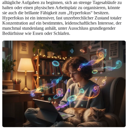
alltägliche Aufgaben zu beginnen, sich an strenge Tagesabläufe zu
halten oder einen physischen Arbeitsplatz zu organisieren, könnte
sie auch die brillante Fähigkeit zum „Hyperfokus“ besitzen.
Hyperfokus ist ein intensiver, fast unzerbrechlicher Zustand totaler
Konzentration auf ein bestimmtes, leidenschaftliches Interesse, der
manchmal stundenlang anhält, unter Ausschluss grundlegender
Bedürfnisse wie Essen oder Schlafen.