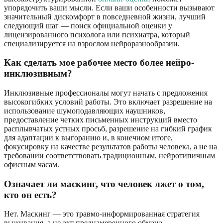
упорядочить ваши мысли. Если ваши особенности вызывают
значительный дискомфорт в повседневной жизни, лучший
следующий шаг — поиск официальной оценки у
лицензированного психолога или психиатра, который
специализируется на взрослом нейроразнообразии.
Как сделать мое рабочее место более нейро-
инклюзивным?
Инклюзивные профессионалы могут начать с предложения
высокогибких условий работы. Это включает разрешение на
использование шумоподавляющих наушников,
предоставление четких письменных инструкций вместо
расплывчатых устных просьб, разрешение на гибкий график
для адаптации к выгоранию и, в конечном итоге,
фокусировку на качестве результатов работы человека, а не на
требовании соответствовать традиционным, нейротипичным
офисным часам.
Означает ли маскинг, что человек лжет о том,
кто он есть?
Нет. Маскинг — это травмо-информированная стратегия
выживания, а не акт преднамеренного обмана.