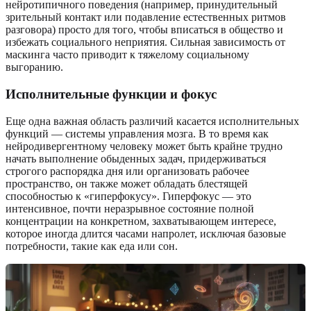
нейротипичного поведения (например, принудительный
зрительный контакт или подавление естественных ритмов
разговора) просто для того, чтобы вписаться в общество и
избежать социального неприятия. Сильная зависимость от
маскинга часто приводит к тяжелому социальному
выгоранию.
Исполнительные функции и фокус
Еще одна важная область различий касается исполнительных
функций — системы управления мозга. В то время как
нейродивергентному человеку может быть крайне трудно
начать выполнение обыденных задач, придерживаться
строгого распорядка дня или организовать рабочее
пространство, он также может обладать блестящей
способностью к «гиперфокусу». Гиперфокус — это
интенсивное, почти неразрывное состояние полной
концентрации на конкретном, захватывающем интересе,
которое иногда длится часами напролет, исключая базовые
потребности, такие как еда или сон.