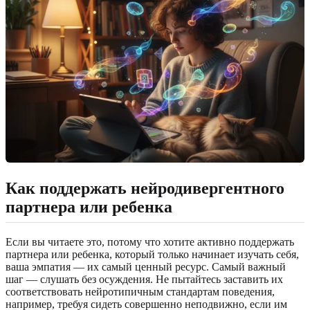
Как поддержать нейродивергентного
партнера или ребенка
Если вы читаете это, потому что хотите активно поддержать
партнера или ребенка, который только начинает изучать себя,
ваша эмпатия — их самый ценный ресурс. Самый важный
шаг — слушать без осуждения. Не пытайтесь заставить их
соответствовать нейротипичным стандартам поведения,
например, требуя сидеть совершенно неподвижно, если им