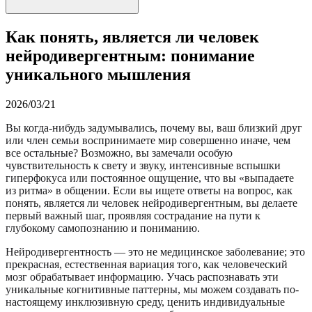
Как понять, является ли человек
нейродивергентным: понимание
уникального мышления
2026/03/21
Вы когда-нибудь задумывались, почему вы, ваш близкий друг
или член семьи воспринимаете мир совершенно иначе, чем
все остальные? Возможно, вы замечали особую
чувствительность к свету и звуку, интенсивные вспышки
гиперфокуса или постоянное ощущение, что вы «выпадаете
из ритма» в общении. Если вы ищете ответы на вопрос, как
понять, является ли человек нейродивергентным, вы делаете
первый важный шаг, проявляя сострадание на пути к
глубокому самопознанию и пониманию.
Нейродивергентность — это не медицинское заболевание; это
прекрасная, естественная вариация того, как человеческий
мозг обрабатывает информацию. Учась распознавать эти
уникальные когнитивные паттерны, мы можем создавать по-
настоящему инклюзивную среду, ценить индивидуальные