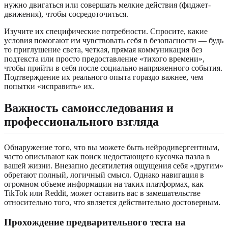
нужно двигаться или совершать мелкие действия (фиджет-
движения), чтобы сосредоточиться.
Изучите их специфические потребности. Спросите, какие
условия помогают им чувствовать себя в безопасности — будь
то приглушение света, четкая, прямая коммуникация без
подтекста или просто предоставление «тихого времени»,
чтобы прийти в себя после социально напряженного события.
Подтверждение их реального опыта гораздо важнее, чем
попытки «исправить» их.
Важность самоисследования и
профессионального взгляда
Обнаружение того, что вы можете быть нейродивергентным,
часто описывают как поиск недостающего кусочка пазла в
вашей жизни. Внезапно десятилетия ощущения себя «другим»
обретают полный, логичный смысл. Однако навигация в
огромном объеме информации на таких платформах, как
TikTok или Reddit, может оставить вас в замешательстве
относительно того, что является действительно достоверным.
Прохождение предварительного теста на