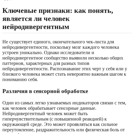
Ключевые признаки: как понять,
является ли человек
нейродивергентным
Не существует единого, окончательного чек-листа для
нейродивергентности, поскольку мозг каждого человека
устроен уникально. Однако исследователи и
нейродивергентное сообщество выявили несколько общих
паттернов, характерных для разных типов
нейродивергентности. Распознавание этих черт у себя или у
близкого человека может стать невероятно важным шагом к
пониманию себя.
Различия в сенсорной обработке
Один из самых легко узнаваемых индикаторов связан с тем,
как человек обрабатывает сенсорные данные.
Нейродивергентный человек может быть
гиперчувствительным (с повышенной реакцией) к
окружающей среде. Это может проявляться как сильное
переутомление, раздражительность или физическая боль от