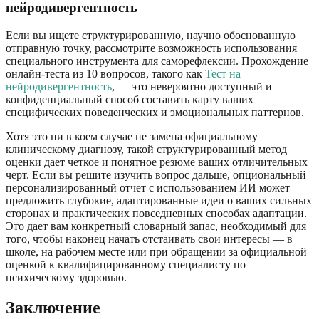
нейродивергентность
Если вы ищете структурированную, научно обоснованную
отправную точку, рассмотрите возможность использования
специального инструмента для саморефлексии. Прохождение
онлайн-теста из 10 вопросов, такого как
Тест на
нейродивергентность
, — это невероятно доступный и
конфиденциальный способ составить карту ваших
специфических поведенческих и эмоциональных паттернов.
Хотя это ни в коем случае не замена официальному
клиническому диагнозу, такой структурированный метод
оценки дает четкое и понятное резюме ваших отличительных
черт. Если вы решите изучить вопрос дальше, опциональный
персонализированный отчет с использованием ИИ может
предложить глубокие, адаптированные идеи о ваших сильных
сторонах и практических повседневных способах адаптации.
Это дает вам конкретный словарный запас, необходимый для
того, чтобы наконец начать отстаивать свои интересы — в
школе, на рабочем месте или при обращении за официальной
оценкой к квалифицированному специалисту по
психическому здоровью.
Заключение