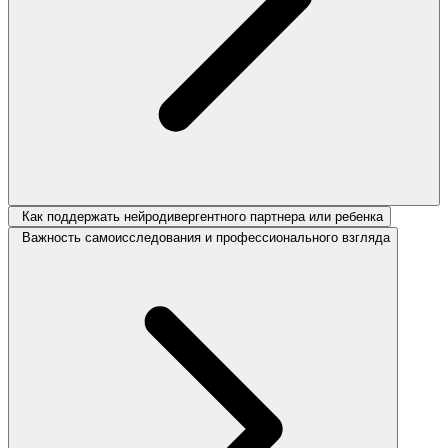
Как поддержать нейродивергентного партнера или ребенка
Важность самоисследования и профессионального взгляда