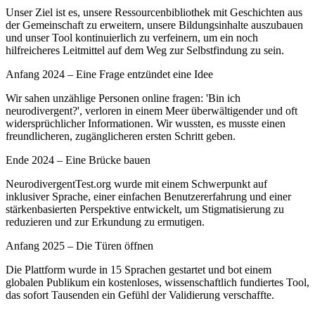
Unser Ziel ist es, unsere Ressourcenbibliothek mit Geschichten aus
der Gemeinschaft zu erweitern, unsere Bildungsinhalte auszubauen
und unser Tool kontinuierlich zu verfeinern, um ein noch
hilfreicheres Leitmittel auf dem Weg zur Selbstfindung zu sein.
Anfang 2024 – Eine Frage entzündet eine Idee
Wir sahen unzählige Personen online fragen: 'Bin ich
neurodivergent?', verloren in einem Meer überwältigender und oft
widersprüchlicher Informationen. Wir wussten, es musste einen
freundlicheren, zugänglicheren ersten Schritt geben.
Ende 2024 – Eine Brücke bauen
NeurodivergentTest.org wurde mit einem Schwerpunkt auf
inklusiver Sprache, einer einfachen Benutzererfahrung und einer
stärkenbasierten Perspektive entwickelt, um Stigmatisierung zu
reduzieren und zur Erkundung zu ermutigen.
Anfang 2025 – Die Türen öffnen
Die Plattform wurde in 15 Sprachen gestartet und bot einem
globalen Publikum ein kostenloses, wissenschaftlich fundiertes Tool,
das sofort Tausenden ein Gefühl der Validierung verschaffte.