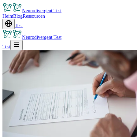
Neurodivergent Test
Heim
Blog
Ressourcen
Test
Neurodivergent Test
Test