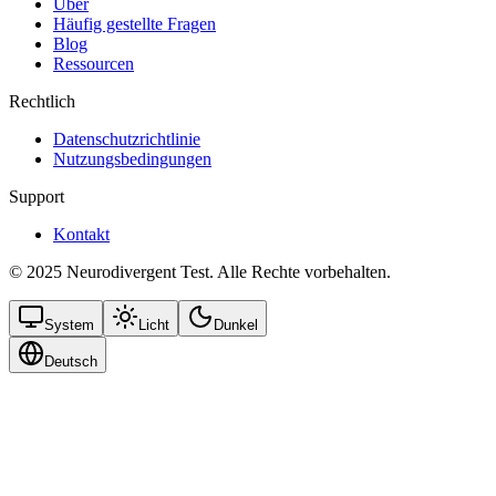
Über
Häufig gestellte Fragen
Blog
Ressourcen
Rechtlich
Datenschutzrichtlinie
Nutzungsbedingungen
Support
Kontakt
© 2025 Neurodivergent Test. Alle Rechte vorbehalten.
System
Licht
Dunkel
Deutsch