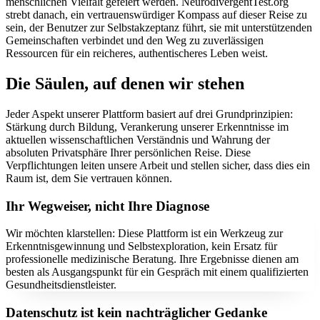
menschlichen Vielfalt gefeiert werden. NeurodivergentTest.org
strebt danach, ein vertrauenswürdiger Kompass auf dieser Reise zu
sein, der Benutzer zur Selbstakzeptanz führt, sie mit unterstützenden
Gemeinschaften verbindet und den Weg zu zuverlässigen
Ressourcen für ein reicheres, authentischeres Leben weist.
Die Säulen, auf denen wir stehen
Jeder Aspekt unserer Plattform basiert auf drei Grundprinzipien:
Stärkung durch Bildung, Verankerung unserer Erkenntnisse im
aktuellen wissenschaftlichen Verständnis und Wahrung der
absoluten Privatsphäre Ihrer persönlichen Reise. Diese
Verpflichtungen leiten unsere Arbeit und stellen sicher, dass dies ein
Raum ist, dem Sie vertrauen können.
Ihr Wegweiser, nicht Ihre Diagnose
Wir möchten klarstellen: Diese Plattform ist ein Werkzeug zur
Erkenntnisgewinnung und Selbstexploration, kein Ersatz für
professionelle medizinische Beratung. Ihre Ergebnisse dienen am
besten als Ausgangspunkt für ein Gespräch mit einem qualifizierten
Gesundheitsdienstleister.
Datenschutz ist kein nachträglicher Gedanke