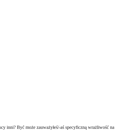
szyscy inni? Być może zauważyłeś/-aś specyficzną wrażliwość na