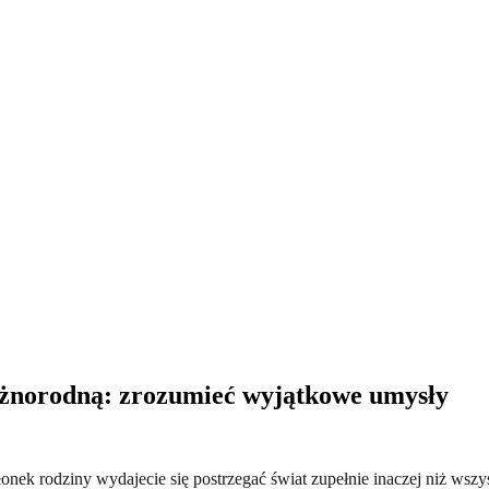
różnorodną: zrozumieć wyjątkowe umysły
 członek rodziny wydajecie się postrzegać świat zupełnie inaczej niż w