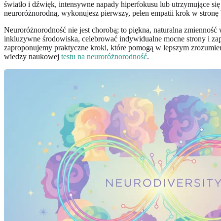
światło i dźwięk, intensywne napady hiperfokusu lub utrzymujące się
neuroróżnorodną, wykonujesz pierwszy, pełen empatii krok w stronę
Neuroróżnorodność nie jest chorobą; to piękna, naturalna zmiennoś
inkluzywne środowiska, celebrować indywidualne mocne strony i z
zaproponujemy praktyczne kroki, które pomogą w lepszym zrozumien
wiedzy naukowej
testu na neuroróżnorodność
.