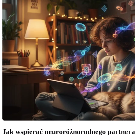
Jak wspierać neuroróżnorodnego partnera