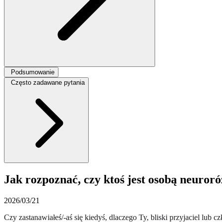
Podsumowanie
Często zadawane pytania
Jak rozpoznać, czy ktoś jest osobą neuro
2026/03/21
Czy zastanawiałeś/-aś się kiedyś, dlaczego Ty, bliski przyjaciel lub