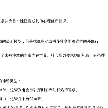
被误认为是个性怪癖或其他心理健康状况。
狭隘的诊断模型，只寻找像多动或明显社交困难这样的外部行
一个未被注意的丰富内在世界。社会压力要求她们礼貌、有条理
的神经类型：
丝圈。这些兴趣会被以深刻的专注和热情追求。
努力，这些并不自然而来。
收他人的情绪，以至于感到不堪重负。这种敏感性常常引发拒