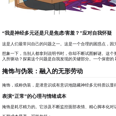
“我是神经多元还是只是焦虑/害羞？”应对自我怀疑
这是人们最常问自己的问题之一。这是一个合理的困惑点，因
想象一下，当别人都拿到说明书时，你却不断试图解谜。这个
入所驱动？探索这个问题是自我发现的关键部分。一个保密的
掩饰与伪装：融入的无形劳动
掩饰，或称伪装，是潜意识或有意识地隐藏神经多元特质以显
表演“正常”的心理与情绪成本
掩饰是耗尽精力的。它涉及不断监控面部表情、精心脚本化对话