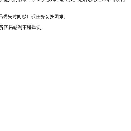
易丢失时间感）或任务切换困难。
所容易感到不堪重负。