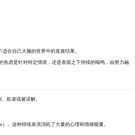
不适合自己大脑的世界中的直接结果。
的焦虑是针对特定情境，还是表面之下持续的嗡鸣，由努力融
判、欺凌或被误解。
ms）。这种持续表演消耗了大量的心理和情绪能量。