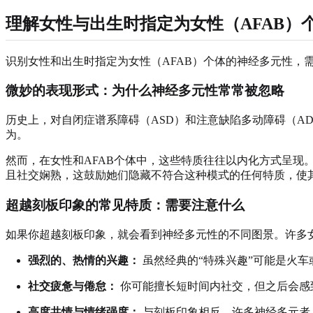
理解女性与出生时指定为女性（AFAB）
识别女性和出生时指定为女性（AFAB）个体的神经多元性
微妙的表现形式：为什么神经多元性常常被忽略
历史上，对自闭症谱系障碍（ASD）和注意缺陷多动障碍（A
为。
然而，在女性和AFAB个体中，这些特质往往以内化方式呈
且社交娴熟，这鼓励她们隐藏不符合这种模式的任何特质，使
超越刻板印象的常见特质：需要注意什么
如果你超越刻板印象，就会看到神经多元性的不同图景。许多
强烈的、热情的兴趣：
虽然经典的“特殊兴趣”可能是火
社交疲惫与倦怠：
你可能擅长短时间内社交，但之后会感
高度共情与情绪强度：
与刻板印象相反，许多神经多元者