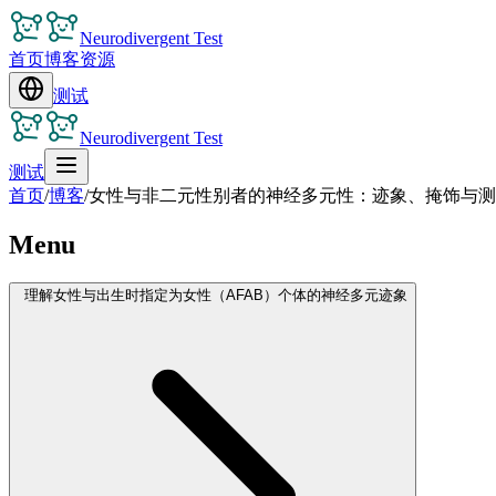
Neurodivergent Test
首页
博客
资源
测试
Neurodivergent Test
测试
首页
/
博客
/
女性与非二元性别者的神经多元性：迹象、掩饰与测
Menu
理解女性与出生时指定为女性（AFAB）个体的神经多元迹象