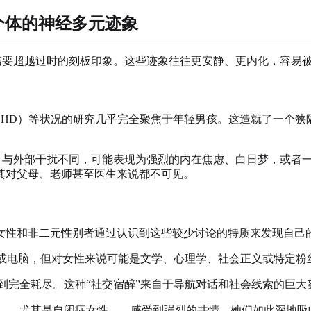
个体的神经多元迹象
，需要超越过时的刻板印象。这些迹象往往更安静、更内化，容易
DHD）等状况的研究几乎完全聚焦于年轻男孩。这造就了一个
现。与外部干扰不同，可能表现为强烈的内在焦虑、白日梦，或者
其对父母、老师甚至医生来说都不可见。
女性和非二元性别者通过认识到这些较少讨论的特质来发现自己
车或电脑，但对女性来说可能是文学、心理学、社会正义或特定粉
到完全耗尽。这种“社交宿醉”来自于导航对话和社会线索的巨大
——尤其是自闭症女性——感受到强烈的共情。她们如此深地吸