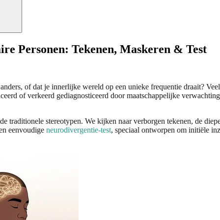
ire Personen: Tekenen, Maskeren & Test
n anders, of dat je innerlijke wereld op een unieke frequentie draait?
ticeerd of verkeerd gediagnosticeerd door maatschappelijke verwachtin
de traditionele stereotypen. We kijken naar verborgen tekenen, de diepe
 een eenvoudige
neurodivergentie-test
, speciaal ontworpen om initiële in