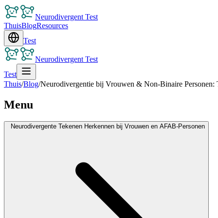
Neurodivergent Test
Thuis
Blog
Resources
Test
Neurodivergent Test
Test
Thuis
/
Blog
/
Neurodivergentie bij Vrouwen & Non-Binaire Personen:
Menu
Neurodivergente Tekenen Herkennen bij Vrouwen en AFAB-Personen