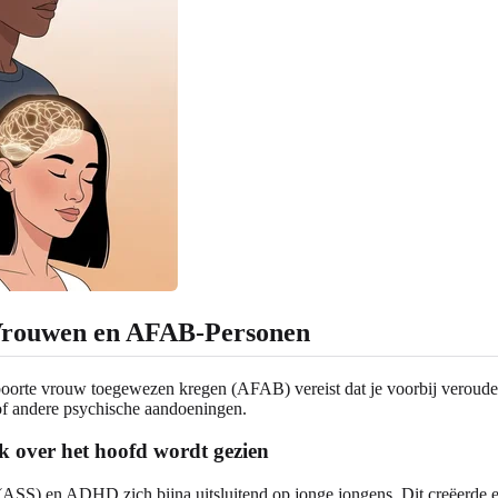
 Vrouwen en AFAB-Personen
boorte vrouw toegewezen kregen (AFAB) vereist dat je voorbij verouderd
of andere psychische aandoeningen.
k over het hoofd wordt gezien
 (ASS) en ADHD zich bijna uitsluitend op jonge jongens. Dit creëerde e