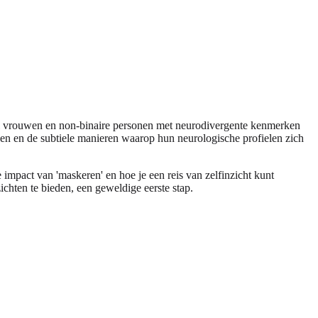
 Veel vrouwen en non-binaire personen met neurodivergente kenmerken
gen en de subtiele manieren waarop hun neurologische profielen zich
 impact van 'maskeren' en hoe je een reis van zelfinzicht kunt
zichten te bieden, een geweldige eerste stap.