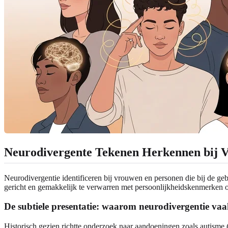
Neurodivergente Tekenen Herkennen bij
Neurodivergentie identificeren bij vrouwen en personen die bij de ge
gericht en gemakkelijk te verwarren met persoonlijkheidskenmerken 
De subtiele presentatie: waarom neurodivergentie vaa
Historisch gezien richtte onderzoek naar aandoeningen zoals autisme