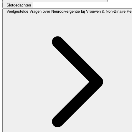
Slotgedachten
Veelgestelde Vragen over Neurodivergentie bij Vrouwen & Non-Binaire P