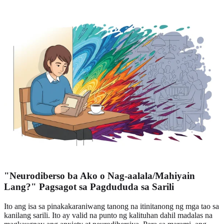
"Neurodiberso ba Ako o Nag-aalala/Mahiyain
Lang?" Pagsagot sa Pagdududa sa Sarili
Ito ang isa sa pinakakaraniwang tanong na itinitanong ng mga tao sa
kanilang sarili. Ito ay valid na punto ng kalituhan dahil madalas na