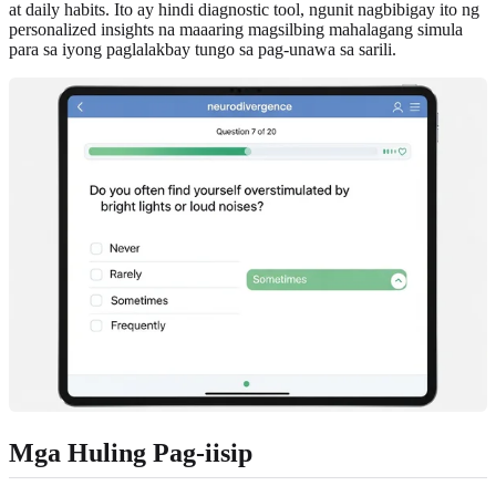
at daily habits. Ito ay hindi diagnostic tool, ngunit nagbibigay ito ng
personalized insights na maaaring magsilbing mahalagang simula
para sa iyong paglalakbay tungo sa pag-unawa sa sarili.
Mga Huling Pag-iisip