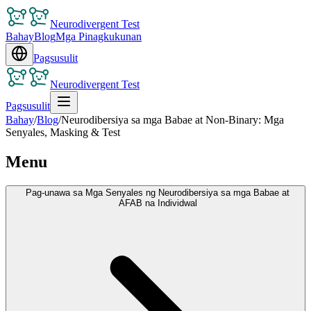
Neurodivergent Test
Bahay
Blog
Mga Pinagkukunan
Pagsusulit
Neurodivergent Test
Pagsusulit
Bahay
/
Blog
/
Neurodibersiya sa mga Babae at Non-Binary: Mga
Senyales, Masking & Test
Menu
Pag-unawa sa Mga Senyales ng Neurodibersiya sa mga Babae at
AFAB na Individwal