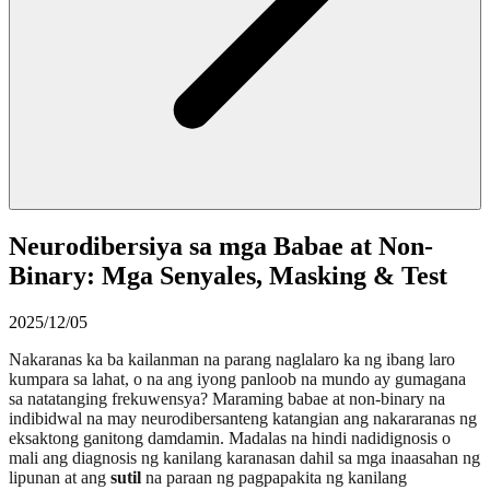
Neurodibersiya sa mga Babae at Non-
Binary: Mga Senyales, Masking & Test
2025/12/05
Nakaranas ka ba kailanman na parang naglalaro ka ng ibang laro
kumpara sa lahat, o na ang iyong panloob na mundo ay gumagana
sa natatanging frekuwensya? Maraming babae at non-binary na
indibidwal na may neurodibersanteng katangian ang nakararanas ng
eksaktong ganitong damdamin. Madalas na hindi nadidignosis o
mali ang diagnosis ng kanilang karanasan dahil sa mga inaasahan ng
lipunan at ang
sutil
na paraan ng pagpapakita ng kanilang