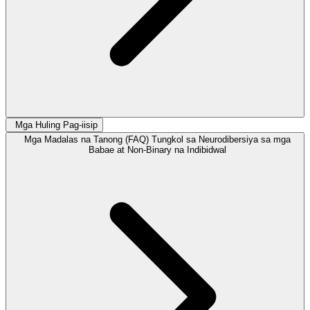
Mga Huling Pag-iisip
Mga Madalas na Tanong (FAQ) Tungkol sa Neurodibersiya sa mga
Babae at Non-Binary na Indibidwal