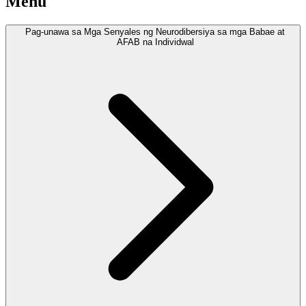
Menu
Pag-unawa sa Mga Senyales ng Neurodibersiya sa mga Babae at
AFAB na Individwal