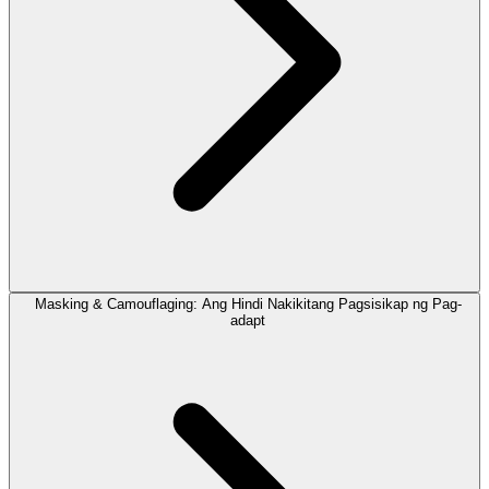
Masking & Camouflaging: Ang Hindi Nakikitang Pagsisikap ng Pag-
adapt