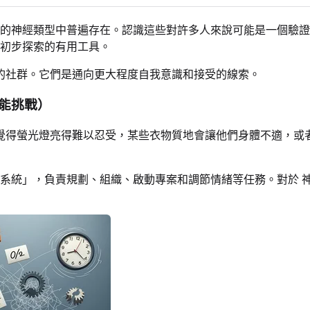
同的神經類型中普遍存在。認識這些對許多人來說可能是一個驗
初步探索的有用工具。
的社群。它們是通向更大程度自我意識和接受的線索。
能挑戰）
覺得螢光燈亮得難以忍受，某些衣物質地會讓他們身體不適，或
系統」，負責規劃、組織、啟動專案和調節情緒等任務。對於 