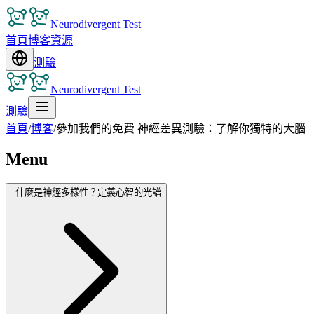
Neurodivergent Test
首頁
博客
資源
測驗
Neurodivergent Test
測驗
首頁
/
博客
/
參加我們的免費 神經差異測驗：了解你獨特的大腦
Menu
什麼是神經多樣性？定義心智的光譜