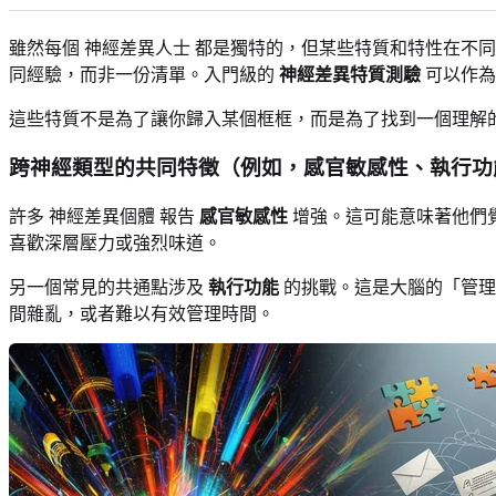
雖然每個 神經差異人士 都是獨特的，但某些特質和特性在不
同經驗，而非一份清單。入門級的
神經差異特質測驗
可以作為
這些特質不是為了讓你歸入某個框框，而是為了找到一個理解
跨神經類型的共同特徵（例如，感官敏感性、執行功
許多 神經差異個體 報告
感官敏感性
增強。這可能意味著他們
喜歡深層壓力或強烈味道。
另一個常見的共通點涉及
執行功能
的挑戰。這是大腦的「管理
間雜亂，或者難以有效管理時間。