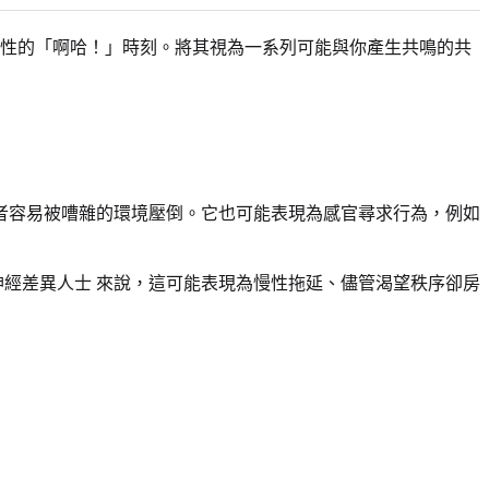
證性的「啊哈！」時刻。將其視為一系列可能與你產生共鳴的共
者容易被嘈雜的環境壓倒。它也可能表現為感官尋求行為，例如
神經差異人士 來說，這可能表現為慢性拖延、儘管渴望秩序卻房