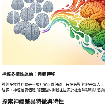
神經多樣性運動：典範轉移
神經多樣性運動是一項社會正義倡議，旨在倡導 神經差異人士
強調，神經差異個體 所面臨的挑戰往往源於社會障礙和缺乏
探索神經差異特徵與特性