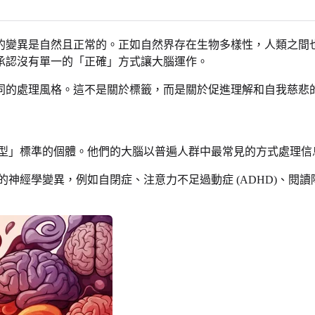
的變異是自然且正常的。正如自然界存在生物多樣性，人類之間
承認沒有單一的「正確」方式讓大腦運作。
同的處理風格。這不是關於標籤，而是關於促進理解和自我慈悲
型」標準的個體。他們的大腦以普遍人群中最常見的方式處理信
神經學變異，例如自閉症、注意力不足過動症 (ADHD)、閱