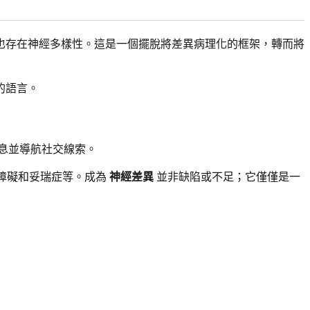
也存在神經多樣性。這是一個擺脫將差異病理化的框架，轉而將
的語言。
息並導航社交線索。
讀障礙和妥瑞症等。成為
神經差異
並非缺陷或不足；它僅僅是一