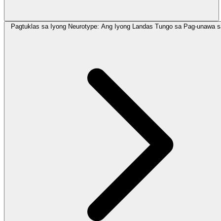
Pagtuklas sa Iyong Neurotype: Ang Iyong Landas Tungo sa Pag-unawa sa