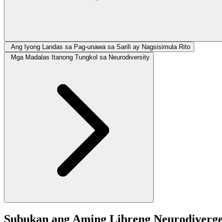
Ang Iyong Landas sa Pag-unawa sa Sarili ay Nagsisimula Rito
Mga Madalas Itanong Tungkol sa Neurodiversity
Subukan ang Aming Libreng Neurodivergen