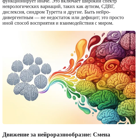
функционирует иначе. Это включает широкий спектр
неврологических вариаций, таких как аутизм, СДВГ,
дислексия, синдром Туретта и другие. Быть нейро-
дивергентным — не недостаток или дефицит; это просто
иной способ восприятия и взаимодействия с миром.
Движение за нейроразнообразие: Смена