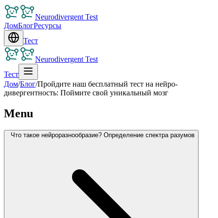
Neurodivergent Test
Дом
Блог
Ресурсы
Тест
Neurodivergent Test
Тест
Дом
/
Блог
/
Пройдите наш бесплатный тест на нейро-
дивергентность: Поймите свой уникальный мозг
Menu
Что такое нейроразнообразие? Определение спектра разумов