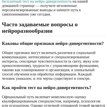
бесплатный тест на нейро-дивергентность
на нашей
домашней странице — получите мгновенные
персонализированные выводы и начните путь к
самопониманию уже сегодня.
Часто задаваемые вопросы о
нейроразнообразии
Каковы общие признаки нейро-дивергентности?
Общие признаки могут включать различия в социальной
коммуникации, интенсивные и специализированные
интересы, сенсорные чувствительности (к свету, звуку или
прикосновениям), трудности с управляющими функциями,
такими как планирование и организация, и уникальный
способ обучения или обработки информации. Каждый
человек уникален, и эти черты существуют в спектре.
Как пройти тест на нейро-дивергентность?
Официальный путь включает комплексную оценку
квалифицированным специалистом, например, психологом
или психиатром. Однако отличной отправной точкой является