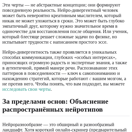
Эти черты — не абстрактные концепции; они формируют
повседневную реальность. Нейро-дивергентный человек
может быть невероятно креативным мыслителем, который
никак не может уложиться в сроки. Это может быть глубоко
эмпатичный друг, которому нужно значительное время в
одиночестве для восстановления после общения. Или ученик,
который блестяще решает сложные задачи по физике, но
испытывает трудности с написанием простого эссе.
Нейро-дивергентность также проявляется в уникальных
способах коммуникации, глубоких «особых интересах»,
приносящих огромную радость и экспертные знания, а также
в аутентичной, прямой манере речи. Распознавание этих
паттернов в повседневности — ключ к самопониманию и
нахождению стратегий, которые работают
с
вашим мозгом, а
не против него. Чтобы понять, что вам подходит, вы можете
исследовать свои черты
.
За пределами основ: Объяснение
распространённых нейротипов
Нейроразнообразие — это обширный и разнообразный
ландшафт. Хотя короткий онлайн-скринер (предварительный