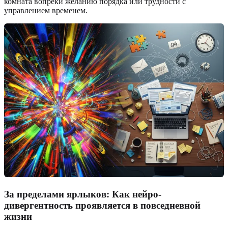
комната вопреки желанию порядка или трудности с
управлением временем.
За пределами ярлыков: Как нейро-
дивергентность проявляется в повседневной
жизни