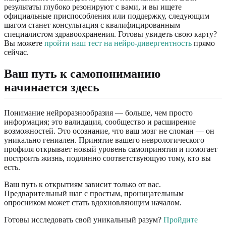
результаты глубоко резонируют с вами, и вы ищете
официальные приспособления или поддержку, следующим
шагом станет консультация с квалифицированным
специалистом здравоохранения. Готовы увидеть свою карту?
Вы можете
пройти наш тест на нейро-дивергентность
прямо
сейчас.
Ваш путь к самопониманию
начинается здесь
Понимание нейроразнообразия — больше, чем просто
информация; это валидация, сообщество и расширение
возможностей. Это осознание, что ваш мозг не сломан — он
уникально гениален. Принятие вашего неврологического
профиля открывает новый уровень самопринятия и помогает
построить жизнь, подлинно соответствующую тому, кто вы
есть.
Ваш путь к открытиям зависит только от вас.
Предварительный шаг с простым, проницательным
опросником может стать вдохновляющим началом.
Готовы исследовать свой уникальный разум?
Пройдите