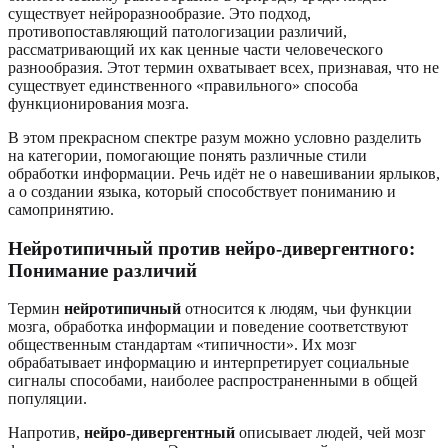
существует нейроразнообразие. Это подход,
противопоставляющий патологизации различий,
рассматривающий их как ценные части человеческого
разнообразия. Этот термин охватывает всех, признавая, что не
существует единственного «правильного» способа
функционирования мозга.
В этом прекрасном спектре разум можно условно разделить
на категории, помогающие понять различные стили
обработки информации. Речь идёт не о навешивании ярлыков,
а о создании языка, который способствует пониманию и
самопринятию.
Нейротипичный против нейро-дивергентного:
Понимание различий
Термин
нейротипичный
относится к людям, чьи функции
мозга, обработка информации и поведение соответствуют
общественным стандартам «типичности». Их мозг
обрабатывает информацию и интерпретирует социальные
сигналы способами, наиболее распространенными в общей
популяции.
Напротив,
нейро-дивергентный
описывает людей, чей мозг