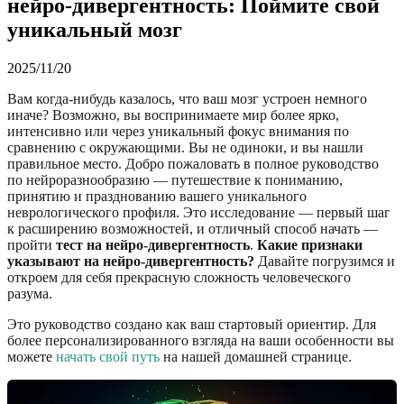
нейро-дивергентность: Поймите свой
уникальный мозг
2025/11/20
Вам когда-нибудь казалось, что ваш мозг устроен немного
иначе? Возможно, вы воспринимаете мир более ярко,
интенсивно или через уникальный фокус внимания по
сравнению с окружающими. Вы не одиноки, и вы нашли
правильное место. Добро пожаловать в полное руководство
по нейроразнообразию — путешествие к пониманию,
принятию и празднованию вашего уникального
неврологического профиля. Это исследование — первый шаг
к расширению возможностей, и отличный способ начать —
пройти
тест на нейро-дивергентность
.
Какие признаки
указывают на нейро-дивергентность?
Давайте погрузимся и
откроем для себя прекрасную сложность человеческого
разума.
Это руководство создано как ваш стартовый ориентир. Для
более персонализированного взгляда на ваши особенности вы
можете
начать свой путь
на нашей домашней странице.