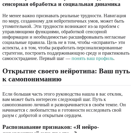
сенсорная обработка и социальная динамика
Не менее важно признавать реальные трудности. Навигация
по миру, созданному для нейротипичных умов, может быть
утомительной. Эти трудности возникают из-за проблем с
управляющими функциями, обработкой сенсорной
информации и необходимостью расшифровывать негласные
социальные правила. Цель не в том, чтобы «исправить» эти
аспекты, а в том, чтобы разработать персонализированные
стратегии, построить поддерживающую среду и практиковать
самосострадание. Первый шаг —
понять ваш профиль
.
Открытие своего нейротипа: Ваш путь
к самопониманию
Если большая часть этого руководства нашла в вас отклик,
вам может быть интересен следующий шаг. Путь к
самопознанию личный и разворачивается в своём темпе. Он
начинается с любопытства и готовности исследовать свой
разум с добротой и открытым сердцем.
Распознавание признаков: «Я нейро-