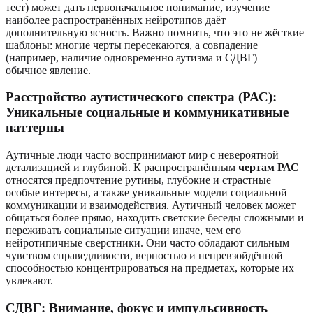
тест) может дать первоначальное понимание, изучение
наиболее распространённых нейротипов даёт
дополнительную ясность. Важно помнить, что это не жёсткие
шаблоны: многие черты пересекаются, а совпадение
(например, наличие одновременно аутизма и СДВГ) —
обычное явление.
Расстройство аутистического спектра (РАС):
Уникальные социальные и коммуникативные
паттерны
Аутичные люди часто воспринимают мир с невероятной
детализацией и глубиной. К распространённым
чертам РАС
относятся предпочтение рутины, глубокие и страстные
особые интересы, а также уникальные модели социальной
коммуникации и взаимодействия. Аутичный человек может
общаться более прямо, находить светские беседы сложными и
переживать социальные ситуации иначе, чем его
нейротипичные сверстники. Они часто обладают сильным
чувством справедливости, верностью и непревзойдённой
способностью концентрироваться на предметах, которые их
увлекают.
СДВГ: Внимание, фокус и импульсивность