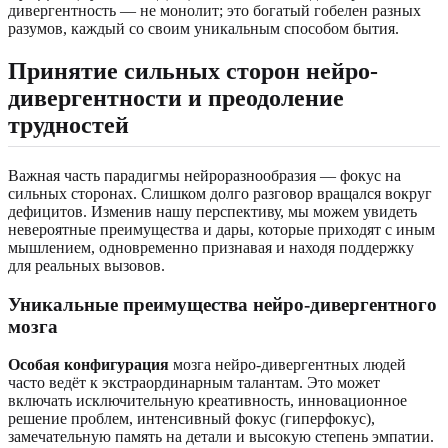
дивергентность — не монолит; это богатый гобелен разных
разумов, каждый со своим уникальным способом бытия.
Принятие сильных сторон нейро-
дивергентности и преодоление
трудностей
Важная часть парадигмы нейроразнообразия — фокус на
сильных сторонах. Слишком долго разговор вращался вокруг
дефицитов. Изменив нашу перспективу, мы можем увидеть
невероятные преимущества и дары, которые приходят с иным
мышлением, одновременно признавая и находя поддержку
для реальных вызовов.
Уникальные преимущества нейро-дивергентного
мозга
Особая конфигурация
мозга нейро-дивергентных людей
часто ведёт к экстраординарным талантам. Это может
включать исключительную креативность, инновационное
решение проблем, интенсивный фокус (гиперфокус),
замечательную память на детали и высокую степень эмпатии.