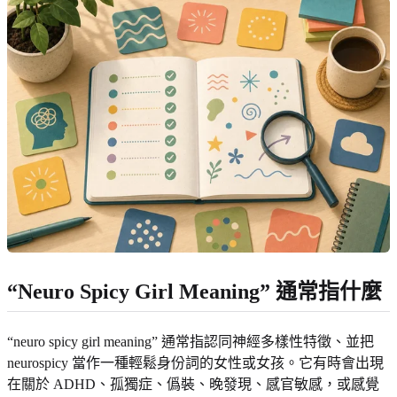
“Neuro Spicy Girl Meaning” 通常指什麼
“neuro spicy girl meaning” 通常指認同神經多樣性特徵、並把
neurospicy 當作一種輕鬆身份詞的女性或女孩。它有時會出現
在關於 ADHD、孤獨症、僞裝、晚發現、感官敏感，或感覺