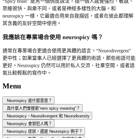
“Spicy brain” 是另一個俏皮說法，指一個人感覺強烈、敏感、
思維很快、與衆不同，或者是神經多樣性的大腦。和
neurospicy 一樣，它最適合用來自我描述，或者在彼此都理解
其含義的友好空間中使用。
我應該在專業場合使用 neurospicy 嗎？
通常在專業場合更適合使用更具體的語言。“Neurodivergent”
更中性；如果當事人已經選擇了更具體的術語，那些術語可能
更好。Neurospicy 仍然可以用於私人交流、社羣空間，或者語
氣比較輕鬆的寫作中。
Menu
Neurospicy 是什麼意思？
爲什麼人們會搜索“nero spicy meaning”？
Neurospicy、Neurodivergent 和 Neurodiversity
Neurospicy 會冒犯人嗎？
Neurospicy 症狀，還是 Neurospicy 例子？