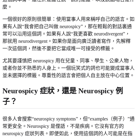
麼。
一個很好的原則很簡單：使用當事人用來稱呼自己的語言。如
果有人說“我會把自己叫做 neurospicy”，那在輕鬆的對話裏通
常可以沿用這個詞。如果有人說“我更喜歡 neurodivergent”，
那就用 neurodivergent。如果你是面向廣泛讀者寫作，先解釋
一次這個詞，然後不要把它當成唯一可接受的標籤。
尤其要謹慎把 neurospicy 用在兒童、同事、學生、公衆人物，
或者你並不熟悉的人身上。一個玩笑式的詞也可能變成當事人
並未選擇的標籤。尊重性的語言會把個人自主放在中心位置。
Neurospicy 症狀，還是 Neurospicy 例
子？
很多人會搜索“neurospicy symptoms”，但“examples（例子）”通
常更安全。Neurospicy 是俚語，不是疾病。它沒有官方的
neurospicy 症狀列表。即便如此，使用這個詞的人可能是在指