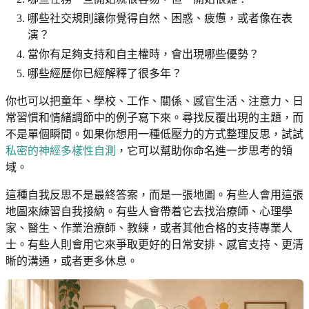
哪些社交規則讓你覺得自然、困惑、疲憊，或者像在表
演？
當你有足夠支持和自主權時，會出現哪些優勢？
哪些經歷你已經解釋了很多年？
你也可以把童年、學校、工作、關係、感官生活、注意力、日
常習慣和情緒調節中的例子寫下來。尋找反覆出現的主題，而
不是單個瞬間。如果你想用一種低壓力的方式整理反思，試試
私密的神經多樣性自測
，它可以幫助你命名進一步思考的領
域。
這種自我反思不是最終答案，而是一張地圖。有些人會用這張
地圖來練習自我接納。有些人會帶着它去找治療師、心理學
家、醫生、作業治療師、教練，或者其他合格的支持專業人
士。有些人則會用它來爭取更好的日常安排、感官支持、更清
晰的溝通，或者更多休息。