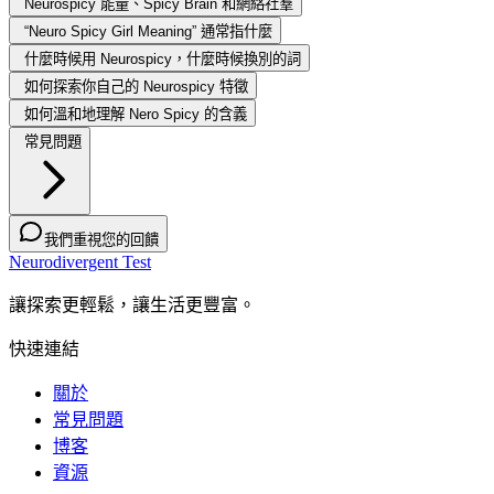
Neurospicy 能量、Spicy Brain 和網絡社羣
“Neuro Spicy Girl Meaning” 通常指什麼
什麼時候用 Neurospicy，什麼時候換別的詞
如何探索你自己的 Neurospicy 特徵
如何溫和地理解 Nero Spicy 的含義
常見問題
我們重視您的回饋
Neurodivergent Test
讓探索更輕鬆，讓生活更豐富。
快速連結
關於
常見問題
博客
資源