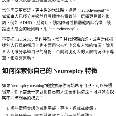
當你需要更廣泛、更中性的說法時，選擇 “neurodivergent”。
當當事人已經分享過並且具體性有意義時，選擇更具體的術
語，例如 ADHD、孤獨症、讀寫障礙或抽動穢語綜合徵。談
論更大層面的原則時，用 “neurodiversity”。
不要把 neurospicy 當作笑點、當作替代傾聽的詞，或者當成描
述別人行爲的標籤。也不要用它去推測公衆人物的情況。除非
某人明確分享過自己的身份，否則猜測別人的大腦情況既不尊
重，也沒有幫助。
如何探索你自己的 Neurospicy 特徵
如果“nero spicy meaning”的搜索讓你開始思考自己，可以先慢
慢來。你不需要一次就把自己的人生全部搞清楚。可以試着觀
察不同時間裏的模式：
哪些環境會讓你感到平靜、專注、過載或疲憊？
哪些任務一旦開始就很容易，但一開始很難？