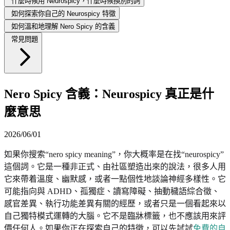
什麼時候用 Neurospicy，什麼時候換別的詞
如何探索你自己的 Neurospicy 特徵
如何溫和地理解 Nero Spicy 的含義
常見問題
Nero Spicy 含義：Neurospicy 真正是什
麼意思
2026/06/01
如果你搜索“nero spicy meaning”，你大概率是在找“neurospicy”
這個詞。它是一種非正式、由社區塑造出來的說法，很多人用
它來帶着溫度、幽默感，或者一點個性地談論神經多樣性。它
可能指向與 ADHD、孤獨症、讀寫障礙、抽動穢語綜合徵、
感官差異、執行功能差異有關的經歷，或者只是一個看起來以
自己獨特模式運轉的大腦。它不是臨牀標籤，也不應該用來評
價任何人。如果你正在探索自己的特徵，可以先試試
免費的自