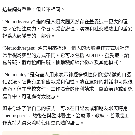
這些詞有重疊，但並不相同。
“Neurodiversity” 指的是人類大腦天然存在差異這一更大的理
念。它把注意力、學習、感官處理、溝通和社交體驗上的差異
視爲人類變異的一部分。
“Neurodivergent” 通常用來描述一個人的大腦運作方式與社會
常常視爲典型的方式不同。它可以包括 ADHD、孤獨症、讀
寫障礙、發育協調障礙、抽動穢語綜合徵以及其他模式。
“Neurospicy” 是有些人用來表示神經多樣性身份或特徵的口語
化說法。它帶有更多幽默感和個性。這在友好的對話中可能很
合適，但在學校文件、工作場合的便利請求、醫療溝通或研究
寫作中，可能顯得太隨意。
如果你想了解自己的模式，可以在日記裏或和朋友聊天時用
“neurospicy”，然後在與臨牀醫生、治療師、教練、老師或工
作支持人員交流時使用更具體的語言。