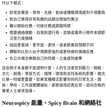
代以下模式：
對某些聲音、質地、光線、氣味或嘈雜環境感到不堪重負
對自己覺得非常有趣的話題出現強烈專注
難以開始任務、切換任務或跟蹤時間
需要通過運動、自我刺激行爲、塗鴉或擺弄小物件來調節
注意力或情緒
說話更直接、更字面、更快，或者節奏與預期不同
體驗到比別人似乎預期更強烈或更快速的情緒反應
在公共場合掩飾自己的特徵，之後感到疲憊
這些例子本身都不能證明什麼。人的生活會受到壓力、睡眠、
文化、創傷、學習方式、殘障、環境和支持系統的影響。模式
比單一特徵更重要。如果某種模式影響到你的日常生活、關
係、學校、工作或整體福祉，那麼值得認真反思，並向合格的
專業人士尋求指導。
Neurospicy 能量、Spicy Brain 和網絡社