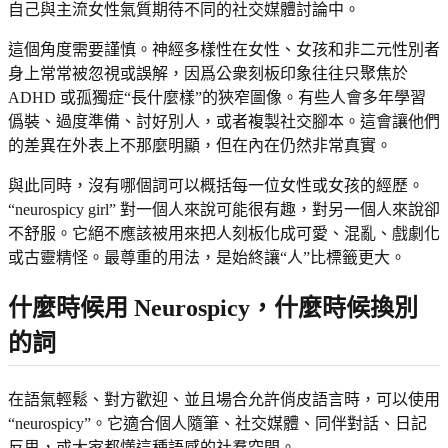
自己與主流女性氣質期待不同的社交媒體討論中。
這個角度需要謹慎。神經多樣性在女性、女孩和非二元性別者
身上常常被忽視或誤解，因爲公衆刻板印象往往只聚焦於
ADHD 或孤獨症“長什麼樣”的狹窄圖像。有些人會多年學習
僞裝、過度準備、討好別人，或者複製社交腳本。這會讓他們
的差異在外表上不那麼明顯，但在內在仍然非常真實。
與此同時，沒有哪個詞可以概括每一位女性或女孩的經歷。
“neurospicy girl” 對一個人來說可能很有趣，對另一個人來說卻
不舒服。它絕不應該被用來把人刻板化成可愛、混亂、戲劇化
或古靈精怪。最尊重的用法，是始終讓“人”比標籤更大。
什麼時候用 Neurospicy，什麼時候換別
的詞
在語氣輕鬆、對方歡迎、並且場合允許俏皮語言時，可以使用
“neurospicy”。它適合個人隨筆、社交媒體、同伴對話、日記
反思，或大家都懂這種語感的社羣空間。