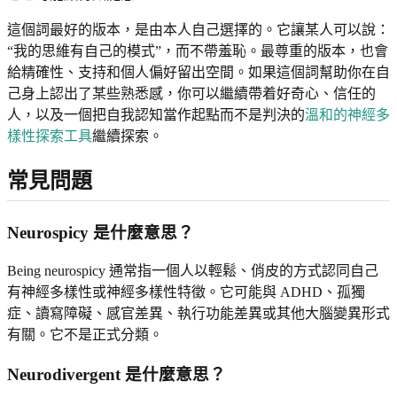
這個詞最好的版本，是由本人自己選擇的。它讓某人可以說：
“我的思維有自己的模式”，而不帶羞恥。最尊重的版本，也會
給精確性、支持和個人偏好留出空間。如果這個詞幫助你在自
己身上認出了某些熟悉感，你可以繼續帶着好奇心、信任的
人，以及一個把自我認知當作起點而不是判決的
溫和的神經多
樣性探索工具
繼續探索。
常見問題
Neurospicy 是什麼意思？
Being neurospicy 通常指一個人以輕鬆、俏皮的方式認同自己
有神經多樣性或神經多樣性特徵。它可能與 ADHD、孤獨
症、讀寫障礙、感官差異、執行功能差異或其他大腦變異形式
有關。它不是正式分類。
Neurodivergent 是什麼意思？