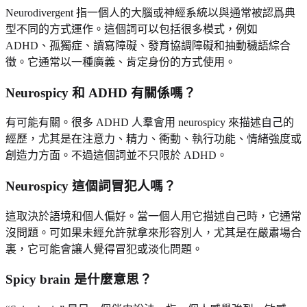
Neurodivergent 指一個人的大腦或神經系統以與通常被認爲典
型不同的方式運作。這個詞可以包括很多模式，例如
ADHD、孤獨症、讀寫障礙、發育協調障礙和抽動穢語綜合
徵。它通常以一種廣義、肯定身份的方式使用。
Neurospicy 和 ADHD 有關係嗎？
有可能有關。很多 ADHD 人羣會用 neurospicy 來描述自己的
經歷，尤其是在注意力、精力、衝動、執行功能、情緒強度或
創造力方面。不過這個詞並不只限於 ADHD。
Neurospicy 這個詞冒犯人嗎？
這取決於語境和個人偏好。當一個人用它描述自己時，它通常
沒問題。可如果未經允許就拿來形容別人，尤其是在嚴肅場合
裏，它可能會讓人覺得冒犯或淡化問題。
Spicy brain 是什麼意思？