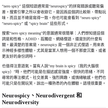
“nero spicy” 這個短語通常是“neurospicy”的拼寫錯誤或聽寫偏
差。搜索引擎之所以會收錄它，是因爲這個詞比較新、帶點玩
味，而且並不總是寫得一致。你也可能會看到 “neuro spicy”
“neuro-spicy” 或 “spicy brain” 這些形式。
搜索“nero spicy meaning”的意圖通常很簡單：人們想知道這個
詞是和性格、ADHD、孤獨症、網絡俚語，還是別的什麼有
關。最清楚的答案是，neurospicy 是一個非正式俚語，用來表
示神經多樣性體驗，尤其是當某人想用一個不那麼沉重、或者
更友好的身份詞時。
也值得注意語氣。當有人說“my brain is spicy（我的大腦很
spicy）”時，他們可能是在描述感官強度、很快的思緒、不同
尋常的專注模式、社交差異、強烈興趣，或情緒敏感。他們也
可能只是在開玩笑，說出一種熟悉的內在體驗。語境很重要。
Neurospicy、Neurodivergent 和
Neurodiversity