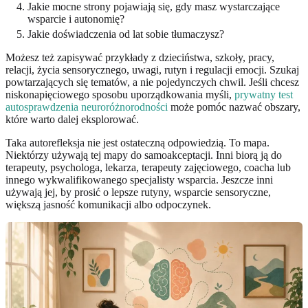
Jakie mocne strony pojawiają się, gdy masz wystarczające
wsparcie i autonomię?
Jakie doświadczenia od lat sobie tłumaczysz?
Możesz też zapisywać przykłady z dzieciństwa, szkoły, pracy,
relacji, życia sensorycznego, uwagi, rutyn i regulacji emocji. Szukaj
powtarzających się tematów, a nie pojedynczych chwil. Jeśli chcesz
niskonapięciowego sposobu uporządkowania myśli,
prywatny test
autosprawdzenia neuroróżnorodności
może pomóc nazwać obszary,
które warto dalej eksplorować.
Taka autorefleksja nie jest ostateczną odpowiedzią. To mapa.
Niektórzy używają tej mapy do samoakceptacji. Inni biorą ją do
terapeuty, psychologa, lekarza, terapeuty zajęciowego, coacha lub
innego wykwalifikowanego specjalisty wsparcia. Jeszcze inni
używają jej, by prosić o lepsze rutyny, wsparcie sensoryczne,
większą jasność komunikacji albo odpoczynek.