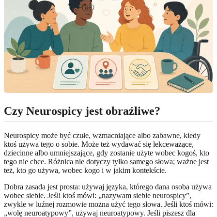
Czy Neurospicy jest obraźliwe?
Neurospicy może być czułe, wzmacniające albo zabawne, kiedy
ktoś używa tego o sobie. Może też wydawać się lekceważące,
dziecinne albo umniejszające, gdy zostanie użyte wobec kogoś, kto
tego nie chce. Różnica nie dotyczy tylko samego słowa; ważne jest
też, kto go używa, wobec kogo i w jakim kontekście.
Dobra zasada jest prosta: używaj języka, którego dana osoba używa
wobec siebie. Jeśli ktoś mówi: „nazywam siebie neurospicy”,
zwykle w luźnej rozmowie można użyć tego słowa. Jeśli ktoś mówi:
„wolę neuroatypowy”, używaj neuroatypowy. Jeśli piszesz dla