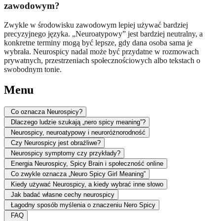
zawodowym?
Zwykle w środowisku zawodowym lepiej używać bardziej
precyzyjnego języka. „Neuroatypowy” jest bardziej neutralny, a
konkretne terminy mogą być lepsze, gdy dana osoba sama je
wybrała. Neurospicy nadal może być przydatne w rozmowach
prywatnych, przestrzeniach społecznościowych albo tekstach o
swobodnym tonie.
Menu
Co oznacza Neurospicy?
Dlaczego ludzie szukają „nero spicy meaning”?
Neurospicy, neuroatypowy i neuroróżnorodność
Czy Neurospicy jest obraźliwe?
Neurospicy symptomy czy przykłady?
Energia Neurospicy, Spicy Brain i społeczność online
Co zwykle oznacza „Neuro Spicy Girl Meaning”
Kiedy używać Neurospicy, a kiedy wybrać inne słowo
Jak badać własne cechy neurospicy
Łagodny sposób myślenia o znaczeniu Nero Spicy
FAQ