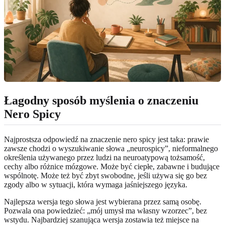
Łagodny sposób myślenia o znaczeniu
Nero Spicy
Najprostsza odpowiedź na znaczenie nero spicy jest taka: prawie
zawsze chodzi o wyszukiwanie słowa „neurospicy”, nieformalnego
określenia używanego przez ludzi na neuroatypową tożsamość,
cechy albo różnice mózgowe. Może być ciepłe, zabawne i budujące
wspólnotę. Może też być zbyt swobodne, jeśli używa się go bez
zgody albo w sytuacji, która wymaga jaśniejszego języka.
Najlepsza wersja tego słowa jest wybierana przez samą osobę.
Pozwala ona powiedzieć: „mój umysł ma własny wzorzec”, bez
wstydu. Najbardziej szanująca wersja zostawia też miejsce na