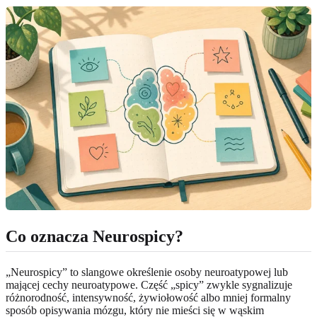
Co oznacza Neurospicy?
„Neurospicy” to slangowe określenie osoby neuroatypowej lub
mającej cechy neuroatypowe. Część „spicy” zwykle sygnalizuje
różnorodność, intensywność, żywiołowość albo mniej formalny
sposób opisywania mózgu, który nie mieści się w wąskim