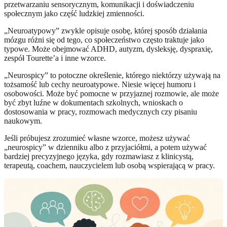
przetwarzaniu sensorycznym, komunikacji i doświadczeniu
społecznym jako część ludzkiej zmienności.
„Neuroatypowy” zwykle opisuje osobę, której sposób działania
mózgu różni się od tego, co społeczeństwo często traktuje jako
typowe. Może obejmować ADHD, autyzm, dysleksję, dyspraxię,
zespół Tourette’a i inne wzorce.
„Neurospicy” to potoczne określenie, którego niektórzy używają na
tożsamość lub cechy neuroatypowe. Niesie więcej humoru i
osobowości. Może być pomocne w przyjaznej rozmowie, ale może
być zbyt luźne w dokumentach szkolnych, wnioskach o
dostosowania w pracy, rozmowach medycznych czy pisaniu
naukowym.
Jeśli próbujesz zrozumieć własne wzorce, możesz używać
„neurospicy” w dzienniku albo z przyjaciółmi, a potem używać
bardziej precyzyjnego języka, gdy rozmawiasz z klinicystą,
terapeutą, coachem, nauczycielem lub osobą wspierającą w pracy.