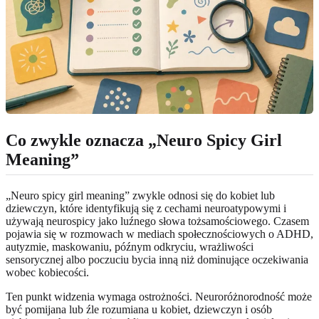
Co zwykle oznacza „Neuro Spicy Girl
Meaning”
„Neuro spicy girl meaning” zwykle odnosi się do kobiet lub
dziewczyn, które identyfikują się z cechami neuroatypowymi i
używają neurospicy jako luźnego słowa tożsamościowego. Czasem
pojawia się w rozmowach w mediach społecznościowych o ADHD,
autyzmie, maskowaniu, późnym odkryciu, wrażliwości
sensorycznej albo poczuciu bycia inną niż dominujące oczekiwania
wobec kobiecości.
Ten punkt widzenia wymaga ostrożności. Neuroróżnorodność może
być pomijana lub źle rozumiana u kobiet, dziewczyn i osób