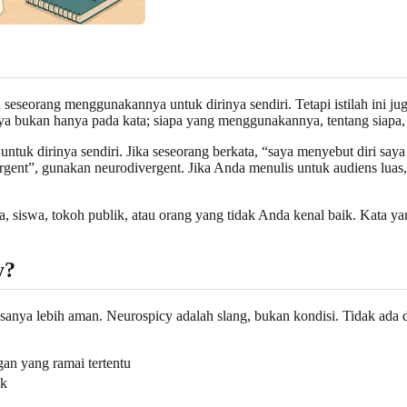
 seseorang menggunakannya untuk dirinya sendiri. Tetapi istilah ini j
a bukan hanya pada kata; siapa yang menggunakannya, tentang siapa, d
ntuk dirinya sendiri. Jika seseorang berkata, “saya menyebut diri say
gent”, gunakan neurodivergent. Jika Anda menulis untuk audiens luas, je
 siswa, tokoh publik, atau orang yang tidak Anda kenal baik. Kata yang
y?
nya lebih aman. Neurospicy adalah slang, bukan kondisi. Tidak ada da
gan yang ramai tertentu
ik