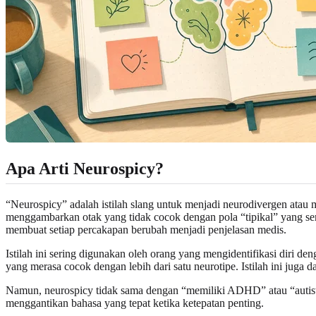
Apa Arti Neurospicy?
“Neurospicy” adalah istilah slang untuk menjadi neurodivergen atau me
menggambarkan otak yang tidak cocok dengan pola “tipikal” yang semp
membuat setiap percakapan berubah menjadi penjelasan medis.
Istilah ini sering digunakan oleh orang yang mengidentifikasi diri d
yang merasa cocok dengan lebih dari satu neurotipe. Istilah ini juga
Namun, neurospicy tidak sama dengan “memiliki ADHD” atau “autistik”
menggantikan bahasa yang tepat ketika ketepatan penting.