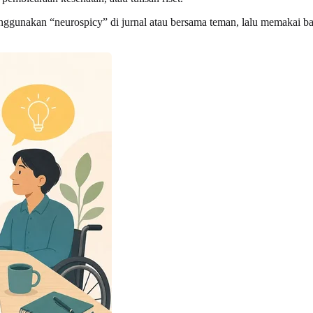
akan “neurospicy” di jurnal atau bersama teman, lalu memakai bahasa 