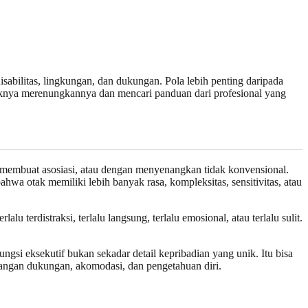
isabilitas, lingkungan, dan dukungan. Pola lebih penting daripada
 baiknya merenungkannya dan mencari panduan dari profesional yang
at membuat asosiasi, atau dengan menyenangkan tidak konvensional.
ahwa otak memiliki lebih banyak rasa, kompleksitas, sensitivitas, atau
 terdistraksi, terlalu langsung, terlalu emosional, atau terlalu sulit.
ngsi eksekutif bukan sekadar detail kepribadian yang unik. Itu bisa
angan dukungan, akomodasi, dan pengetahuan diri.