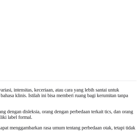
asi, intensitas, keceriaan, atau cara yang lebih santai untuk
hasa klinis. Istilah ini bisa memberi ruang bagi kerumitan tanpa
ng dengan disleksia, orang dengan perbedaan terkait tics, dan orang
iki label formal.
i dapat menggambarkan rasa umum tentang perbedaan otak, tetapi tidak