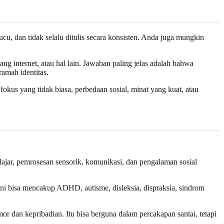
cu, dan tidak selalu ditulis secara konsisten. Anda juga mungkin
ang internet, atau hal lain. Jawaban paling jelas adalah bahwa
ramah identitas.
okus yang tidak biasa, perbedaan sosial, minat yang kuat, atau
ajar, pemrosesan sensorik, komunikasi, dan pengalaman sosial
ni bisa mencakup ADHD, autisme, disleksia, dispraksia, sindrom
mor dan kepribadian. Itu bisa berguna dalam percakapan santai, tetapi