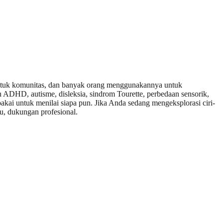
bentuk komunitas, dan banyak orang menggunakannya untuk
n ADHD, autisme, disleksia, sindrom Tourette, perbedaan sensorik,
ipakai untuk menilai siapa pun. Jika Anda sedang mengeksplorasi ciri-
lu, dukungan profesional.