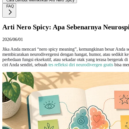
Cara Lembut Memikirkan Arti Nero Spicy
FAQ
Arti Nero Spicy: Apa Sebenarnya Neurospi
2026/06/01
Jika Anda mencari “nero spicy meaning”, kemungkinan besar Anda se
membicarakan neurodivergensi dengan hangat, humor, atau sedikit kep
perbedaan fungsi eksekutif, atau sekadar otak yang terasa bergerak di
ciri Anda sendiri, sebuah
tes refleksi diri neurodivergen gratis
bisa men