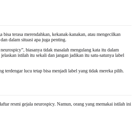
uga bisa terasa merendahkan, kekanak-kanakan, atau mengecilkan
an dalam situasi apa juga penting.
a neurospicy”, biasanya tidak masalah mengulang kata itu dalam
laskan istilah itu sekali dan jangan jadikan itu satu-satunya label
 terdengar lucu tetap bisa menjadi label yang tidak mereka pilih.
ftar resmi gejala neurospicy. Namun, orang yang memakai istilah ini