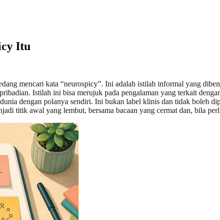
cy Itu
dang mencari kata “neurospicy”. Ini adalah istilah informal yang di
ribadian. Istilah ini bisa merujuk pada pengalaman yang terkait denga
 dunia dengan polanya sendiri. Ini bukan label klinis dan tidak boleh d
jadi titik awal yang lembut, bersama bacaan yang cermat dan, bila per