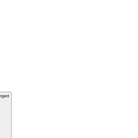
rgent