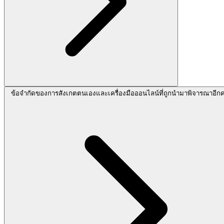
ข้อจำกัดของการสังเกตตนเองและเครื่องมือออนไลน์ที่ถูกนำมาพิจารณาอีกคร