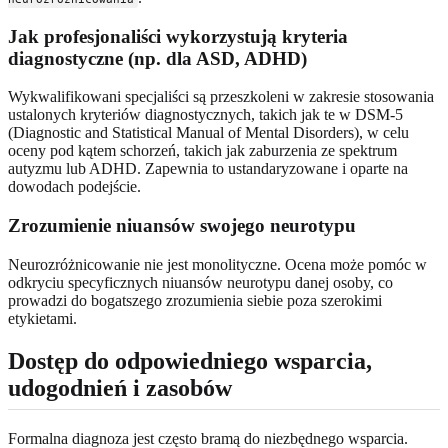
Jak profesjonaliści wykorzystują kryteria
diagnostyczne (np. dla ASD, ADHD)
Wykwalifikowani specjaliści są przeszkoleni w zakresie stosowania
ustalonych kryteriów diagnostycznych, takich jak te w DSM-5
(Diagnostic and Statistical Manual of Mental Disorders), w celu
oceny pod kątem schorzeń, takich jak zaburzenia ze spektrum
autyzmu lub ADHD. Zapewnia to ustandaryzowane i oparte na
dowodach podejście.
Zrozumienie niuansów swojego neurotypu
Neurozróżnicowanie nie jest monolityczne. Ocena może pomóc w
odkryciu specyficznych niuansów neurotypu danej osoby, co
prowadzi do bogatszego zrozumienia siebie poza szerokimi
etykietami.
Dostęp do odpowiedniego wsparcia,
udogodnień i zasobów
Formalna diagnoza jest często bramą do niezbędnego wsparcia.