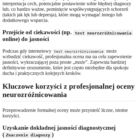
interpretacja cech, potencjalne postawienie sobie błędnej diagnozy
lub, co bardzo ważne, pominięcie współwystępujących schorzeń
(takich jak lęk lub depresja), które mogą wymagać innego lub
dodatkowego wsparcia.
Przejście od ciekawości (np.
test neurozróżnicowania
online) do jasności
Podczas gdy internetowy
może
test neurozróżnicowania
wzbudzić ciekawość, profesjonalna ocena ma na celu zapewnienie
jasności, wykraczającej poza proste „może”. Zapewnia bardziej
definitywne zrozumienie, które jest często niezbędne dla spokoju
ducha i praktycznych kolejnych kroków.
Kluczowe korzyści z profesjonalnej oceny
neurozróżnicowania
Przeprowadzenie formalnej oceny może przynieść liczne, istotne
korzyści.
Uzyskanie dokładnej jasności diagnostycznej
(
)
Znaczenie diagnozy