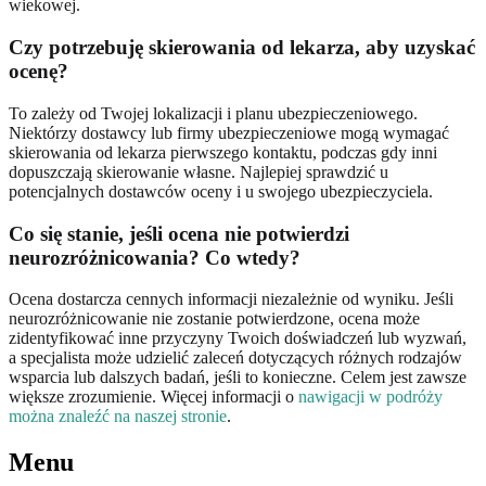
wiekowej.
Czy potrzebuję skierowania od lekarza, aby uzyskać
ocenę?
To zależy od Twojej lokalizacji i planu ubezpieczeniowego.
Niektórzy dostawcy lub firmy ubezpieczeniowe mogą wymagać
skierowania od lekarza pierwszego kontaktu, podczas gdy inni
dopuszczają skierowanie własne. Najlepiej sprawdzić u
potencjalnych dostawców oceny i u swojego ubezpieczyciela.
Co się stanie, jeśli ocena nie potwierdzi
neurozróżnicowania? Co wtedy?
Ocena dostarcza cennych informacji niezależnie od wyniku. Jeśli
neurozróżnicowanie nie zostanie potwierdzone, ocena może
zidentyfikować inne przyczyny Twoich doświadczeń lub wyzwań,
a specjalista może udzielić zaleceń dotyczących różnych rodzajów
wsparcia lub dalszych badań, jeśli to konieczne. Celem jest zawsze
większe zrozumienie. Więcej informacji o
nawigacji w podróży
można znaleźć na naszej stronie
.
Menu