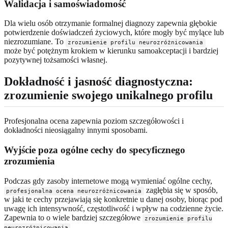
Walidacja i samoświadomość
Dla wielu osób otrzymanie formalnej diagnozy zapewnia głębokie
potwierdzenie doświadczeń życiowych, które mogły być mylące lub
niezrozumiane. To
zrozumienie profilu neurozróżnicowania
może być potężnym krokiem w kierunku samoakceptacji i bardziej
pozytywnej tożsamości własnej.
Dokładność i jasność diagnostyczna:
zrozumienie swojego unikalnego profilu
Profesjonalna ocena zapewnia poziom szczegółowości i
dokładności nieosiągalny innymi sposobami.
Wyjście poza ogólne cechy do specyficznego
zrozumienia
Podczas gdy zasoby internetowe mogą wymieniać ogólne cechy,
zagłębia się w sposób,
profesjonalna ocena neurozróżnicowania
w jaki te cechy przejawiają się konkretnie u danej osoby, biorąc pod
uwagę ich intensywność, częstotliwość i wpływ na codzienne życie.
Zapewnia to o wiele bardziej szczegółowe
zrozumienie profilu
.
neurozróżnicowania