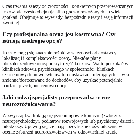
Czas trwania zależy od złożoności i konkretnych przeprowadzanych
testów, ale często obejmuje kilka godzin rozłożonych na wiele
spotkań. Obejmuje to wywiady, bezpośrednie testy i sesję informacji
zwrotnej.
Czy profesjonalna ocena jest kosztowna? Czy
istnieją niedrogie opcje?
Koszty mogą się znacznie różnić w zależności od dostawcy,
lokalizacji i kompleksowości oceny. Niektóre plany
ubezpieczeniowe mogą pokryć część kosztów. Warto poszukać w
klinikach zdrowia psychicznego w społeczności, klinikach
szkoleniowych uniwersytetów lub dostawcach oferujących stawki
zmienne/dostosowane do dochodów, aby uzyskać potencjalnie
bardziej przystępne cenowo opcje.
Jaki rodzaj specjalisty przeprowadza ocenę
neurozróżnicowania?
Zazwyczaj kwalifikują się psychologowie kliniczni (zwłaszcza
neuropsycholodzy), pediatrów rozwojowych lub psychiatrzy dzieci i
młodzieży. Upewnij się, że mają specyficzne doświadczenie w
ocenie zaburzeń neurorozwojowych w odpowiedniej grupie