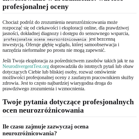
profesjonalnej oceny
Chociaż podróż do zrozumienia neurozróżnicowania może
rozpocząć się od ciekawości i eksploracji online, dla prawdziwej
jasności, dokładnej diagnozy i dostępu do sensownego wsparcia,
jest bezcenną
profesjonalna ocena neurozróżnicowania
inwestycją. Oferuje głębię wglądu, której samoobserwacja i
narzędzia nieformalne po prostu nie mogą zapewnić.
Jeśli Twoja eksploracja za pośrednictwem zasobów takich jak te na
NeurodivergentTest.org
doprowadziła do istotnych pytań lub obaw
dotyczących Ciebie lub bliskiej osoby, rozważ omówienie
możliwości profesjonalnej oceny z zaufanym pracownikiem służby
zdrowia. Jest to często najbardziej wiarygodna droga do
prawdziwego zrozumienia i wzmocnienia.
Twoje pytania dotyczące profesjonalnych
ocen neurozróżnicowania
Ile czasu zajmuje zazwyczaj ocena
neurozróżnicowania?