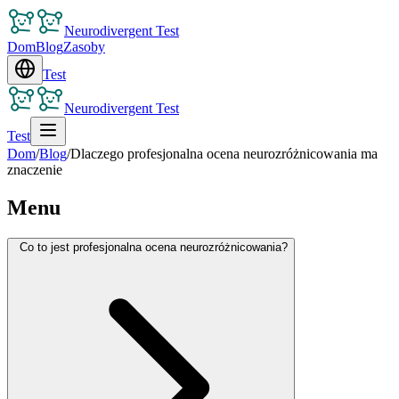
Neurodivergent Test
Dom
Blog
Zasoby
Test
Neurodivergent Test
Test
Dom
/
Blog
/
Dlaczego profesjonalna ocena neurozróżnicowania ma
znaczenie
Menu
Co to jest profesjonalna ocena neurozróżnicowania?