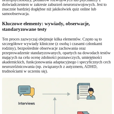
doświadczeniem w zakresie zaburzeń neurorozwojowych. Jest to
znacznie bardziej dogłębne niż jakikolwiek quiz online lub
samoobserwacja.
Kluczowe elementy: wywiady, obserwacje,
standaryzowane testy
Ten proces zazwyczaj obejmuje kilka elementów. Często są to
szczegółowe wywiady kliniczne (z osobą i czasami członkami
rodziny), bezpośrednie obserwacje zachowania oraz
przeprowadzenie standaryzowanych, opartych na dowodach testów
mających na celu ocenę zdolności poznawczych, umiejętności
akademickich, funkcjonowania adaptacyjnego i specyficznych cech
neurozróżnicowania (np. związanych z autyzmem, ADHD,
trudnościami w uczeniu się).