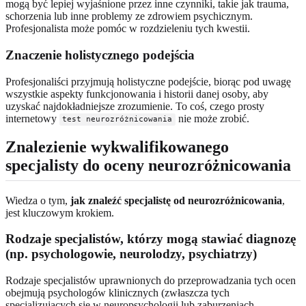
mogą być lepiej wyjaśnione przez inne czynniki, takie jak trauma,
schorzenia lub inne problemy ze zdrowiem psychicznym.
Profesjonalista może pomóc w rozdzieleniu tych kwestii.
Znaczenie holistycznego podejścia
Profesjonaliści przyjmują holistyczne podejście, biorąc pod uwagę
wszystkie aspekty funkcjonowania i historii danej osoby, aby
uzyskać najdokładniejsze zrozumienie. To coś, czego prosty
internetowy
nie może zrobić.
test neurozróżnicowania
Znalezienie wykwalifikowanego
specjalisty do oceny neurozróżnicowania
Wiedza o tym,
jak znaleźć specjalistę od neurozróżnicowania
,
jest kluczowym krokiem.
Rodzaje specjalistów, którzy mogą stawiać diagnozę
(np. psychologowie, neurolodzy, psychiatrzy)
Rodzaje specjalistów uprawnionych do przeprowadzania tych ocen
obejmują psychologów klinicznych (zwłaszcza tych
specjalizujących się w neuropsychologii lub zaburzeniach