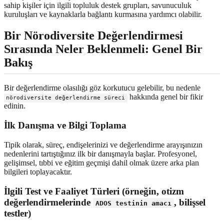
sahip kişiler için ilgili topluluk destek grupları, savunuculuk
kuruluşları ve kaynaklarla bağlantı kurmasına yardımcı olabilir.
Bir Nörodiversite Değerlendirmesi
Sırasında Neler Beklenmeli: Genel Bir
Bakış
Bir değerlendirme olasılığı göz korkutucu gelebilir, bu nedenle
hakkında genel bir fikir
nörodiversite değerlendirme süreci
edinin.
İlk Danışma ve Bilgi Toplama
Tipik olarak, süreç, endişelerinizi ve değerlendirme arayışınızın
nedenlerini tartıştığınız ilk bir danışmayla başlar. Profesyonel,
gelişimsel, tıbbi ve eğitim geçmişi dahil olmak üzere arka plan
bilgileri toplayacaktır.
İlgili Test ve Faaliyet Türleri (örneğin, otizm
değerlendirmelerinde
, bilişsel
ADOS testinin amacı
testler)