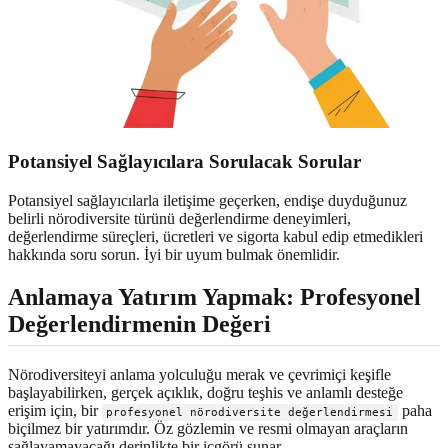
Potansiyel Sağlayıcılara Sorulacak Sorular
Potansiyel sağlayıcılarla iletişime geçerken, endişe duyduğunuz
belirli nörodiversite türünü değerlendirme deneyimleri,
değerlendirme süreçleri, ücretleri ve sigorta kabul edip etmedikleri
hakkında soru sorun. İyi bir uyum bulmak önemlidir.
Anlamaya Yatırım Yapmak: Profesyonel
Değerlendirmenin Değeri
Nörodiversiteyi anlama yolculuğu merak ve çevrimiçi keşifle
başlayabilirken, gerçek açıklık, doğru teşhis ve anlamlı desteğe
erişim için, bir
paha
profesyonel nörodiversite değerlendirmesi
biçilmez bir yatırımdır. Öz gözlemin ve resmi olmayan araçların
sağlayamayacağı derinlikte bir içgörü sunar.