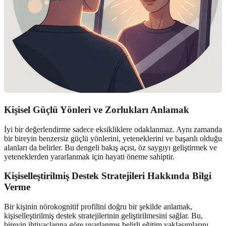
Kişisel Güçlü Yönleri ve Zorlukları Anlamak
İyi bir değerlendirme sadece eksikliklere odaklanmaz. Aynı zamanda
bir bireyin benzersiz güçlü yönlerini, yeteneklerini ve başarılı olduğu
alanları da belirler. Bu dengeli bakış açısı, öz saygıyı geliştirmek ve
yeteneklerden yararlanmak için hayati öneme sahiptir.
Kişiselleştirilmiş Destek Stratejileri Hakkında Bilgi
Verme
Bir kişinin nörokognitif profilini doğru bir şekilde anlamak,
kişiselleştirilmiş destek stratejilerinin geliştirilmesini sağlar. Bu,
bireyin ihtiyaçlarına göre uyarlanmış belirli eğitim yaklaşımlarını,