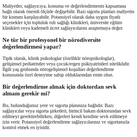
Maliyetler, sağlayıcıya, konuma ve değerlendirmenin kapsamına
bağlı olarak önemli ölçüde değişebilir. Bazı sigorta planları maliyetin
bir kısmını karşılayabilir. Potansiyel olarak daha uygun fiyatlı
seçenekler için topluluk ruh sağlığı klinikleri, üniversite eğitim
klinikleri veya kademeli ücret sağlayıcılarını araştırmaya değer.
Ne tür bir profesyonel bir nörodiversite
değerlendirmesi yapar?
Tipik olarak, klinik psikologlar (özellikle nöropsikologlar),
gelişimsel pediatristler veya çocuk/ergen psikiyatristleri niteliklidir.
İlgili yaş grubunda nörogelişimsel koşulları değerlendirme
konusunda özel deneyime sahip olduklarından emin olun.
Bir değerlendirme almak için doktordan sevk
almam gerekir mi?
Bu, bulunduğunuz yere ve sigorta planınıza bağlıdır. Bazı
sağlayıcılar veya sigorta şirketleri, birincil bakım doktorundan sevk
edilmeyi gerektirebilirken, diğerleri kendi kendine sevk edilmeye
izin verir. Potansiyel değerlendirme sağlayıcılarınız ve sigortanızla
kontrol etmek en iyisidir.