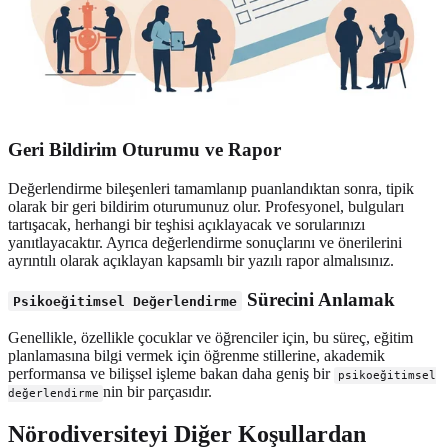
Geri Bildirim Oturumu ve Rapor
Değerlendirme bileşenleri tamamlanıp puanlandıktan sonra, tipik
olarak bir geri bildirim oturumunuz olur. Profesyonel, bulguları
tartışacak, herhangi bir teşhisi açıklayacak ve sorularınızı
yanıtlayacaktır. Ayrıca değerlendirme sonuçlarını ve önerilerini
ayrıntılı olarak açıklayan kapsamlı bir yazılı rapor almalısınız.
Sürecini Anlamak
Psikoeğitimsel Değerlendirme
Genellikle, özellikle çocuklar ve öğrenciler için, bu süreç, eğitim
planlamasına bilgi vermek için öğrenme stillerine, akademik
performansa ve bilişsel işleme bakan daha geniş bir
psikoeğitimsel
nin bir parçasıdır.
değerlendirme
Nörodiversiteyi Diğer Koşullardan