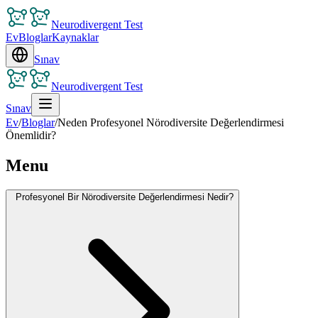
Neurodivergent Test
Ev
Bloglar
Kaynaklar
Sınav
Neurodivergent Test
Sınav
Ev
/
Bloglar
/
Neden Profesyonel Nörodiversite Değerlendirmesi
Önemlidir?
Menu
Profesyonel Bir Nörodiversite Değerlendirmesi Nedir?