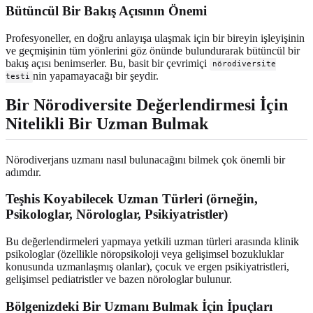
Bütüncül Bir Bakış Açısının Önemi
Profesyoneller, en doğru anlayışa ulaşmak için bir bireyin işleyişinin
ve geçmişinin tüm yönlerini göz önünde bulundurarak bütüncül bir
bakış açısı benimserler. Bu, basit bir çevrimiçi
nörodiversite
nin yapamayacağı bir şeydir.
testi
Bir Nörodiversite Değerlendirmesi İçin
Nitelikli Bir Uzman Bulmak
Nörodiverjans uzmanı nasıl bulunacağını bilmek çok önemli bir
adımdır.
Teşhis Koyabilecek Uzman Türleri (örneğin,
Psikologlar, Nörologlar, Psikiyatristler)
Bu değerlendirmeleri yapmaya yetkili uzman türleri arasında klinik
psikologlar (özellikle nöropsikoloji veya gelişimsel bozukluklar
konusunda uzmanlaşmış olanlar), çocuk ve ergen psikiyatristleri,
gelişimsel pediatristler ve bazen nörologlar bulunur.
Bölgenizdeki Bir Uzmanı Bulmak İçin İpuçları