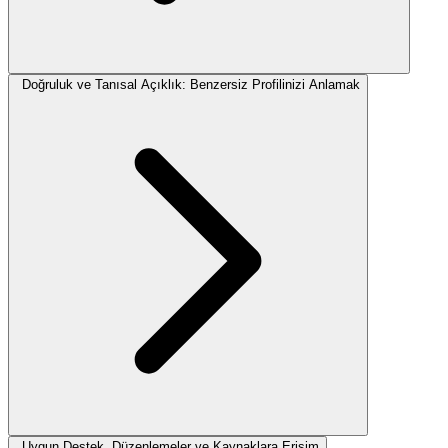
Doğruluk ve Tanısal Açıklık: Benzersiz Profilinizi Anlamak
Uygun Destek, Düzenlemeler ve Kaynaklara Erişim