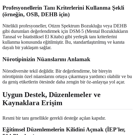
Profesyonellerin Tanı Kriterlerini Kullanma Şekli
(örneğin, OSB, DEHB için)
Nitelikli profesyoneller, Otizm Spektrum Bozukluğu veya DEHB
gibi durumları değerlendirmek için DSM-5 (Mental Bozuklukların
Tanısal ve İstatistiksel El Kitabı) gibi yerleşik tanı kriterlerini
kullanma konusunda eğitilmiştir. Bu, standartlaştırılmış ve kanıta
dayalı bir yaklaşım sağlar.
Nörotipinizin Nüanslarını Anlamak
Nörodiversite tekil değildir. Bir değerlendirme, bir bireyin
nörotipinin özel nüanslarını ortaya çıkarmaya yardımcı olabilir ve bu
da geniş etiketlerin ötesinde daha zengin bir öz-anlayışa yol açar.
Uygun Destek, Düzenlemeler ve
Kaynaklara Erişim
Resmi bir tanı genellikle gerekli desteğe açılan kapıdır.
Eğitimsel Düzenlemelerin Kilidini Açmak (İEP'ler,