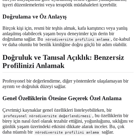
işyeri düzenlemelerini veya terapötik müdahaleleri içerebilir.
Doğrulama ve Öz Anlayış
Birçok kişi için, resmi bir teşhis almak, kafa karıştırıcı veya yanlış
anlaşılmış olabilecek yaşam boyu deneyimler için derin bir
doğrulama sağlar. Bu
, öz-kabul
nörodiversite profilini anlama
ve daha olumlu bir benlik kimliğine doğru güçlü bir adım olabilir.
Doğruluk ve Tanısal Açıklık: Benzersiz
Profilinizi Anlamak
Profesyonel bir değerlendirme, diğer yöntemlerle ulaşılamayan bir
ayrıntı ve doğruluk düzeyi sağlar.
Genel Özelliklerin Ötesine Geçerek Özel Anlama
Çevrimiçi kaynaklar genel özellikleri listeleyebilirken, bir
, bu özelliklerin bir
profesyonel nörodiversite değerlendirmesi
birey için nasıl özel olarak tezahür ettiğini, yoğunluğunu, sıklığını ve
günlük yaşam üzerindeki etkisini dikkate alarak inceler. Bu, çok
daha nüanslı bir
sağlar.
nörodiversite profilini anlama