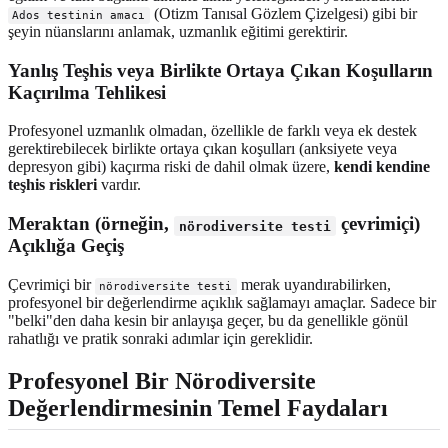
(Otizm Tanısal Gözlem Çizelgesi) gibi bir
Ados testinin amacı
şeyin nüanslarını anlamak, uzmanlık eğitimi gerektirir.
Yanlış Teşhis veya Birlikte Ortaya Çıkan Koşulların
Kaçırılma Tehlikesi
Profesyonel uzmanlık olmadan, özellikle de farklı veya ek destek
gerektirebilecek birlikte ortaya çıkan koşulları (anksiyete veya
depresyon gibi) kaçırma riski de dahil olmak üzere,
kendi kendine
teşhis riskleri
vardır.
Meraktan (örneğin,
çevrimiçi)
nörodiversite testi
Açıklığa Geçiş
Çevrimiçi bir
merak uyandırabilirken,
nörodiversite testi
profesyonel bir değerlendirme açıklık sağlamayı amaçlar. Sadece bir
"belki"den daha kesin bir anlayışa geçer, bu da genellikle gönül
rahatlığı ve pratik sonraki adımlar için gereklidir.
Profesyonel Bir Nörodiversite
Değerlendirmesinin Temel Faydaları