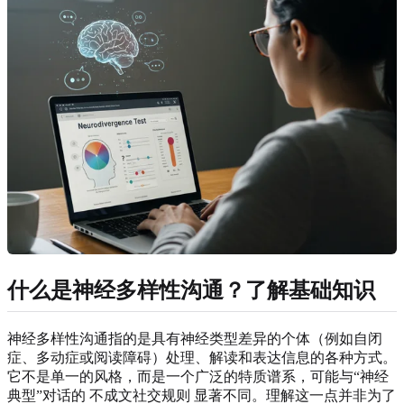
什么是神经多样性沟通？了解基础知识
神经多样性沟通指的是具有神经类型差异的个体（例如自闭
症、多动症或阅读障碍）处理、解读和表达信息的各种方式。
它不是单一的风格，而是一个广泛的特质谱系，可能与“神经
典型”对话的 不成文社交规则 显著不同。理解这一点并非为了