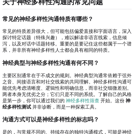
关于神经多样性沟通的常见问题
常见的神经多样性沟通特质有哪些？
常见的特质差异很大，但可能包括偏爱直接和字面语言，深入
探讨特定话题（特殊兴趣），难以解读非语言线索，信息倾
泻，以及对话中话题转移。重要的是要记住这些都属于一个谱
系，并非所有神经多样性人士都会具有相同的特质。
神经典型与神经多样性沟通有何不同？
主要区别通常在于不成文的规则。神经典型沟通常依赖于弦外
之音、间接语言和对社交线索的共同理解。神经多样性沟通可
能优先考虑清晰度、逻辑性和明确信息，而非社交细微差别。
两者本身无优劣之分；它们只是不同的系统。了解自己的风格
是第一步，你可以通过我们的
神经多样性筛查
开始。这份
神
经多样性测试
并非诊断，而是一种探索工具。
沟通方式可以是神经多样性的标志吗？
是的，与常规不同的、持续存在的独特沟通模式，可能是神经