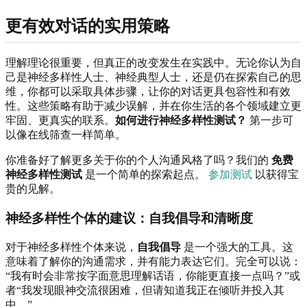
更有效对话的实用策略
理解理论很重要，但真正的改变发生在实践中。无论你认为自
己是神经多样性人士、神经典型人士，还是仍在探索自己的思
维，你都可以采取具体步骤，让你的对话更具包容性和有效
性。这些策略有助于减少误解，并在你生活的各个领域建立更
牢固、更真实的联系。
如何进行神经多样性测试？
第一步可
以像在线筛查一样简单。
你准备好了解更多关于你的个人沟通风格了吗？我们的
免费
神经多样性测试
是一个简单的探索起点。
参加测试
以获得宝
贵的见解。
神经多样性个体的建议：自我倡导和清晰度
对于神经多样性个体来说，
自我倡导
是一个强大的工具。这
意味着了解你的沟通需求，并有能力表达它们。完全可以说：
“我有时会非常按字面意思理解话语，你能更直接一点吗？”或
者“我发现眼神交流很困难，但请知道我正在倾听并投入其
中。”