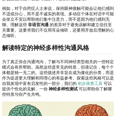
例如，对于自闭症人士来说，保持眼神接触可能会让他们感到
不适或分心，而不是不诚实的表现。多动症个体在对话中可能
会坐立不安以帮助他们集中注意力，而不是因为他们感到无
聊。理解这些
非语言沟通
的差异对于避免误解和建立信任至
关重要。这要求我们不仅用耳朵倾听，还要用开放且理解的心
态倾听。
解读特定的神经多样性沟通风格
为了真正弥合沟通鸿沟，了解与不同神经类型相关的一些特定
模式会有所帮助。虽然这些是常见的特质，但请记住，每个个
体都是独一无二的。这些描述并非旨在成为僵化的分类，而是
作为促进更大理解和同理心的有益参考。探索这些风格可以是
自我发现中富有启发性的一部分，我们的
初步筛查工具
可以
提供个性化的见解。一份
神经多样性测试
可以帮助你了解哪
些特质与你产生共鸣。