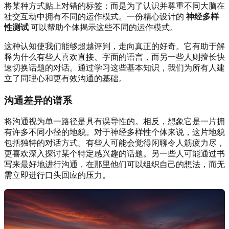
将某种方式贴上对错的标签；而是为了认识并尊重不同大脑在
社交互动中拥有不同的运作模式。一份精心设计的
神经多样
性测试
可以帮助个体揭示这些不同的运作模式。
这种认知使我们能够超越评判，走向真正的好奇。它有助于解
释为什么有些人喜欢直接、字面的语言，而另一些人则擅长快
速切换话题的对话。通过学习这些基本知识，我们为所有人建
立了同理心和更有效沟通的基础。
沟通差异的谱系
将沟通视为单一路径是具有误导性的。相反，想象它是一片拥
有许多不同小径的地貌。对于神经多样性个体来说，这片地貌
包括独特的对话方式。有些人可能会觉得闲聊令人筋疲力尽，
更喜欢深入探讨某个特定感兴趣的话题。另一些人可能通过书
写来最好地进行沟通，在那里他们可以组织自己的想法，而无
需立即进行口头回应的压力。