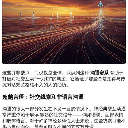
这些并非缺点，而仅仅是变体。认识到这种
沟通谱系
有助于
打破对社交互动“一刀切”的期望。它验证了那些总是觉得与传
统对话规范格格不入的人的经历。
超越言语：社交线索和非语言沟通
沟通的很大一部分发生在不发一言的情况下。神经典型互动通
常严重依赖于解读 微妙的社交信号 ——例如语调、面部表情
和肢体语言。对于许多神经多样性人士来说，这些线索可能不
那么自然而然，甚至可能以不同的方式被处理。