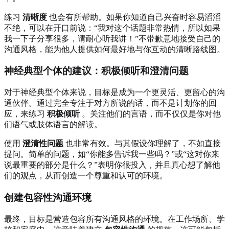
练习
清晰度
也会有所帮助。如果你知道自己兴奋时容易滔滔
不绝，可以在开口前说：“我对这个话题非常热情，所以如果
我一下子分享很多，请耐心听我讲！”不带歉意地接受自己的
沟通风格，能为他人提供如何最好地与你互动的清晰路线图。
神经典型个体的建议：积极倾听和澄清问题
对于神经典型个体来说，目标是成为一个更灵活、更留心的沟
通伙伴。通过完全专注于对方所说的话，而不是计划你的回
应，来练习
积极倾听
。关注他们的言语，而不仅仅是你对他
们语气或肢体语言的解读。
使用
澄清性问题
也非常有效。与其假设你理解了，不如直接
提问。简单的问题，如“你能多告诉我一些吗？”或“这对你来
说最重要的部分是什么？”表明你很投入，并且真心想了解他
们的观点，从而创造一个尊重和认可的环境。
创建包容性沟通环境
最终，目标是营造包容所有沟通风格的环境。在工作场所、学