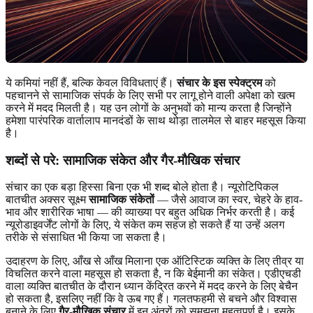
ये कमियां नहीं हैं, बल्कि केवल विविधताएं हैं।
संचार के इस स्पेक्ट्रम
को
पहचानने से सामाजिक संपर्क के लिए सभी पर लागू होने वाली अपेक्षा को खत्म
करने में मदद मिलती है। यह उन लोगों के अनुभवों को मान्य करता है जिन्होंने
हमेशा पारंपरिक वार्तालाप मानदंडों के साथ थोड़ा तालमेल से बाहर महसूस किया
है।
शब्दों से परे: सामाजिक संकेत और गैर-मौखिक संचार
संचार का एक बड़ा हिस्सा बिना एक भी शब्द बोले होता है। न्यूरोटिपिकल
बातचीत अक्सर सूक्ष्म
सामाजिक संकेतों
— जैसे आवाज का स्वर, चेहरे के हाव-
भाव और शारीरिक भाषा — की व्याख्या पर बहुत अधिक निर्भर करती है। कई
न्यूरोडाइवर्जेंट लोगों के लिए, ये संकेत कम सहज हो सकते हैं या उन्हें अलग
तरीके से संसाधित भी किया जा सकता है।
उदाहरण के लिए, आँख से आँख मिलाना एक ऑटिस्टिक व्यक्ति के लिए तीव्र या
विचलित करने वाला महसूस हो सकता है, न कि बेईमानी का संकेत। एडीएचडी
वाला व्यक्ति बातचीत के दौरान ध्यान केंद्रित करने में मदद करने के लिए बेचैन
हो सकता है, इसलिए नहीं कि वे ऊब गए हैं। गलतफहमी से बचने और विश्वास
बनाने के लिए
गैर-मौखिक संचार
में इन अंतरों को समझना महत्वपूर्ण है। इसके