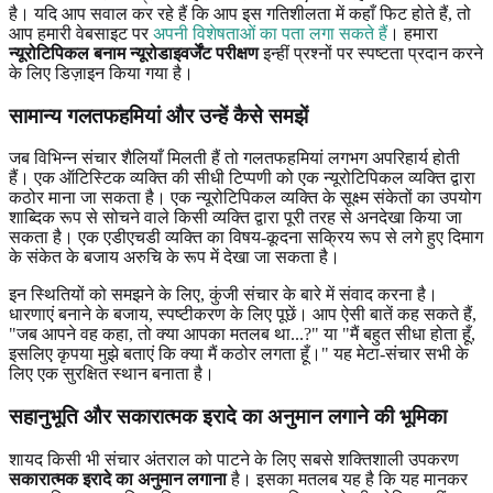
है। यदि आप सवाल कर रहे हैं कि आप इस गतिशीलता में कहाँ फिट होते हैं, तो
आप हमारी वेबसाइट पर
अपनी विशेषताओं का पता लगा सकते हैं
। हमारा
न्यूरोटिपिकल बनाम न्यूरोडाइवर्जेंट परीक्षण
इन्हीं प्रश्नों पर स्पष्टता प्रदान करने
के लिए डिज़ाइन किया गया है।
सामान्य गलतफहमियां और उन्हें कैसे समझें
जब विभिन्न संचार शैलियाँ मिलती हैं तो गलतफहमियां लगभग अपरिहार्य होती
हैं। एक ऑटिस्टिक व्यक्ति की सीधी टिप्पणी को एक न्यूरोटिपिकल व्यक्ति द्वारा
कठोर माना जा सकता है। एक न्यूरोटिपिकल व्यक्ति के सूक्ष्म संकेतों का उपयोग
शाब्दिक रूप से सोचने वाले किसी व्यक्ति द्वारा पूरी तरह से अनदेखा किया जा
सकता है। एक एडीएचडी व्यक्ति का विषय-कूदना सक्रिय रूप से लगे हुए दिमाग
के संकेत के बजाय अरुचि के रूप में देखा जा सकता है।
इन स्थितियों को समझने के लिए, कुंजी संचार के बारे में संवाद करना है।
धारणाएं बनाने के बजाय, स्पष्टीकरण के लिए पूछें। आप ऐसी बातें कह सकते हैं,
"जब आपने वह कहा, तो क्या आपका मतलब था...?" या "मैं बहुत सीधा होता हूँ,
इसलिए कृपया मुझे बताएं कि क्या मैं कठोर लगता हूँ।" यह मेटा-संचार सभी के
लिए एक सुरक्षित स्थान बनाता है।
सहानुभूति और सकारात्मक इरादे का अनुमान लगाने की भूमिका
शायद किसी भी संचार अंतराल को पाटने के लिए सबसे शक्तिशाली उपकरण
सकारात्मक इरादे का अनुमान लगाना
है। इसका मतलब यह है कि यह मानकर