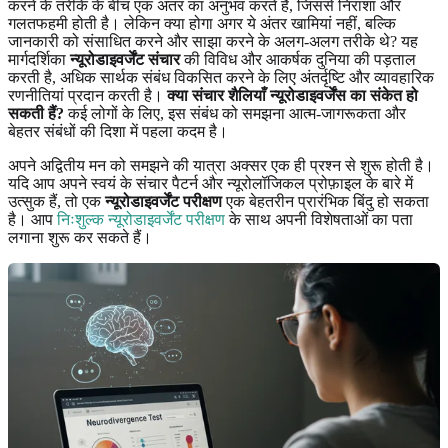
करने के तरीके के बीच एक अंतर का अनुभव करते हैं, जिससे निराशा और
गलतफहमी होती है। लेकिन क्या होगा अगर ये अंतर खामियां नहीं, बल्कि
जानकारी को संसाधित करने और साझा करने के अलग-अलग तरीके थे? यह
मार्गदर्शिका
न्यूरोडाइवर्जेंट संचार
की विविध और आकर्षक दुनिया की पड़ताल
करती है, अधिक सार्थक संबंध विकसित करने के लिए अंतर्दृष्टि और व्यावहारिक
रणनीतियां प्रदान करती है।
क्या संचार शैलियाँ न्यूरोडाइवर्जेंस का संकेत हो
सकती हैं?
कई लोगों के लिए, इस संबंध को समझना आत्म-जागरूकता और
बेहतर संबंधों की दिशा में पहला कदम है।
अपने अद्वितीय मन को समझने की यात्रा अक्सर एक ही प्रश्न से शुरू होती है।
यदि आप अपने स्वयं के संचार पैटर्न और न्यूरोलॉजिकल प्रोफ़ाइल के बारे में
उत्सुक हैं, तो एक
न्यूरोडाइवर्जेंट परीक्षण
एक बेहतरीन प्रारंभिक बिंदु हो सकता
है। आप
निःशुल्क न्यूरोडाइवर्जेंट परीक्षण
के साथ अपनी विशेषताओं का पता
लगाना शुरू कर सकते हैं।