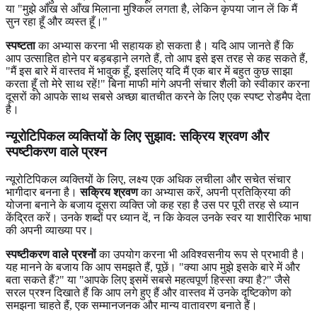
या "मुझे आँख से आँख मिलाना मुश्किल लगता है, लेकिन कृपया जान लें कि मैं
सुन रहा हूँ और व्यस्त हूँ।"
स्पष्टता
का अभ्यास करना भी सहायक हो सकता है। यदि आप जानते हैं कि
आप उत्साहित होने पर बड़बड़ाने लगते हैं, तो आप इसे इस तरह से कह सकते हैं,
"मैं इस बारे में वास्तव में भावुक हूँ, इसलिए यदि मैं एक बार में बहुत कुछ साझा
करता हूँ तो मेरे साथ रहें!" बिना माफी मांगे अपनी संचार शैली को स्वीकार करना
दूसरों को आपके साथ सबसे अच्छा बातचीत करने के लिए एक स्पष्ट रोडमैप देता
है।
न्यूरोटिपिकल व्यक्तियों के लिए सुझाव: सक्रिय श्रवण और
स्पष्टीकरण वाले प्रश्न
न्यूरोटिपिकल व्यक्तियों के लिए, लक्ष्य एक अधिक लचीला और सचेत संचार
भागीदार बनना है।
सक्रिय श्रवण
का अभ्यास करें, अपनी प्रतिक्रिया की
योजना बनाने के बजाय दूसरा व्यक्ति जो कह रहा है उस पर पूरी तरह से ध्यान
केंद्रित करें। उनके शब्दों पर ध्यान दें, न कि केवल उनके स्वर या शारीरिक भाषा
की अपनी व्याख्या पर।
स्पष्टीकरण वाले प्रश्नों
का उपयोग करना भी अविश्वसनीय रूप से प्रभावी है।
यह मानने के बजाय कि आप समझते हैं, पूछें। "क्या आप मुझे इसके बारे में और
बता सकते हैं?" या "आपके लिए इसमें सबसे महत्वपूर्ण हिस्सा क्या है?" जैसे
सरल प्रश्न दिखाते हैं कि आप लगे हुए हैं और वास्तव में उनके दृष्टिकोण को
समझना चाहते हैं, एक सम्मानजनक और मान्य वातावरण बनाते हैं।