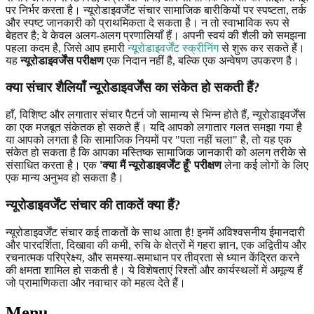
पर निर्भर करता है। न्यूरोडाइवर्जेंट संचार सामाजिक बारीकियों पर स्पष्टता, तर्क
और स्पष्ट जानकारी को प्राथमिकता दे सकता है। न तो स्वाभाविक रूप से
बेहतर है; वे केवल अलग-अलग प्रणालियाँ हैं। अपनी स्वयं की शैली को समझना
पहला कदम है, जिसे आप हमारी
न्यूरोडाइवर्जेंट स्क्रीनिंग
से शुरू कर सकते हैं।
यह
न्यूरोडाइवर्जेंस परीक्षण
एक निदान नहीं है, बल्कि एक अन्वेषण उपकरण है।
क्या संचार शैलियाँ न्यूरोडाइवर्जेंस का संकेत हो सकती हैं?
हाँ, विशिष्ट और लगातार संचार पैटर्न जो सामान्य से भिन्न होते हैं, न्यूरोडाइवर्जेंस
का एक मजबूत संकेतक हो सकते हैं। यदि आपको लगातार गलत समझा गया है
या आपको लगता है कि सामाजिक नियमों पर "पता नहीं चला" है, तो यह एक
संकेत हो सकता है कि आपका मस्तिष्क सामाजिक जानकारी को अलग तरीके से
संसाधित करता है। एक
'क्या मैं न्यूरोडाइवर्जेंट हूँ' परीक्षण
लेना कई लोगों के लिए
एक मान्य अनुभव हो सकता है।
न्यूरोडाइवर्जेंट संचार की ताकतें क्या हैं?
न्यूरोडाइवर्जेंट संचार कई ताकतों के साथ आता है! इनमें अविश्वसनीय ईमानदारी
और पारदर्शिता, दिखावा की कमी, रुचि के क्षेत्रों में गहरा ज्ञान, एक अद्वितीय और
रचनात्मक परिप्रेक्ष्य, और समस्या-समाधान पर तीव्रता से ध्यान केंद्रित करने
की क्षमता शामिल हो सकती है। ये विशेषताएं रिश्तों और कार्यस्थलों में अमूल्य हैं
जो प्रामाणिकता और नवाचार को महत्व देते हैं।
Menu