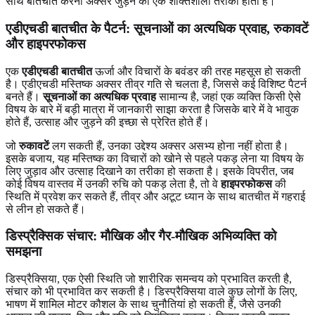
साथ बातचीत करना अक्सर जुड़ने का एक शक्तिशाली तरीका होता है।
एडीएचडी बातचीत के पैटर्न: सूचनाओं का अत्यधिक प्रवाह, रुकावटें
और हाइपरफोकस
एक
एडीएचडी बातचीत
ऊर्जा और विचारों के बवंडर की तरह महसूस हो सकती
है। एडीएचडी मस्तिष्क अक्सर तीव्र गति से चलता है, जिससे कई विशिष्ट पैटर्न
बनते हैं।
सूचनाओं का अत्यधिक प्रवाह
सामान्य है, जहां एक व्यक्ति किसी ऐसे
विषय के बारे में बड़ी मात्रा में जानकारी साझा करता है जिसके बारे में वे भावुक
होते हैं, उत्साह और जुड़ने की इच्छा से प्रेरित होते हैं।
जो
रुकावटें
लग सकती हैं, उनका उद्देश्य अक्सर असभ्य होना नहीं होता है।
इसके बजाय, यह मस्तिष्क का विचारों को खोने से पहले पकड़ लेना या विषय के
लिए जुड़ाव और उत्साह दिखाने का तरीका हो सकता है। इसके विपरीत, जब
कोई विषय वास्तव में उनकी रुचि को पकड़ लेता है, तो वे
हाइपरफोकस
की
स्थिति में प्रवेश कर सकते हैं, तीव्र और अटूट ध्यान के साथ बातचीत में गहराई
से लीन हो सकते हैं।
डिस्प्रैक्सिक संचार: मौखिक और गैर-मौखिक अभिव्यक्ति को
समझना
डिस्प्रैक्सिया, एक ऐसी स्थिति जो शारीरिक समन्वय को प्रभावित करती है,
संचार को भी प्रभावित कर सकती है। डिस्प्रैक्सिया वाले कुछ लोगों के लिए,
भाषण में शामिल मोटर कौशल के साथ चुनौतियां हो सकती हैं, जैसे उनकी