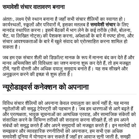
समावेशी संचार वातावरण बनाना
अंततः, लक्ष्य ऐसे स्थान बनाना है जहाँ सभी संचार शैलियों का स्वागत हो।
कार्यस्थलों, स्कूलों और परिवारों में, इसका मतलब है
समावेशी संचार
के लिए
मानदंड स्थापित करना। इसमें बैठकों में भाग लेने के कई तरीके (जैसे, बोलना,
चैट, या लिखित नोट्स) की पेशकश करना, अपेक्षाओं के बारे में स्पष्ट होना, और
संचार आवश्यकताओं के बारे में खुले संवाद को प्रोत्साहित करना शामिल हो
सकता है।
जब हम एक संचार शैली को डिफ़ॉल्ट मानक के रूप में मानना बंद कर देते हैं और
मानव अभिव्यक्ति की विविधता का जश्न मनाना शुरू कर देते हैं, तो हम मजबूत
टीमें, गहरी दोस्ती और अधिक दयालु समुदाय बनाते हैं। यह सब सीखने और
अनुकूलन करने की इच्छा से शुरू होता है।
न्यूरोडाइवर्स कनेक्शन को अपनाना
विविध संचार शैलियों को अपनाना केवल दयालुता का कार्य नहीं है; यह मानव
न्यूरोलॉजी की समृद्ध टेपेस्ट्री की पहचान है। जब हम धारणाओं से आगे बढ़ते हैं
और प्रत्यक्षता, भावुक सूचनाओं का अत्यधिक प्रवाह, और सामाजिक संकेतों को
संसाधित करने के विभिन्न तरीकों की सराहना करना सीखते हैं, तो हम अपने
संबंधों को समृद्ध करते हैं और अपने समुदायों को मजबूत करते हैं। इन मतभेदों को
समझकर और व्यावहारिक रणनीतियों को अपनाकर, हम सभी एक अधिक
समावेशी दुनिया में योगदान कर सकते हैं जहाँ हर आवाज सुनी जाती है, समझी