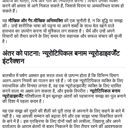
आवाज की मात्रा, पिच और गति को नियंत्रित करना। विचार उनकी व्यक्त
करने की क्षमता से आगे निकल सकते हैं, जिससे विराम या अव्यवस्थित वाक्य हो
सकते हैं।
यह
मौखिक और गैर-मौखिक अभिव्यक्ति
की एक चुनौती है, न कि बुद्धि या समझ
की। उन्हें शारीरिक भाषा को पढ़ना या अपने शब्दों के साथ मेल खाने वाले
हावभाव का उपयोग करना भी मुश्किल लग सकता है। धैर्य और उन्हें अपने
विचारों को तैयार करने के लिए समय देना सहायक और सफल संचार की कुंजी
है।
अंतर को पाटना: न्यूरोटिपिकल बनाम न्यूरोडाइवर्जेंट
इंटरैक्शन
बातचीत में घर्षण अक्सर इस सरल तथ्य से उत्पन्न होता है कि विभिन्न दिमाग
अलग-अलग नियमों का पालन कर रहे हैं। जो एक न्यूरोटिपिकल व्यक्ति के लिए
स्वाभाविक और विनम्र लगता है, वह एक न्यूरोडाइवर्जेंट व्यक्ति के लिए भ्रमित
करने वाला या अक्षम लग सकता है, और इसके विपरीत।
न्यूरोटिपिकल बनाम
न्यूरोडाइवर्जेंट
गतिशीलता में इन मूलभूत अंतरों को पहचानना समझ का पुल बनाने
की दिशा में पहला कदम है।
यह एक समूह को दूसरे की शैली को पूरी तरह से अपनाने के लिए कहने के बारे में
नहीं है। यह आपसी सम्मान को बढ़ावा देने और एक साझा भाषा विकसित करने
के बारे में है। इस प्रक्रिया के लिए दोनों पक्षों को लचीला, जिज्ञासु और अपने
वार्तालाप के आराम क्षेत्रों से बाहर निकलने के लिए तैयार रहने की आवश्यकता