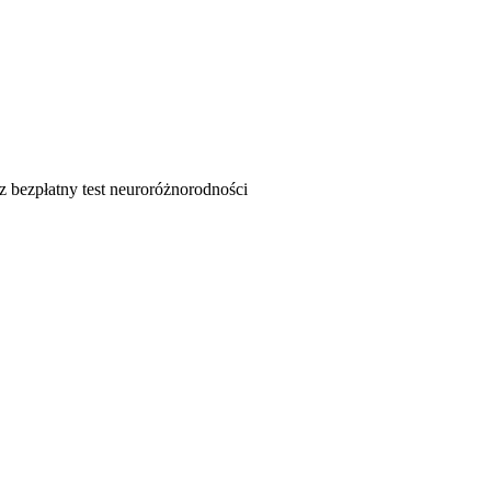
 bezpłatny test neuroróżnorodności