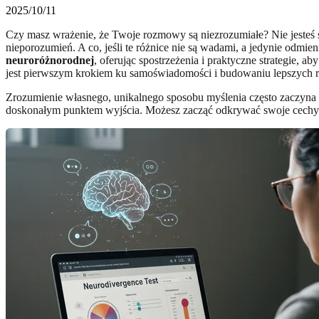
2025/10/11
Czy masz wrażenie, że Twoje rozmowy są niezrozumiałe? Nie jesteś sam
nieporozumień. A co, jeśli te różnice nie są wadami, a jedynie odm
neuroróżnorodnej
, oferując spostrzeżenia i praktyczne strategie, a
jest pierwszym krokiem ku samoświadomości i budowaniu lepszych re
Zrozumienie własnego, unikalnego sposobu myślenia często zaczyna s
doskonałym punktem wyjścia. Możesz zacząć odkrywać swoje cech