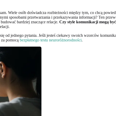
. Wiele osób doświadcza rozbieżności między tym, co chcą powiedzieć, 
iennymi sposobami przetwarzania i przekazywania informacji? Ten prze
by budować bardziej znaczące relacje.
Czy style komunikacji mogą by
lacji.
ię od jednego pytania. Jeśli jesteś ciekawy swoich wzorców komunikac
y za pomocą
bezpłatnego testu neuroróżnorodności
.