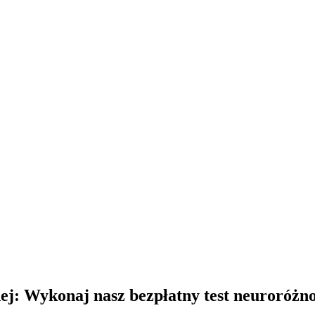
j: Wykonaj nasz bezpłatny test neuroróżn