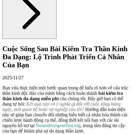
Cuộc Sống Sau Bài Kiểm Tra Thần Kinh
Đa Dạng: Lộ Trình Phát Triển Cá Nhân
Của Bạn
2025/11/27
Bạn vừa thực hiện một bước quan trọng để hiểu rõ hơn về cấu trúc
thần kinh độc đáo của mình bằng cách hoàn thành
bài kiểm tra
thần kinh đa dạng miễn phí
của chúng tôi. Bây giờ bạn có thể
đang tự hỏi:
Kết quả này có ý nghĩa gì đối với cuộc sống hàng
ngày, mối quan hệ hoặc sự nghiệp của tôi?
Hướng dẫn toàn diện
này sẽ giúp bạn chuyển đổi những hiểu biết cá nhân hóa thành các
chiến lược hành động cụ thể, đồng thời kết nối bạn với các tài
nguyên hỗ trợ tại
NeurodivergentTest.org
, trung tâm đáng tin cậy
của bạn để khám phá sự đa dạng thần kinh.