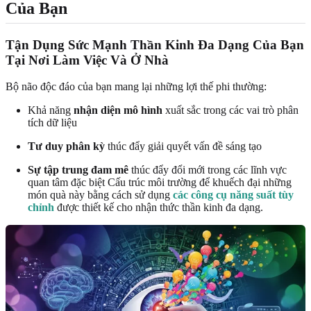
Của Bạn
Tận Dụng Sức Mạnh Thần Kinh Đa Dạng Của Bạn
Tại Nơi Làm Việc Và Ở Nhà
Bộ não độc đáo của bạn mang lại những lợi thế phi thường:
Khả năng
nhận diện mô hình
xuất sắc trong các vai trò phân
tích dữ liệu
Tư duy phân kỳ
thúc đẩy giải quyết vấn đề sáng tạo
Sự tập trung đam mê
thúc đẩy đổi mới trong các lĩnh vực
quan tâm đặc biệt Cấu trúc môi trường để khuếch đại những
món quà này bằng cách sử dụng
các công cụ năng suất tùy
chỉnh
được thiết kế cho nhận thức thần kinh đa dạng.