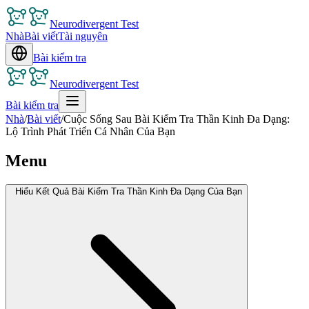
Neurodivergent Test
Nhà
Bài viết
Tài nguyên
Bài kiểm tra
Neurodivergent Test
Bài kiểm tra
Nhà
/
Bài viết
/
Cuộc Sống Sau Bài Kiểm Tra Thần Kinh Đa Dạng:
Lộ Trình Phát Triển Cá Nhân Của Bạn
Menu
Hiểu Kết Quả Bài Kiểm Tra Thần Kinh Đa Dạng Của Bạn