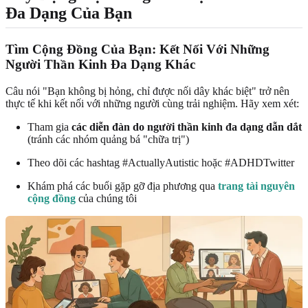
Đa Dạng Của Bạn
Tìm Cộng Đồng Của Bạn: Kết Nối Với Những
Người Thần Kinh Đa Dạng Khác
Câu nói "Bạn không bị hỏng, chỉ được nối dây khác biệt" trở nên
thực tế khi kết nối với những người cùng trải nghiệm. Hãy xem xét:
Tham gia
các diễn đàn do người thần kinh đa dạng dẫn dắt
(tránh các nhóm quảng bá "chữa trị")
Theo dõi các hashtag #ActuallyAutistic hoặc #ADHDTwitter
Khám phá các buổi gặp gỡ địa phương qua
trang tài nguyên
cộng đồng
của chúng tôi