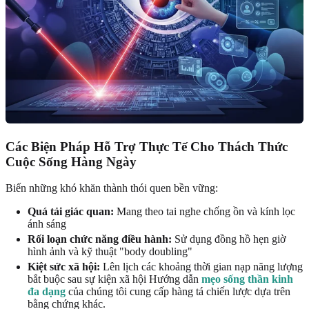
Các Biện Pháp Hỗ Trợ Thực Tế Cho Thách Thức
Cuộc Sống Hàng Ngày
Biến những khó khăn thành thói quen bền vững:
Quá tải giác quan:
Mang theo tai nghe chống ồn và kính lọc
ánh sáng
Rối loạn chức năng điều hành:
Sử dụng đồng hồ hẹn giờ
hình ảnh và kỹ thuật "body doubling"
Kiệt sức xã hội:
Lên lịch các khoảng thời gian nạp năng lượng
bắt buộc sau sự kiện xã hội Hướng dẫn
mẹo sống thần kinh
đa dạng
của chúng tôi cung cấp hàng tá chiến lược dựa trên
bằng chứng khác.