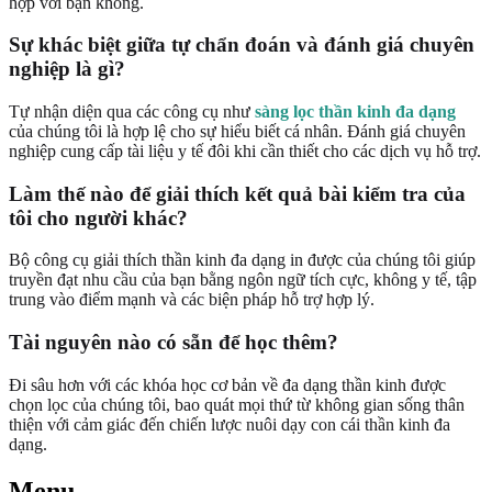
hợp với bạn không.
Sự khác biệt giữa tự chẩn đoán và đánh giá chuyên
nghiệp là gì?
Tự nhận diện qua các công cụ như
sàng lọc thần kinh đa dạng
của chúng tôi là hợp lệ cho sự hiểu biết cá nhân. Đánh giá chuyên
nghiệp cung cấp tài liệu y tế đôi khi cần thiết cho các dịch vụ hỗ trợ.
Làm thế nào để giải thích kết quả bài kiểm tra của
tôi cho người khác?
Bộ công cụ giải thích thần kinh đa dạng in được của chúng tôi giúp
truyền đạt nhu cầu của bạn bằng ngôn ngữ tích cực, không y tế, tập
trung vào điểm mạnh và các biện pháp hỗ trợ hợp lý.
Tài nguyên nào có sẵn để học thêm?
Đi sâu hơn với các khóa học cơ bản về đa dạng thần kinh được
chọn lọc của chúng tôi, bao quát mọi thứ từ không gian sống thân
thiện với cảm giác đến chiến lược nuôi dạy con cái thần kinh đa
dạng.
Menu