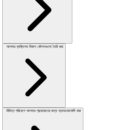
আপনার ব্যক্তিগত বিকাশ কৌশলগুলো তৈরি করা
বিভিন্ন পরিবেশে আপনার প্রয়োজনের জন্য অ্যাডভোকেসি করা