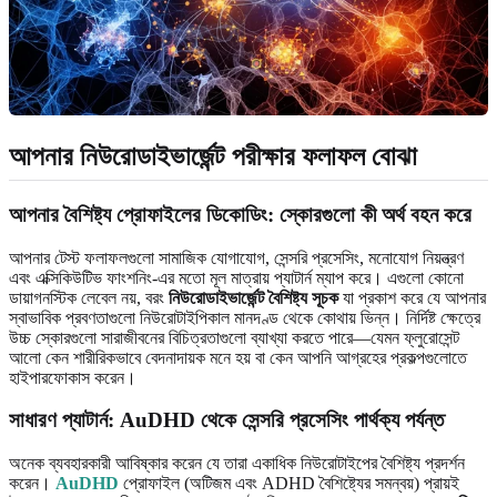
আপনার নিউরোডাইভার্জেন্ট পরীক্ষার ফলাফল বোঝা
আপনার বৈশিষ্ট্য প্রোফাইলের ডিকোডিং: স্কোরগুলো কী অর্থ বহন করে
আপনার টেস্ট ফলাফলগুলো সামাজিক যোগাযোগ, সেন্সরি প্রসেসিং, মনোযোগ নিয়ন্ত্রণ
এবং এক্সিকিউটিভ ফাংশনিং-এর মতো মূল মাত্রায় প্যাটার্ন ম্যাপ করে। এগুলো কোনো
ডায়াগনস্টিক লেবেল নয়, বরং
নিউরোডাইভার্জেন্ট বৈশিষ্ট্য সূচক
যা প্রকাশ করে যে আপনার
স্বাভাবিক প্রবণতাগুলো নিউরোটাইপিকাল মানদণ্ড থেকে কোথায় ভিন্ন। নির্দিষ্ট ক্ষেত্রে
উচ্চ স্কোরগুলো সারাজীবনের বিচিত্রতাগুলো ব্যাখ্যা করতে পারে—যেমন ফ্লুরোসেন্ট
আলো কেন শারীরিকভাবে বেদনাদায়ক মনে হয় বা কেন আপনি আগ্রহের প্রকল্পগুলোতে
হাইপারফোকাস করেন।
সাধারণ প্যাটার্ন: AuDHD থেকে সেন্সরি প্রসেসিং পার্থক্য পর্যন্ত
অনেক ব্যবহারকারী আবিষ্কার করেন যে তারা একাধিক নিউরোটাইপের বৈশিষ্ট্য প্রদর্শন
করেন।
AuDHD
প্রোফাইল (অটিজম এবং ADHD বৈশিষ্ট্যের সমন্বয়) প্রায়ই