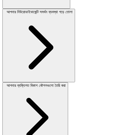
আপনার নিউরোডাইভার্জেন্ট সমর্থন ব্যবস্থা গড়ে তোলা
আপনার ব্যক্তিগত বিকাশ কৌশলগুলো তৈরি করা