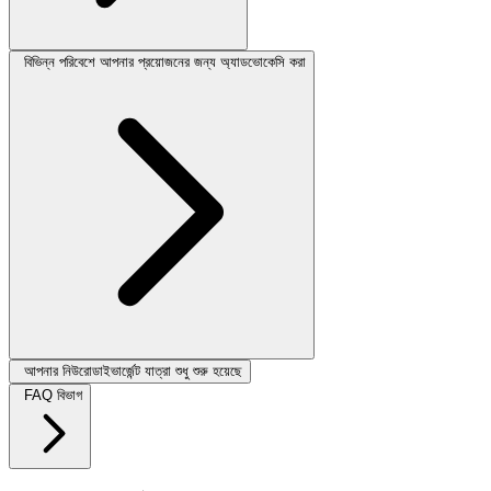
বিভিন্ন পরিবেশে আপনার প্রয়োজনের জন্য অ্যাডভোকেসি করা
আপনার নিউরোডাইভার্জেন্ট যাত্রা শুধু শুরু হয়েছে
FAQ বিভাগ