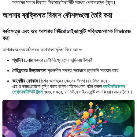
আমাদের সম্পদ বিভাগে নিউরোডাইভার্সিটি-সমর্থক পেশাদারদের খুঁজুন।
আপনার ব্যক্তিগত বিকাশ কৌশলগুলো তৈরি করা
কর্মক্ষেত্র এবং ঘরে আপনার নিউরোডাইভার্জেন্ট শক্তিগুলোকে লিভারেজ
করা
আপনার অনন্য মস্তিষ্ক অসাধারণ সুবিধা নিয়ে আসে:
প্যাটার্ন চেনার
ক্ষমতা ডেটা বিশ্লেষণের ভূমিকায় উৎকৃষ্ট
বৈচিত্র্যময় চিন্তাভাবনা
সৃজনশীল সমস্যা সমাধানে জ্বালানি সরবরাহ করে
আবেগীয় ফোকাস
বিশেষ আগ্রহের ক্ষেত্রে উদ্ভাবন চালিত করে
এই উপহারগুলোকে বৃদ্ধি করার জন্য পরিবেশগুলো গঠন করুন
কাস্টমাইজেবল
প্রোডাকটিভিটি টুলস
ব্যবহার করে, যা নিউরোডাইভার্জেন্ট জ্ঞানক্রিয়ার জন্য তৈরি।