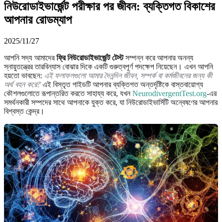
নিউরোডাইভার্জেন্ট পরীক্ষার পর জীবন: ব্যক্তিগত বিকাশের
আপনার রোডম্যাপ
2025/11/27
আপনি সদ্য আমাদের
ফ্রি নিউরোডাইভার্জেন্ট টেস্ট
সম্পন্ন করে আপনার অনন্য
স্নায়ুতন্ত্রের তারবিন্যাস বোঝার দিকে একটি গুরুত্বপূর্ণ পদক্ষেপ নিয়েছেন। এখন আপনি
হয়তো ভাবছেন:
এই ফলাফলগুলো আমার দৈনন্দিন জীবন, সম্পর্ক বা কর্মজীবনের জন্য কী
অর্থ বহন করে?
এই বিস্তৃত গাইডটি আপনার ব্যক্তিগত অন্তর্দৃষ্টিকে বাস্তবায়োগ্য
কৌশলগুলোতে রূপান্তরিত করতে সাহায্য করে, যখন
NeurodivergentTest.org
-এর
সমর্থনকারী সম্পদের সাথে আপনাকে যুক্ত করে, যা নিউরোডাইভার্সিটি অন্বেষণের আপনার
বিশ্বস্ত কেন্দ্র।