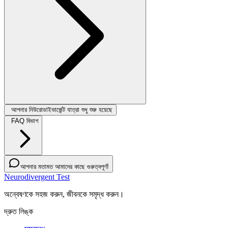
আপনার নিউরোডাইভার্জেন্ট যাত্রা শুধু শুরু হয়েছে
FAQ বিভাগ
আপনার মতামত আমাদের কাছে গুরুত্বপূর্ণ!
Neurodivergent Test
অন্বেষণকে সহজ করুন, জীবনকে সমৃদ্ধ করুন।
দ্রুত লিঙ্ক