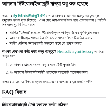
আপনার নিউরোডাইভার্জেন্ট যাত্রা শুধু শুরু হয়েছে
আমাদের
ফ্রি নিউরোডাইভার্জেন্ট টেস্ট
নেওয়া আপনাকে আপনার অনন্য স্নায়ুতন্ত্রের
ভূদৃশ্যের প্রথম দৃশ্য দিয়েছে। এখন সেই আত্ম-জ্ঞানের উপর গড়ে তোলার সময়। প্রতিটি
দিন নতুন সুযোগ নিয়ে আসে:
ধারণিত "দুর্বলতা"গুলোকে নিউরোলজিক্যাল পার্থক্য হিসেবে পুনর্বিন্যাস করতে
আপনার মস্তিষ্ক যেখানে উন্নতি করে সেখানে পরিবেশ ডিজাইন করতে
জ্ঞানীয় বৈচিত্র্য উদযাপনকারী অন্যদের সাথে যোগাযোগ করতে
আপনার বোঝাপড়া গভীর করার জন্য প্রস্তুত?
NeurodivergentTest.org
-এ ফিরে
আসুন যাতে:
❇️ আপনার আত্ম-সচেতনতা বাড়ার সাথে টেস্ট পুনরায় নিন
❇️ আমাদের নিউরোডাইভার্সিটি গাইডসের লাইব্রেরি অন্বেষণ করুন
আপনার অনন্য মন বিশ্বকে সমৃদ্ধ করে—আমরা আপনার যাত্রা সমর্থনে গর্বিত।
FAQ বিভাগ
নিউরোডাইভার্জেন্ট টেস্ট ফলাফল কতটা সঠিক?