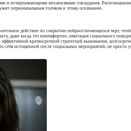
и и исчерпывающими механизмами совладания. Распознавание 
ужит первоначальным толчком к этому осознанию.
знательное действие по сокрытию нейроотличающихся черт, что
акту, даже когда это некомфортно, имитация социального повед
 эффективной краткосрочной стратегией выживания, долгосрочна
ть себя истощенной после социальных мероприятий, не просто 