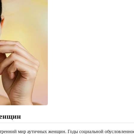
женщин
утренний мир аутичных женщин. Годы социальной обусловленнос