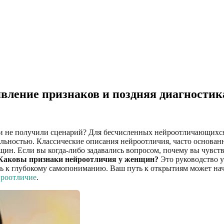
вление признаков и поздняя диагностик
ак и не получили сценарий? Для бесчисленных нейроотличающих
еальностью. Классические описания нейроотличия, часто основа
н. Если вы когда-либо задавались вопросом, почему вы чувствуе
Каковы признаки нейроотличия у женщин?
Это руководство у
ь к глубокому самопониманию. Ваш путь к открытиям может нач
йроотличие
.