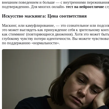
внешним поведением и больше — с внутренними переживаниям
подтверждению. Для многих онлайн-
тест на нейроотличие
сл
Искусство маскинга: Цена соответствия
Маскинг, или камуфлирование, — это сознательное или подсо
это может выглядеть как принуждение себя к зрительному конт
как стимминг (повторяющиеся движения). Хотя это может быть
глубокому чувству потери идентичности. Вы можете чувствова
по поддержанию «нормальности».