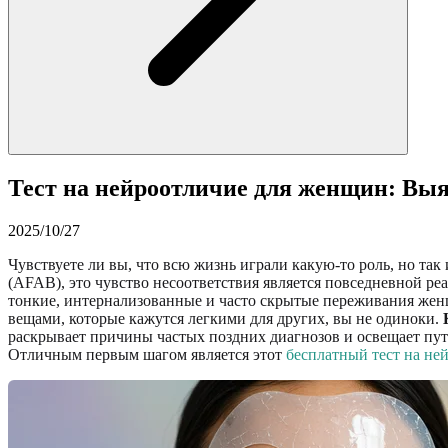
Тест на нейроотличие для женщин: Выя
2025/10/27
Чувствуете ли вы, что всю жизнь играли какую-то роль, но т
(AFAB), это чувство несоответствия является повседневной р
тонкие, интернализованные и часто скрытые переживания женщи
вещами, которые кажутся легкими для других, вы не одиноки.
раскрывает причины частых поздних диагнозов и освещает пут
Отличным первым шагом является этот
бесплатный тест на не