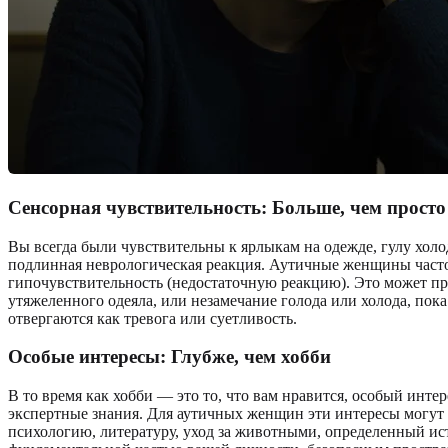
Сенсорная чувствительность: Больше, чем просто
Вы всегда были чувствительны к ярлыкам на одежде, гулу хол
подлинная неврологическая реакция. Аутичные женщины част
гипочувствительность (недостаточную реакцию). Это может про
утяжеленного одеяла, или незамечание голода или холода, пок
отвергаются как тревога или суетливость.
Особые интересы: Глубже, чем хобби
В то время как хобби — это то, что вам нравится, особый инте
экспертные знания. Для аутичных женщин эти интересы могут 
психологию, литературу, уход за животными, определенный ис