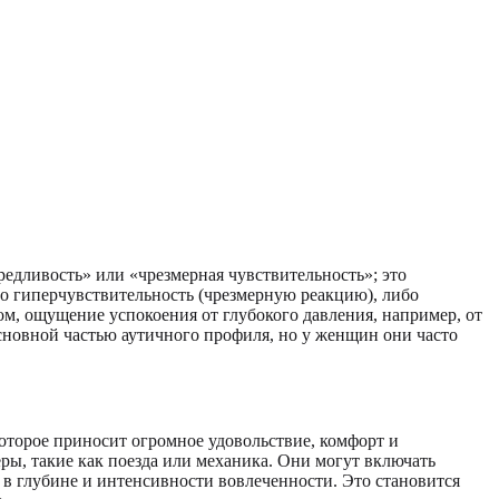
едливость» или «чрезмерная чувствительность»; это
 гиперчувствительность (чрезмерную реакцию), либо
ом, ощущение успокоения от глубокого давления, например, от
основной частью аутичного профиля, но у женщин они часто
которое приносит огромное удовольствие, комфорт и
ы, такие как поезда или механика. Они могут включать
 в глубине и интенсивности вовлеченности. Это становится