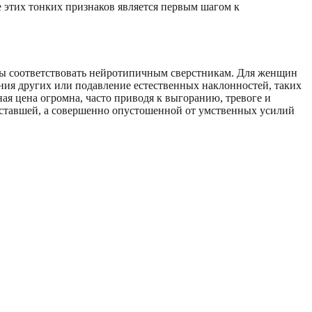
этих тонких признаков является первым шагом к
бы соответствовать нейротипичным сверстникам. Для женщин
ения других или подавление естественных наклонностей, таких
я цена огромна, часто приводя к выгоранию, тревоге и
уставшей, а совершенно опустошенной от умственных усилий