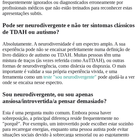
frequentemente ignorados ou diagnosticados erroneamente por
profissionais médicos que não estão treinados para reconhecer estas
apresentações subtis.
Pode ser neurodivergente e não ter sintomas clássicos
de TDAH ou autismo?
Absolutamente. A neurodiversidade é um espectro amplo. A sua
experiência pode não se encaixar perfeitamente numa definição de
livro didático de autismo ou TDAH. Muitas pessoas têm uma
mistura de traços (às vezes referida como AuTDAH), ou outras
formas de neurodivergência, como dislexia ou dispraxia. O mais
importante é validar a sua própria experiência vivida, e uma
ferramenta como um
teste "sou neurodivergente"
pode ajudá-la a ver
onde se encaixa nesse espectro.
Sou neurodivergente, ou sou apenas
ansiosa/introvertida/a pensar demasiado?
Esta é uma pergunta muito comum. Embora possa haver
sobreposição, a principal diferença reside frequentemente no
"porquê". Por exemplo, um introvertido pode escolher estar sozinho
para recarregar energias, enquanto uma pessoa autista pode evitar
situações sociais devido à sobrecarga sensorial ou ao esgotamento