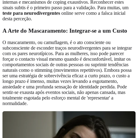
internas e mecanismos de coping exaustivos. Reconhecer estes
sinais subtis é o primeiro passo para a validação. Para muitas, um
teste para neurodivergentes
online serve como a faísca inicial
desta perceção.
A Arte do Mascaramento: Integrar-se a um Custo
O mascaramento, ou camuflagem, é o ato consciente ou
subconsciente de esconder traços neurodivergentes para se integrar
com os pares neurotípicos. Para as mulheres, isso pode parecer
forçar o contacto visual mesmo quando é desconfortável, imitar os
comportamentos sociais de outras pessoas ou suprimir tendências
naturais como o stimming (movimentos repetitivos). Embora possa
ser uma estratégia de sobrevivência eficaz a curto prazo, o custo a
longo prazo é imenso, muitas vezes levando a esgotamento,
ansiedade e uma profunda sensação de identidade perdida. Pode
sentir-se exausta após eventos sociais, não apenas cansada, mas
totalmente esgotada pelo esforço mental de 'representar' a
normalidade.