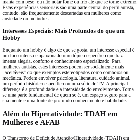
manta com peso, ou não notar fome ou frio até que se torne extremo.
Estas experiências sensoriais são uma parte central do perfil autista,
contudo, são frequentemente descartadas em mulheres como
ansiedade ou melindres.
Interesses Especiais: Mais Profundos do que um
Hobby
Enquanto um hobby é algo de que se gosta, um interesse especial é
um foco intenso e apaixonado num tópico específico que traz
imensa alegria, conforto e conhecimento especializado. Para
mulheres autistas, estes interesses podem ser socialmente mais
"aceitáveis" do que exemplos estereotipados como comboios ou
mecânica. Podem envolver psicologia, literatura, cuidado animal,
um período histórico específico ou uma série de TV. A principal
diferença é a profundidade e a intensidade do envolvimento. Torna-
se uma parte fundamental de quem se é, um espaço seguro para a
sua mente e uma fonte de profundo conhecimento e habilidade.
Além da Hiperatividade: TDAH em
Mulheres e AFAB
O Transtorno de Déficit de Atenção/Hiperatividade (TDAH) em