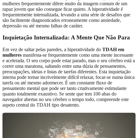
mulheres frequentemente difere muito da imagem comum de um
rapaz jovem que não consegue ficar quieto. A hiperatividade é
frequentemente internalizada, levando a uma série de desafios que
são facilmente diagnosticados erroneamente como ansiedade,
depressão ou até mesmo falhas de caráter.
Inquietação Internalizada: A Mente Que Não Para
Em vez de saltar pelas paredes, a hiperatividade do
TDAH em
mulheres
manifesta-se frequentemente como uma mente incessante
e acelerada. O seu corpo pode estar parado, mas o seu cérebro está a
correr uma maratona, saltando entre uma dúzia de pensamentos,
preocupações, ideias e listas de tarefas diferentes. Esta inquietação
interna pode tornar incrivelmente difícil relaxar, focar-se numa única
tarefa ou até mesmo adormecer. É um constante fluxo de
pensamento mental que pode ser tanto criativamente estimulante
quanto totalmente exaustivo. Se sente que tem 100 abas do
navegador abertas no seu cérebro o tempo todo, compreende este
aspeto central do TDAH tipo desatento.