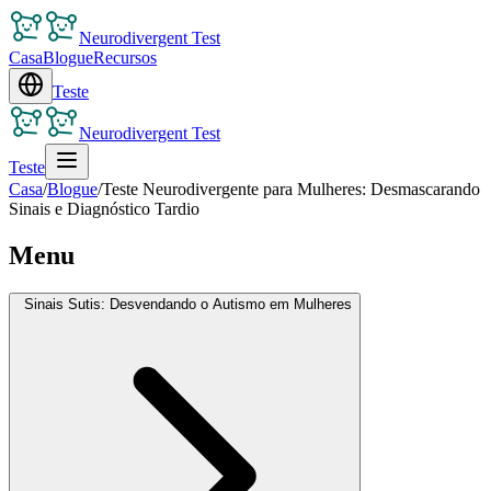
Neurodivergent Test
Casa
Blogue
Recursos
Teste
Neurodivergent Test
Teste
Casa
/
Blogue
/
Teste Neurodivergente para Mulheres: Desmascarando
Sinais e Diagnóstico Tardio
Menu
Sinais Sutis: Desvendando o Autismo em Mulheres