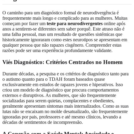
O caminho para um diagnóstico formal de neurodivergência é
frequentemente mais longo e complicado para as mulheres. Muitas
começam por fazer um
teste para neurodivergentes
online após
anos a sentirem-se diferentes sem saber porquê. Este atraso não é
uma falha pessoal, mas um resultado de questões sistémicas que
historicamente ignoraram como estes neurotipos se apresentam em
qualquer pessoa que não rapazes cisgénero. Compreender estas
razões pode ser uma experiência profundamente validante.
Viés Diagnóstico: Critérios Centrados no Homem
Durante décadas, a pesquisa e os critérios de diagnóstico tanto para
o autismo quanto para o TDAH foram baseados quase
exclusivamente em estudos de rapazes jovens e hiperativos. Isso
criou um modelo de diagnóstico que procura comportamentos
externos e disruptivos. As mulheres, que são frequentemente
socializadas para serem quietas, complacentes e obedientes,
geralmente apresentam sintomas mais internalizados. Como as suas
lutas não se encaixam no molde desatualizado, são frequentemente
ignoradas por pais, professores e até mesmo clínicos, levando a
décadas de sentimentos de incompreensão.
A Conexão com a Saúde Mental: Ansiedade e