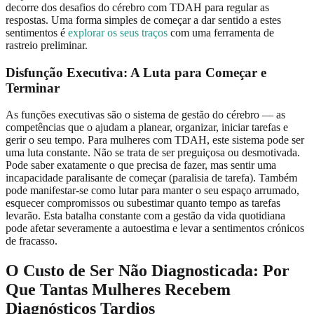
decorre dos desafios do cérebro com TDAH para regular as
respostas. Uma forma simples de começar a dar sentido a estes
sentimentos é
explorar os seus traços
com uma ferramenta de
rastreio preliminar.
Disfunção Executiva: A Luta para Começar e
Terminar
As funções executivas são o sistema de gestão do cérebro — as
competências que o ajudam a planear, organizar, iniciar tarefas e
gerir o seu tempo. Para mulheres com TDAH, este sistema pode ser
uma luta constante. Não se trata de ser preguiçosa ou desmotivada.
Pode saber exatamente o que precisa de fazer, mas sentir uma
incapacidade paralisante de começar (paralisia de tarefa). Também
pode manifestar-se como lutar para manter o seu espaço arrumado,
esquecer compromissos ou subestimar quanto tempo as tarefas
levarão. Esta batalha constante com a gestão da vida quotidiana
pode afetar severamente a autoestima e levar a sentimentos crónicos
de fracasso.
O Custo de Ser Não Diagnosticada: Por
Que Tantas Mulheres Recebem
Diagnósticos Tardios