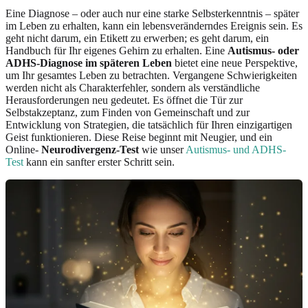
Eine Diagnose – oder auch nur eine starke Selbsterkenntnis – später
im Leben zu erhalten, kann ein lebensveränderndes Ereignis sein. Es
geht nicht darum, ein Etikett zu erwerben; es geht darum, ein
Handbuch für Ihr eigenes Gehirn zu erhalten. Eine
Autismus- oder
ADHS-Diagnose im späteren Leben
bietet eine neue Perspektive,
um Ihr gesamtes Leben zu betrachten. Vergangene Schwierigkeiten
werden nicht als Charakterfehler, sondern als verständliche
Herausforderungen neu gedeutet. Es öffnet die Tür zur
Selbstakzeptanz, zum Finden von Gemeinschaft und zur
Entwicklung von Strategien, die tatsächlich für Ihren einzigartigen
Geist funktionieren. Diese Reise beginnt mit Neugier, und ein
Online-
Neurodivergenz-Test
wie unser
Autismus- und ADHS-
Test
kann ein sanfter erster Schritt sein.