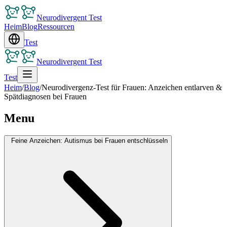
Neurodivergent Test
Heim
Blog
Ressourcen
Test
Neurodivergent Test
Test
Heim
/
Blog
/
Neurodivergenz-Test für Frauen: Anzeichen entlarven &
Spätdiagnosen bei Frauen
Menu
Feine Anzeichen: Autismus bei Frauen entschlüsseln