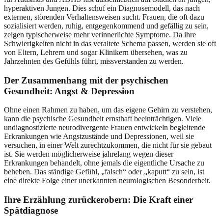
hyperaktiven Jungen. Dies schuf ein Diagnosemodell, das nach
externen, störenden Verhaltensweisen sucht. Frauen, die oft dazu
sozialisiert werden, ruhig, entgegenkommend und gefällig zu sein,
zeigen typischerweise mehr verinnerlichte Symptome. Da ihre
Schwierigkeiten nicht in das veraltete Schema passen, werden sie oft
von Eltern, Lehrern und sogar Klinikern übersehen, was zu
Jahrzehnten des Gefühls führt, missverstanden zu werden.
Der Zusammenhang mit der psychischen
Gesundheit: Angst & Depression
Ohne einen Rahmen zu haben, um das eigene Gehirn zu verstehen,
kann die psychische Gesundheit ernsthaft beeinträchtigen. Viele
undiagnostizierte neurodivergente Frauen entwickeln begleitende
Erkrankungen wie Angstzustände und Depressionen, weil sie
versuchen, in einer Welt zurechtzukommen, die nicht für sie gebaut
ist. Sie werden möglicherweise jahrelang wegen dieser
Erkrankungen behandelt, ohne jemals die eigentliche Ursache zu
beheben. Das ständige Gefühl, „falsch“ oder „kaputt“ zu sein, ist
eine direkte Folge einer unerkannten neurologischen Besonderheit.
Ihre Erzählung zurückerobern: Die Kraft einer
Spätdiagnose