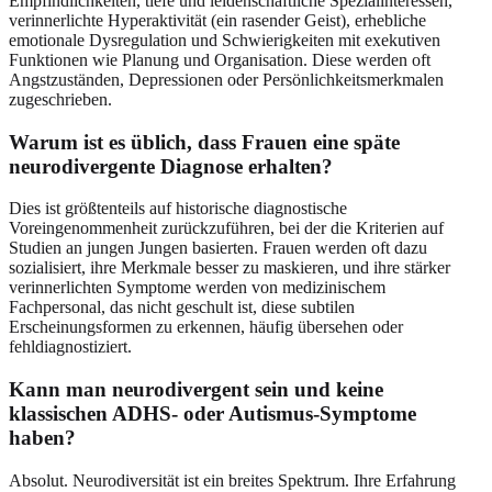
Empfindlichkeiten, tiefe und leidenschaftliche Spezialinteressen,
verinnerlichte Hyperaktivität (ein rasender Geist), erhebliche
emotionale Dysregulation und Schwierigkeiten mit exekutiven
Funktionen wie Planung und Organisation. Diese werden oft
Angstzuständen, Depressionen oder Persönlichkeitsmerkmalen
zugeschrieben.
Warum ist es üblich, dass Frauen eine späte
neurodivergente Diagnose erhalten?
Dies ist größtenteils auf historische diagnostische
Voreingenommenheit zurückzuführen, bei der die Kriterien auf
Studien an jungen Jungen basierten. Frauen werden oft dazu
sozialisiert, ihre Merkmale besser zu maskieren, und ihre stärker
verinnerlichten Symptome werden von medizinischem
Fachpersonal, das nicht geschult ist, diese subtilen
Erscheinungsformen zu erkennen, häufig übersehen oder
fehldiagnostiziert.
Kann man neurodivergent sein und keine
klassischen ADHS- oder Autismus-Symptome
haben?
Absolut. Neurodiversität ist ein breites Spektrum. Ihre Erfahrung