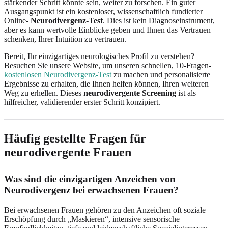
stärkender Schritt könnte sein, weiter zu forschen. Ein guter
Ausgangspunkt ist ein kostenloser, wissenschaftlich fundierter
Online-
Neurodivergenz-Test
. Dies ist kein Diagnoseinstrument,
aber es kann wertvolle Einblicke geben und Ihnen das Vertrauen
schenken, Ihrer Intuition zu vertrauen.
Bereit, Ihr einzigartiges neurologisches Profil zu verstehen?
Besuchen Sie unsere Website, um unseren schnellen, 10-Fragen-
kostenlosen Neurodivergenz-Test
zu machen und personalisierte
Ergebnisse zu erhalten, die Ihnen helfen können, Ihren weiteren
Weg zu erhellen. Dieses
neurodivergente Screening
ist als
hilfreicher, validierender erster Schritt konzipiert.
Häufig gestellte Fragen für
neurodivergente Frauen
Was sind die einzigartigen Anzeichen von
Neurodivergenz bei erwachsenen Frauen?
Bei erwachsenen Frauen gehören zu den Anzeichen oft soziale
Erschöpfung durch „Maskieren“, intensive sensorische