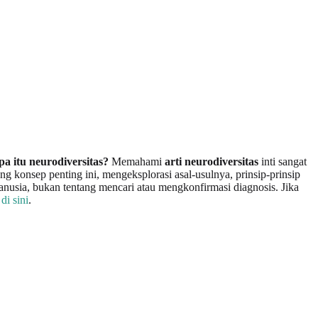
pa itu neurodiversitas?
Memahami
arti neurodiversitas
inti sangat
onsep penting ini, mengeksplorasi asal-usulnya, prinsip-prinsip
manusia, bukan tentang mencari atau mengkonfirmasi diagnosis. Jika
di sini
.