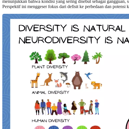
menunjukkan bahwa kondisi yang sering disebut sebagai gangguan, sep
Perspektif ini menggeser fokus dari defisit ke perbedaan dan potensi