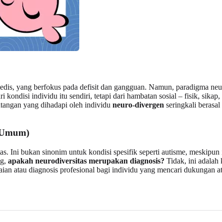
 medis, yang berfokus pada defisit dan gangguan. Namun, paradigma neu
 kondisi individu itu sendiri, tetapi dari hambatan sosial – fisik, sik
tangan yang dihadapi oleh individu
neuro-divergen
seringkali berasa
n Umum)
. Ini bukan sinonim untuk kondisi spesifik seperti autisme, meskipun 
ng,
apakah neurodiversitas merupakan diagnosis?
Tidak, ini adalah
laian atau diagnosis profesional bagi individu yang mencari dukungan 