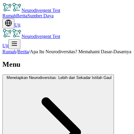
Neurodivergent Test
Rumah
Berita
Sumber Daya
Uji
Neurodivergent Test
Uji
Rumah
/
Berita
/
Apa Itu Neurodiversitas? Memahami Dasar-Dasarnya
Menu
Menetapkan Neurodiversitas: Lebih dari Sekadar Istilah Gaul