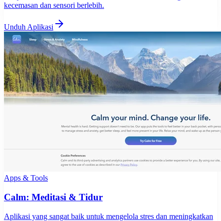
kecemasan dan sensori berlebih.
Unduh Aplikasi
Apps & Tools
Calm: Meditasi & Tidur
Aplikasi yang sangat baik untuk mengelola stres dan meningkatkan