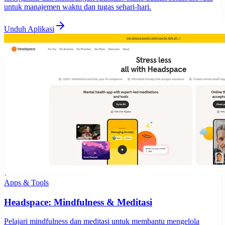
untuk manajemen waktu dan tugas sehari-hari.
Unduh Aplikasi
Apps & Tools
Headspace: Mindfulness & Meditasi
Pelajari mindfulness dan meditasi untuk membantu mengelola