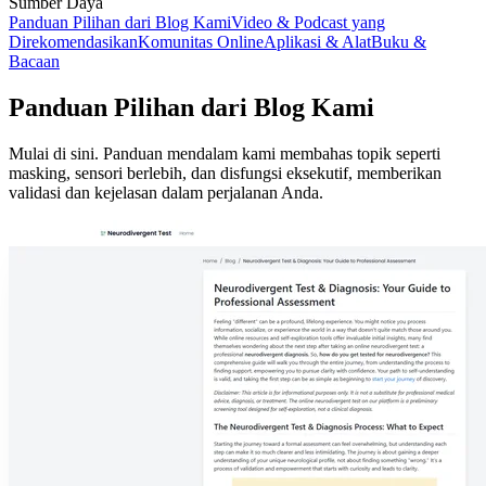
Sumber Daya
Panduan Pilihan dari Blog Kami
Video & Podcast yang
Direkomendasikan
Komunitas Online
Aplikasi & Alat
Buku &
Bacaan
Panduan Pilihan dari Blog Kami
Mulai di sini. Panduan mendalam kami membahas topik seperti
masking, sensori berlebih, dan disfungsi eksekutif, memberikan
validasi dan kejelasan dalam perjalanan Anda.