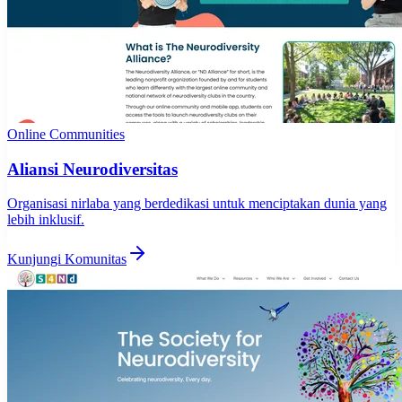
Online Communities
Aliansi Neurodiversitas
Organisasi nirlaba yang berdedikasi untuk menciptakan dunia yang
lebih inklusif.
Kunjungi Komunitas