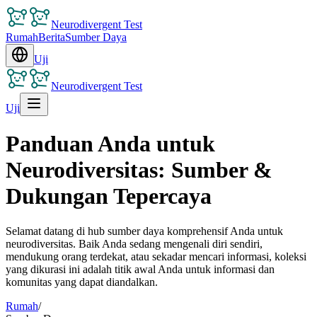
Neurodivergent Test
Rumah
Berita
Sumber Daya
Uji
Neurodivergent Test
Uji
Panduan Anda untuk
Neurodiversitas: Sumber &
Dukungan Tepercaya
Selamat datang di hub sumber daya komprehensif Anda untuk
neurodiversitas. Baik Anda sedang mengenali diri sendiri,
mendukung orang terdekat, atau sekadar mencari informasi, koleksi
yang dikurasi ini adalah titik awal Anda untuk informasi dan
komunitas yang dapat diandalkan.
Rumah
/