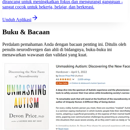
dirancang untuk meningkatkan fokus dan mengurangi gangguan -
sangat cocok untuk bekerja, belajar, dan berkreasi.
Unduh Aplikasi
Buku & Bacaan
Perdalam pemahaman Anda dengan bacaan penting ini. Ditulis oleh
penulis neurodivergen dan ahli di bidangnya, buku-buku ini
menawarkan wawasan dan validasi yang kuat.