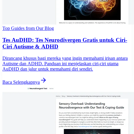
Top Guides from Our Blog
Tes AuDHD: Tes Neurodivergen Gratis untuk Ciri-
Ciri Autisme & ADHD
Dirancang khusus bagi mereka yang ingin memahami irisan antara
Autisme dan ADHD. Panduan ini menjelaskan ciri-ciri utama
AuDHD dan jalur untuk memahami diri sendiri.
Baca Selengkapnya