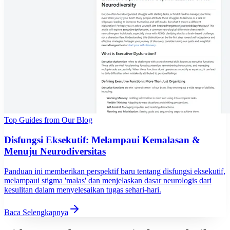
Top Guides from Our Blog
Disfungsi Eksekutif: Melampaui Kemalasan &
Menuju Neurodiversitas
Panduan ini memberikan perspektif baru tentang disfungsi eksekutif,
melampaui stigma 'malas' dan menjelaskan dasar neurologis dari
kesulitan dalam menyelesaikan tugas sehari-hari.
Baca Selengkapnya