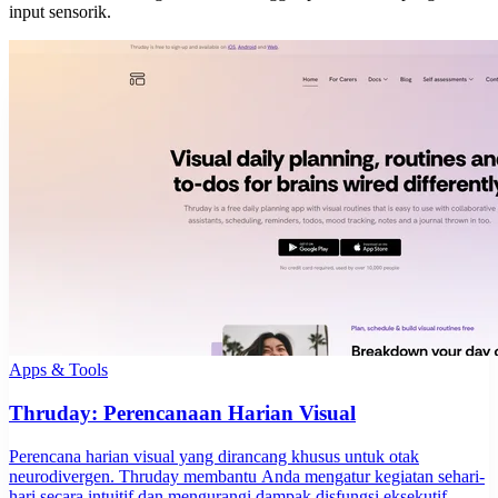
input sensorik.
Apps & Tools
Thruday: Perencanaan Harian Visual
Perencana harian visual yang dirancang khusus untuk otak
neurodivergen. Thruday membantu Anda mengatur kegiatan sehari-
hari secara intuitif dan mengurangi dampak disfungsi eksekutif.